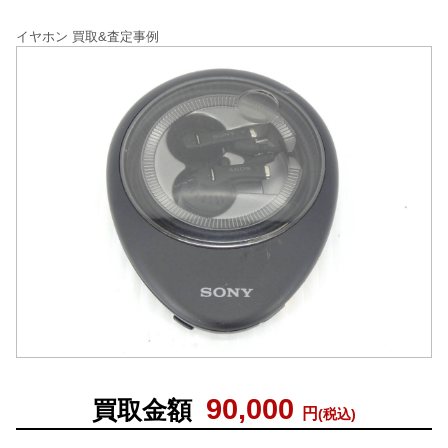
イヤホン 買取&査定事例
90,000
買取金額
円
(税込)