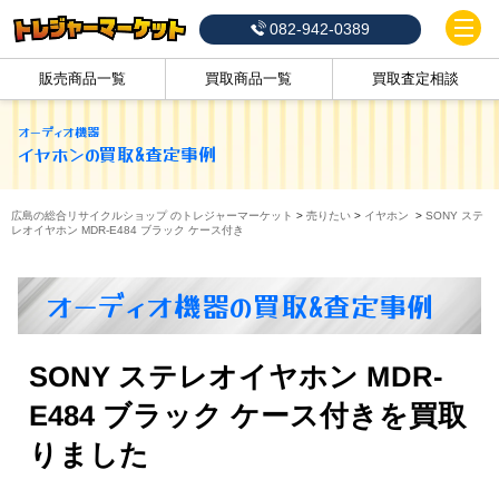
082-942-0389
販売商品一覧
買取商品一覧
買取査定相談
オーディオ機器
イヤホン
の買取&査定事例
広島の総合リサイクルショップ のトレジャーマーケット
>
売りたい
>
イヤホン
>
SONY ステ
レオイヤホン MDR-E484 ブラック ケース付き
オーディオ機器の買取&査定事例
SONY ステレオイヤホン MDR-
E484 ブラック ケース付きを買取
りました