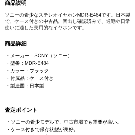
商品説明
ソニーの希少なステレオイヤホンMDR-E484です。日本製
で、ケース付きの中古品。音出し確認済みで、通勤や日常
使いに適した実用的なイヤホンです。
商品詳細
メーカー：SONY（ソニー）
型番：MDR-E484
カラー：ブラック
付属品：ケース付き
製造国：日本製
査定ポイント
ソニーの希少モデルで、中古市場でも需要が高い。
ケース付きで保存状態が良好。