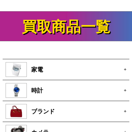
買取商品一覧
家電
+
時計
+
ブランド
+
カメラ
+
電動工具
+