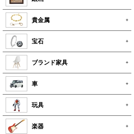
貴金属
+
宝石
+
ブランド家具
+
車
+
玩具
+
楽器
+