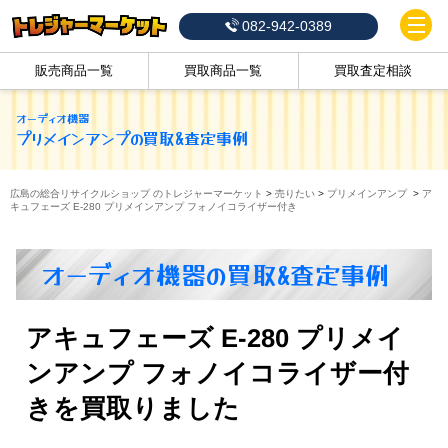
082-942-0389
販売商品一覧
買取商品一覧
買取査定相談
オーディオ機器
プリメインアンプ
の買取&査定事例
広島の総合リサイクルショップ のトレジャーマーケット
>
売りたい
>
プリメインアンプ
>
ア
キュフェーズ E-280 プリメインアンプ フォノイコライザー付き
オーディオ機器の買取&査定事例
アキュフェーズ E-280 プリメイ
ンアンプ フォノイコライザー付
きを買取りました