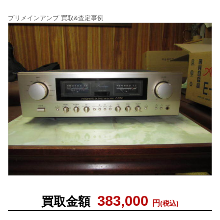
プリメインアンプ 買取&査定事例
383,000
買取金額
円
(税込)