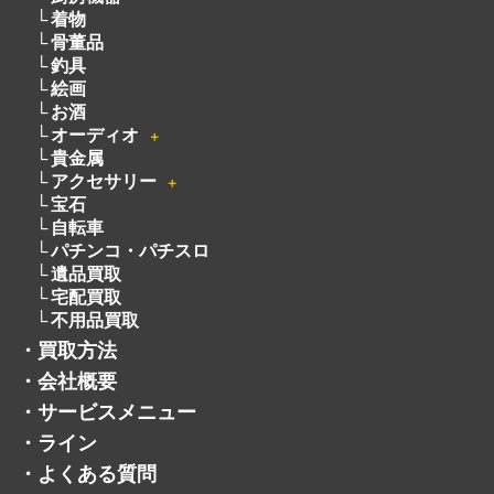
着物
骨董品
釣具
絵画
お酒
オーディオ
＋
貴金属
アクセサリー
＋
宝石
自転車
パチンコ・パチスロ
遺品買取
宅配買取
不用品買取
・
買取方法
・
会社概要
・
サービスメニュー
・
ライン
・
よくある質問