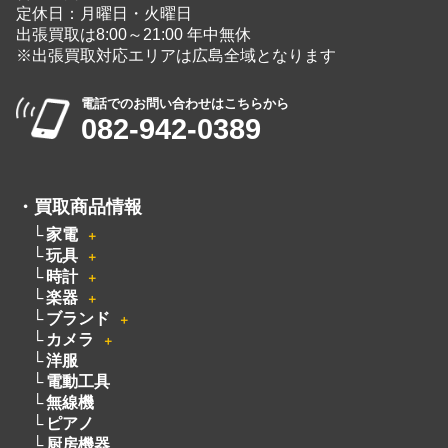
定休日：月曜日・火曜日
出張買取は8:00～21:00 年中無休
※出張買取対応エリアは広島全域となります
電話でのお問い合わせはこちらから
082-942-0389
・
買取商品情報
家電
＋
玩具
＋
時計
＋
楽器
＋
ブランド
＋
カメラ
＋
洋服
電動工具
無線機
ピアノ
厨房機器