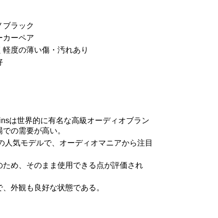
ノブラック
ーカーペア
く軽度の薄い傷・汚れあり
好
 Wilkinsは世界的に有名な高級オーディオブラン
場での需要が高い。
同社の人気モデルで、オーディオマニアから注目
のため、そのまま使用できる点が評価され
で、外観も良好な状態である。