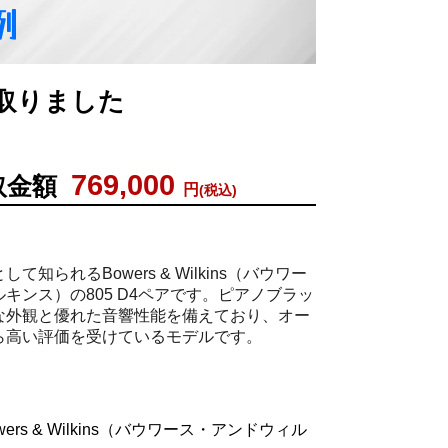
例
を買取りました
769,000
取金額
円
(税込)
て知られるBowers & Wilkins（バウワー
キンス）の805 D4ペアです。ピアノブラッ
な外観と優れた音響性能を備えており、オー
ら高い評価を受けているモデルです。
ers & Wilkins（バウワース・アンドウィル