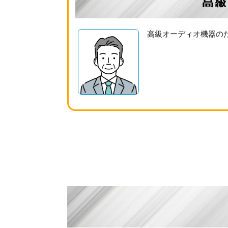
高級
高級オーディオ機器の