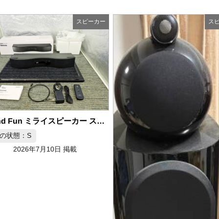
スピーカー
ス
商品の状態：A