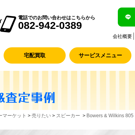
電話でのお問い合わせはこちらから
082-942-0389
会社概要
宅配買取
サービスメニュー
&査定事例
ーマーケット
>
売りたい
>
スピーカー
>
Bowers & Wilkin