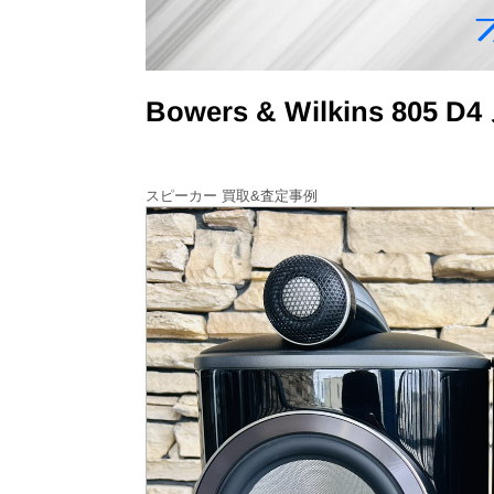
Bowers & Wilkins
スピーカー 買取&査定事例