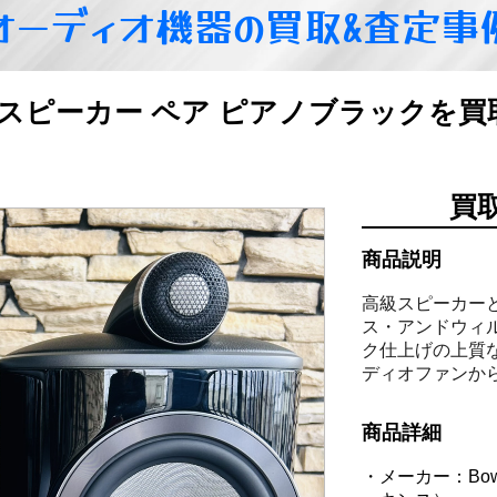
オーディオ機器の買取&査定事
 805 D4 スピーカー ペア ピアノブラック
買
商品説明
高級スピーカーとし
ス・アンドウィル
ク仕上げの上質
ディオファンか
商品詳細
メーカー：Bow