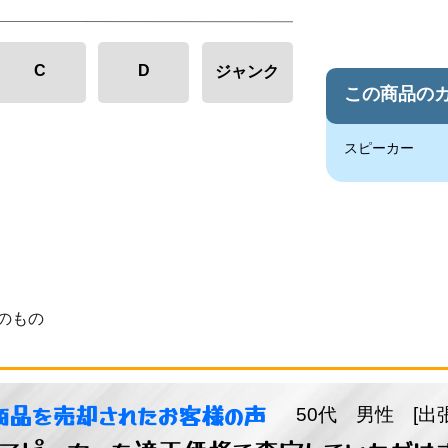
C
D
ジャンク
この商品の
スピーカー
のもの
商品を売却されたお客様の声
50代 男性 [出