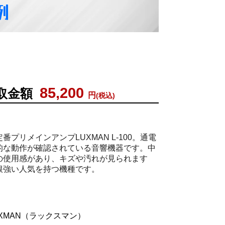
例
85,200
取金額
円
(税込)
プリメインアンプLUXMAN L-100。通電
的な動作が確認されている音響機器です。中
の使用感があり、キズや汚れが見られます
根強い人気を持つ機種です。
XMAN（ラックスマン）