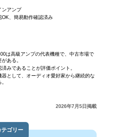
インアンプ
認OK、簡易動作確認済み
L-100は高級アンプの代表機種で、中古市場で
要がある。
認済みであることが評価ポイント。
機器として、オーディオ愛好家から継続的な
る。
2026年7月5日掲載
カテゴリー