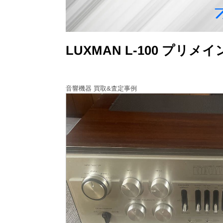
LUXMAN L-100 プ
音響機器 買取&査定事例