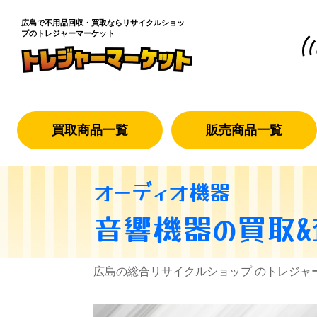
広島で不用品回収・買取なら
リサイクルショッ
プのトレジャーマーケット
買取商品一覧
販売商品一覧
オーディオ機器
音響機器
の買取
広島の総合リサイクルショップ のトレジャ