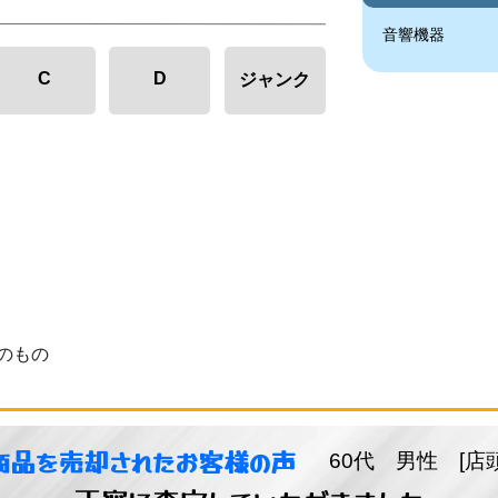
音響機器
C
D
ジャンク
のもの
商品を売却されたお客様の声
60代 男性 [店