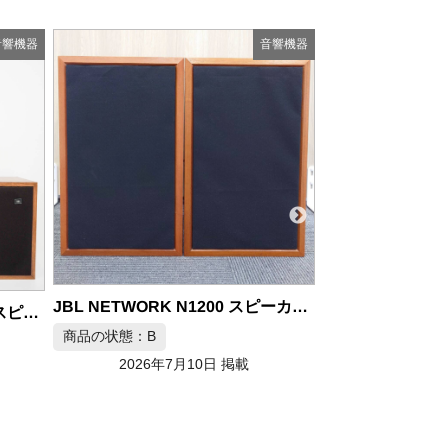
音響機器
音響機器
JBL NETWORK N1200 スピーカー ペア カスタム品
BOSE 301 AV-MONITOR モニタースピーカー ペア
商品の状態：B
2026年7月10日 掲載
商品の状態：A