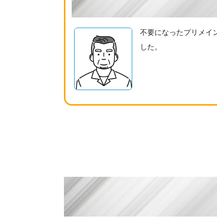
不要になったプリメイ
した。