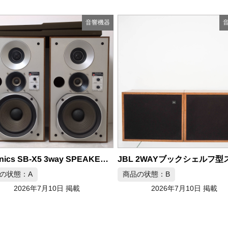
音響機器
JBL 2WAYブックシェルフ型スピーカー Model 4612OK ペア
商品の状態：B
の状態：B
2026年7月10日 掲載
2026年7月10日 掲載