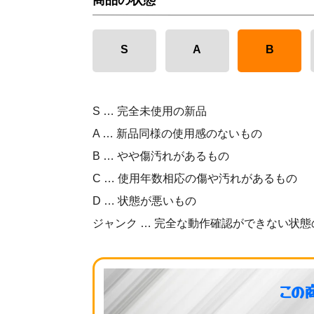
商品の状態
S
A
B
S … 完全未使用の新品
A … 新品同様の使用感のないもの
B … やや傷汚れがあるもの
C … 使用年数相応の傷や汚れがあるもの
D … 状態が悪いもの
ジャンク … 完全な動作確認ができない状態
この