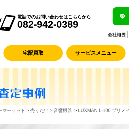
電話でのお問い合わせはこちらから
082-942-0389
会社概要
宅配買取
サービスメニュー
&査定事例
ーマーケット
>
売りたい
>
音響機器
>
LUXMAN L-100 プリ