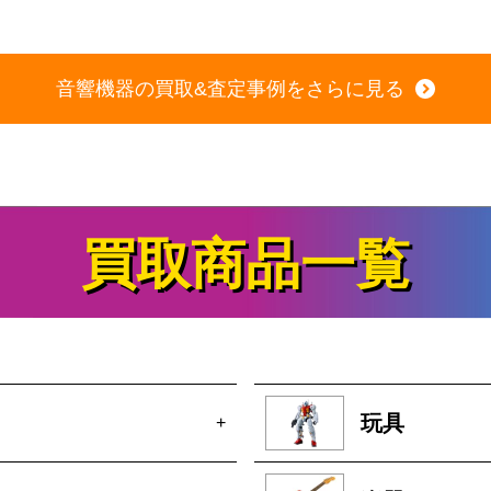
音響機器の買取&査定事例をさらに見る
買取商品一覧
玩具
+