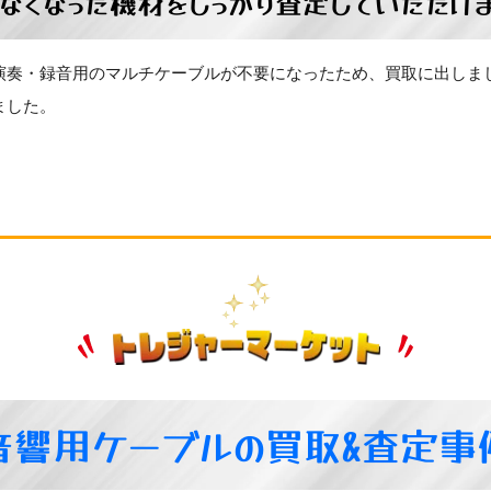
なくなった機材をしっかり査定していただけ
演奏・録音用のマルチケーブルが不要になったため、買取に出しま
ました。
音響用ケーブルの買取&査定事