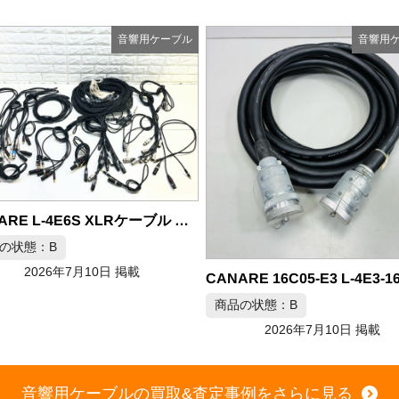
音響用ケーブル
音響用
商品の状態：B
2026年7月9日 掲載
CANARE 16C05-E3 L-4E3-16P 16ch マルチケーブル 約5m
の状態：B
2026年7月10日 掲載
音響用ケーブルの買取&査定事例をさらに見る