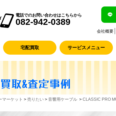
電話でのお問い合わせはこちらから
082-942-0389
会社概要
宅配買取
サービスメニュー
の買取&査定事例
ーマーケット
>
売りたい
>
音響用ケーブル
>
CLASSIC PRO 