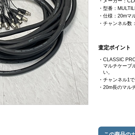
メーカー：CL
型番：MULTILIN
仕様：20mマ
チャンネル数：1
査定ポイント
CLASSIC
マルチケーブ
い。
チャンネル1
20m長のマ
この商品の