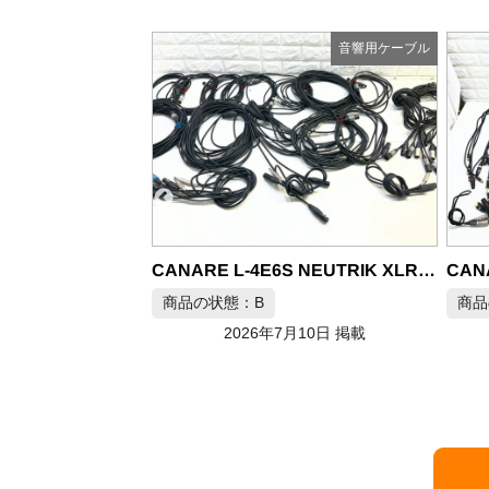
音響用ケーブル
音響用ケーブル
CANARE L-4E6S XLRケーブル マイクケーブル 大量セット
CANARE L-4E6S NEUTRIK XLRケーブル マルチケーブル
商品の状態：B
月10日 掲載
2026年7月10日 掲載
商品