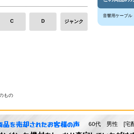
音響用ケーブル
C
D
ジャンク
のもの
商品を売却されたお客様の声
60代 男性 [宅