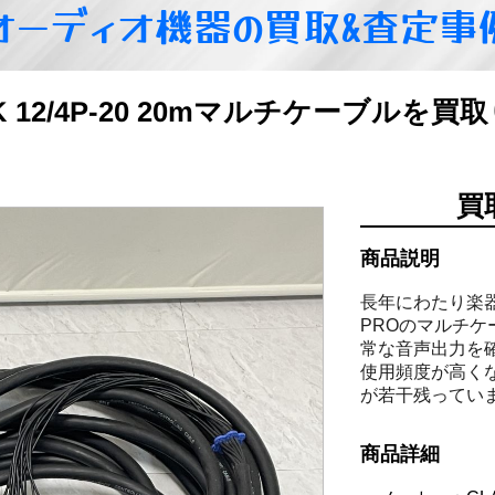
オーディオ機器の買取&査定事
LINK 12/4P-20 20mマルチケーブルを
買
商品説明
長年にわたり楽器
PROのマルチ
常な音声出力を
使用頻度が高く
が若干残ってい
商品詳細