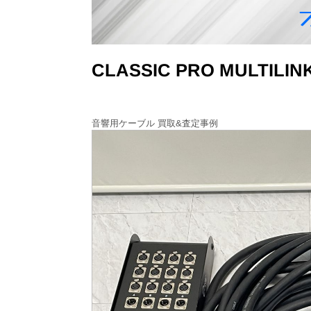
CLASSIC PRO MULTI
音響用ケーブル 買取&査定事例