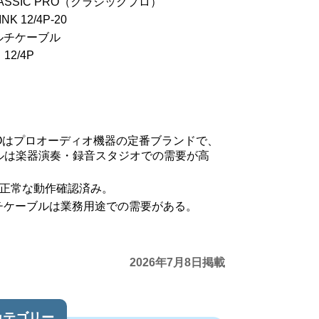
ASSIC PRO（クラシックプロ）
K 12/4P-20
ルチケーブル
2/4P
 PROはプロオーディオ機器の定番ブランドで、
ルは楽器演奏・録音スタジオでの需要が高
で正常な動作確認済み。
ルチケーブルは業務用途での需要がある。
2026年7月8日掲載
カテゴリー