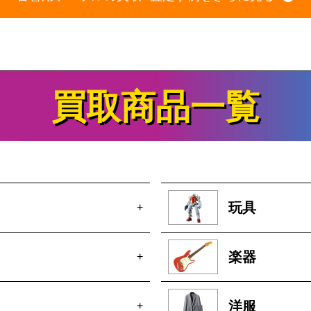
買取商品一覧
玩具
+
楽器
+
洋服
+