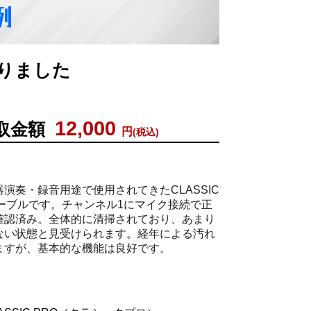
例
買取りました
12,000
取金額
円
(税込)
演奏・録音用途で使用されてきたCLASSIC
ケーブルです。チャンネル1にマイク接続で正
確認済み。全体的に清掃されており、あまり
ない状態と見受けられます。経年による汚れ
ますが、基本的な機能は良好です。