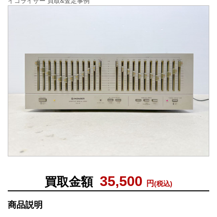
イコライザー 買取&査定事例
35,500
買取金額
円
(税込)
商品説明