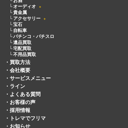
着物
骨董品
釣具
絵画
お酒
オーディオ
＋
貴金属
アクセサリー
＋
宝石
自転車
パチンコ・パチスロ
遺品買取
宅配買取
不用品買取
・
買取方法
・
会社概要
・
サービスメニュー
・
ライン
・
よくある質問