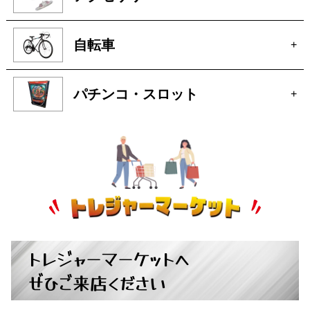
オーディオ
+
アクセサリー
+
自転車
+
パチンコ・スロット
+