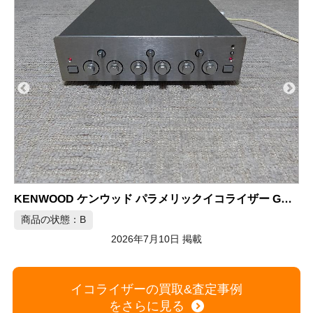
-1001
Technics テクニクス グラフィックイコライザー SH-8065
商品の状態：A
2026年7月10日 掲載