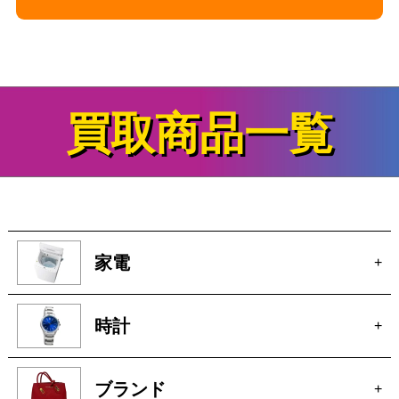
イコライザーの買取&査定事例
をさらに見る
買取商品一覧
家電
+