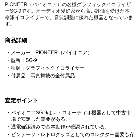
PIONEER（パイオニア）の名機グラフィックイコライザ
ーSG-9です。オーディオ愛好家から高い評価を受けた本
格派イコライザーで、音質調整に優れた機器となっていま
す。
商品詳細
メーカー：PIONEER（パイオニア）
型番：SG-9
種類：グラフィックイコライザー
付属品：写真掲載の全付属品
査定ポイント
パイオニアSG-9はレトロオーディオ機器として中古市
場で安定した需要がある。
通電確認済みで基本動作が確認されている。
ビンテージ・レトログッズとしてのコレクター需要も存