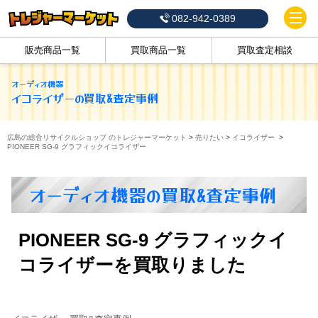
082-942-0389
販売商品一覧
買取商品一覧
買取査定相談
オーディオ機器
イコライザー
の買取&査定事例
広島の総合リサイクルショップ のトレジャーマーケット
>
売りたい
>
イコライザー
>
PIONEER SG-9 グラフィックイコライザー
オーディオ機器の買取&査定事例
PIONEER SG-9 グラフィックイ
コライザーを買取りました