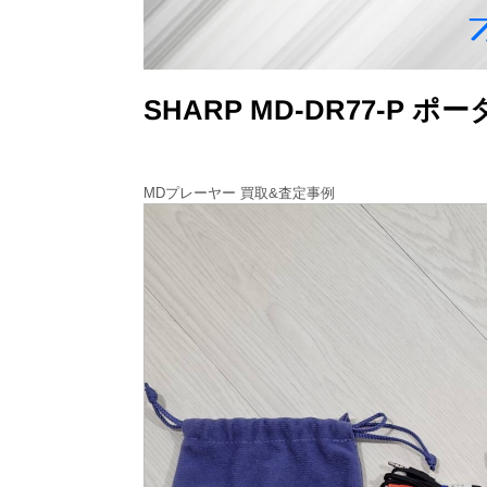
SHARP MD-DR77-
MDプレーヤー 買取&査定事例