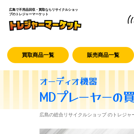
広島で不用品回収・買取なら
リサイクルショッ
プのトレジャーマーケット
買取商品一覧
販売商品一覧
オーディオ機器
MDプレーヤー
の
広島の総合リサイクルショップ のトレジャ