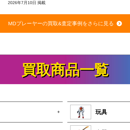
MDプレーヤーの買取&査定事例をさらに見る
買取商品一覧
玩具
+