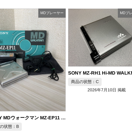
MDプレーヤー
MDプ
SONY MZ-RH1 Hi-MD WALKMAN リニアPCM録音 MDプレーヤー
の状態：C
商品の状態：B
2026年7月10日 掲載
2026年7月10日 掲載