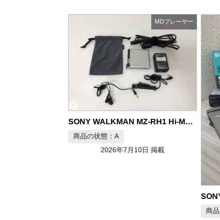
MDプレーヤー
MDプレーヤー
SONY WALKMAN MZ-RH1 Hi-MD ポータブルMDプレーヤー
商品
月10日 掲載
SONY MDウォークマン MZ-EP11 ポータブルMDプレーヤー
商品の状態：B