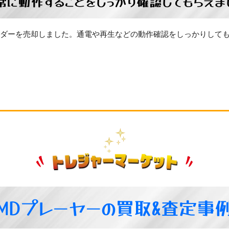
常に動作することをしっかり確認してもらえま
ーダーを売却しました。通電や再生などの動作確認をしっかりして
MDプレーヤーの買取&査定事