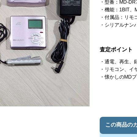
型番：MD-DR7
機能：1BIT、
付属品：リモ
シリアルナンバー
査定ポイント
通電、再生、
リモコン、イ
懐かしのMD
この商品の