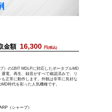
例
16,300
取金額
円
(税込)
プ）の1BIT MDLPに対応したポータブルMD
。通電、再生、録音がすべて確認済みで、リ
ンも正常に動作します。外観は非常に良好な
のMD時代を彩った人気機種です。
ARP（シャープ）