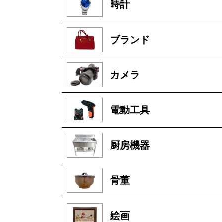
時計
ブランド
カメラ
電動工具
厨房機器
骨董
絵画