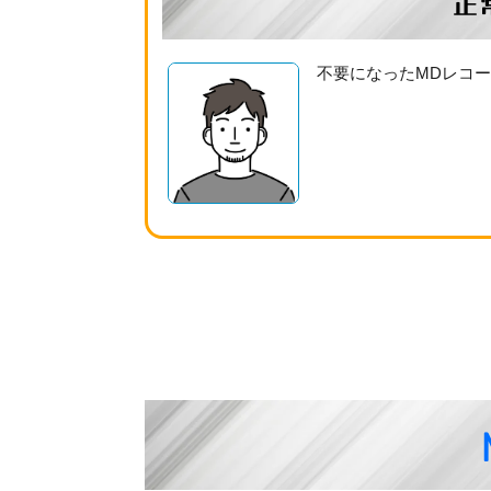
正
不要になったMDレコ