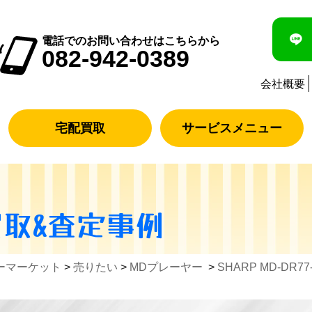
電話でのお問い合わせはこちらから
082-942-0389
会社概要
宅配買取
サービスメニュー
買取&査定事例
ーマーケット
>
売りたい
>
MDプレーヤー
>
SHARP MD-DR