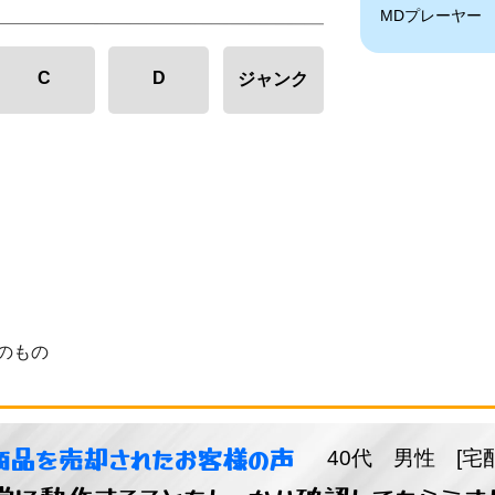
MDプレーヤー
C
D
ジャンク
のもの
商品を売却されたお客様の声
40代 男性 [宅