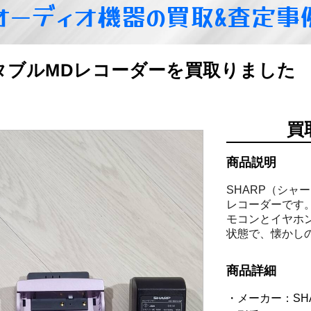
オーディオ機器の買取&査定事
P ポータブルMDレコーダーを買取りました
買
商品説明
SHARP（シャー
レコーダーです
モコンとイヤホ
状態で、懐かし
商品詳細
メーカー：SH