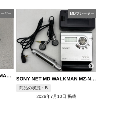
レーヤー
MDプレーヤー
SONY MZ-1 ウォークマン MDプレーヤー
商品の状態：A
2026年7月10日 掲載
SONY NET MD WALKMAN MZ-N920 MDプレーヤー
商品の状態：B
2026年