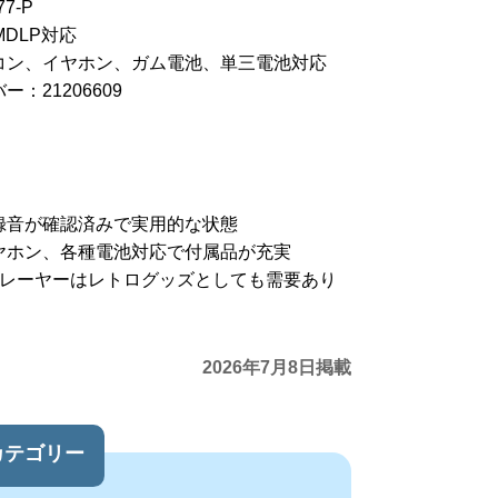
7-P
MDLP対応
コン、イヤホン、ガム電池、単三電池対応
：21206609
録音が確認済みで実用的な状態
ヤホン、各種電池対応で付属品が充実
プレーヤーはレトログッズとしても需要あり
2026年7月8日掲載
カテゴリー