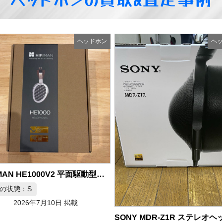
ヘッドホン
ヘ
SONY MDR-Z1R ステレオヘッドホン Hi-Res AUDIO対応