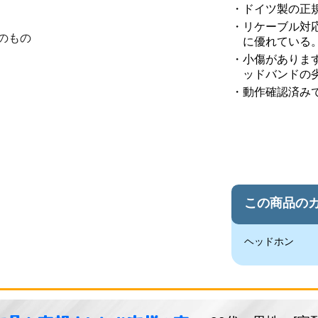
ドイツ製の正
リケーブル対
のもの
に優れている
小傷がありま
ッドバンドの
動作確認済み
この商品の
ヘッドホン