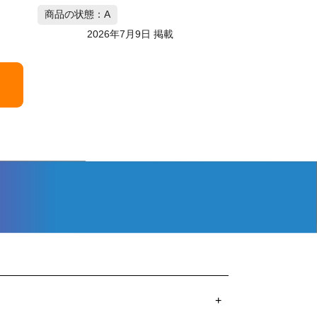
商品の状態：A
2026年7月9日 掲載
+