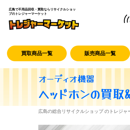
広島で不用品回収・買取なら
リサイクルショッ
プのトレジャーマーケット
買取商品一覧
販売商品一覧
オーディオ機器
ヘッドホン
の買取
広島の総合リサイクルショップ のトレジャ