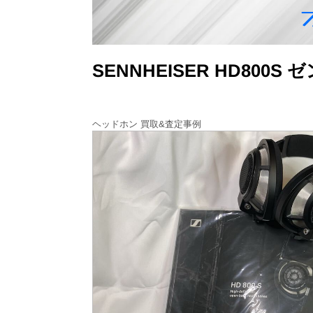
SENNHEISER HD80
ヘッドホン 買取&査定事例