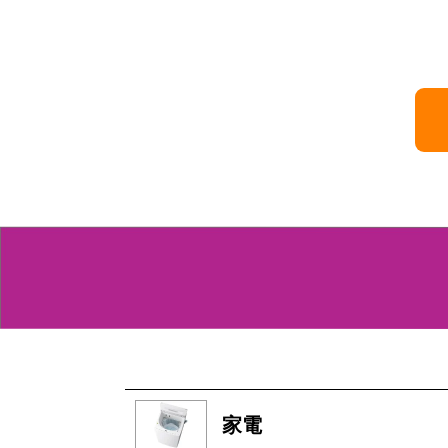
商品
家電