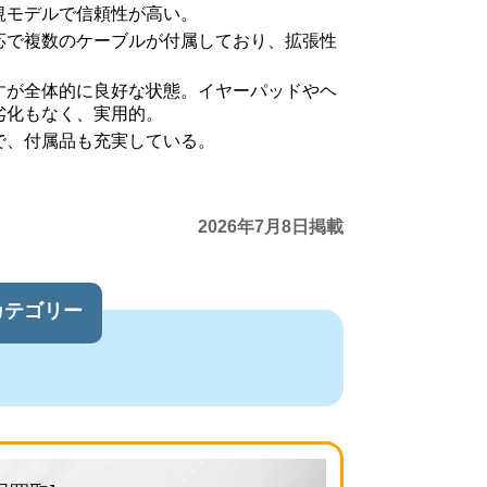
規モデルで信頼性が高い。
応で複数のケーブルが付属しており、拡張性
。
すが全体的に良好な状態。イヤーパッドやヘ
劣化もなく、実用的。
で、付属品も充実している。
2026年7月8日掲載
カテゴリー