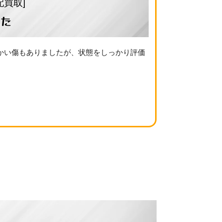
配買取]
した
かい傷もありましたが、状態をしっかり評価