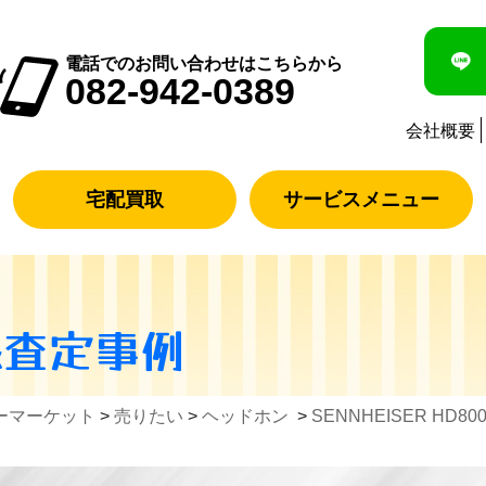
電話でのお問い合わせはこちらから
082-942-0389
会社概要
宅配買取
サービスメニュー
&査定事例
ーマーケット
>
売りたい
>
ヘッドホン
>
SENNHEISER HD