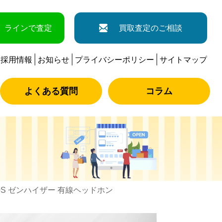
ラインで査定
買取査定のご相談
採用情報
お知らせ
プライバシーポリシー
サイトマップ
よくある質問
コラム
800S ゼンハイザー 有線ヘッドホン