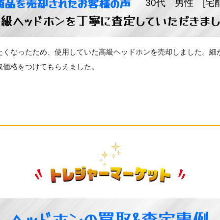
商品を売却されたお客様の声
30代 男性 [宅
級ヘッドホンを丁寧に査定していただきま
たくなったため、使用していた高級ヘッドホンを売却しました。細
取価格をつけてもらえました。
ヘッドホンの買取&査定事例