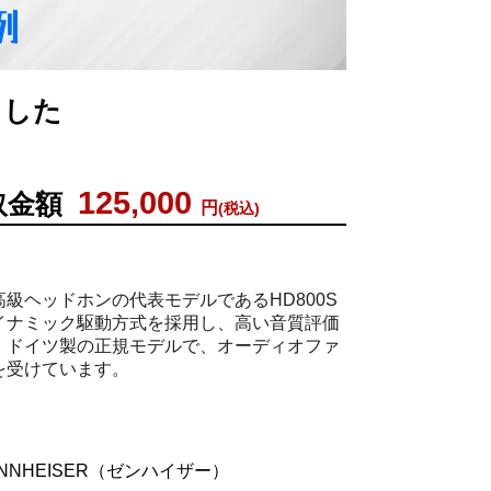
例
ました
125,000
取金額
円
(税込)
級ヘッドホンの代表モデルであるHD800S
イナミック駆動方式を採用し、高い音質評価
。ドイツ製の正規モデルで、オーディオファ
を受けています。
NNHEISER（ゼンハイザー）