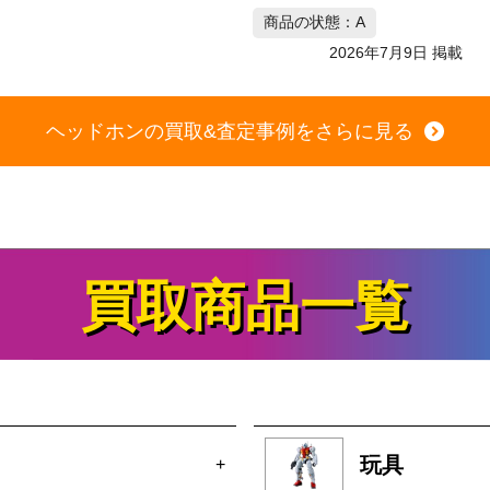
の状態：A
商品の状態：A
2026年7月9日 掲載
2026年7月9日 掲載
ヘッドホンの買取&査定事例をさらに見る
買取商品一覧
玩具
+