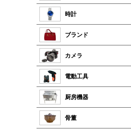
時計
ブランド
カメラ
電動工具
厨房機器
骨董