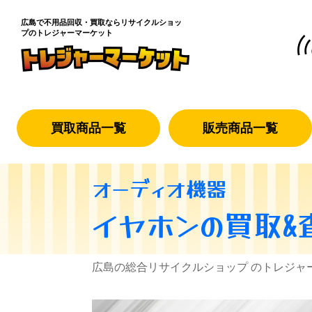
広島で不用品回収・買取なら
リサイクルショッ
プのトレジャーマーケット
買取商品一覧
販売商品一覧
オーディオ機器
イヤホン
の買取&
広島の総合リサイクルショップ のトレジャ