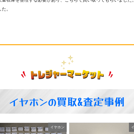
した。
イヤホンの買取&査定事例
イヤホン