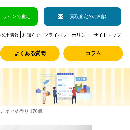
ラインで査定
買取査定のご相談
採用情報
お知らせ
プライバシーポリシー
サイトマップ
よくある質問
コラム
ホン まとめ売り 176個