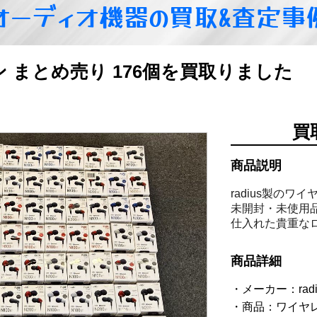
オーディオ機器の買取&査定事
ホン まとめ売り 176個を買取りました
買
商品説明
radius製の
未開封・未使用
仕入れた貴重な
商品詳細
メーカー：rad
商品：ワイヤ