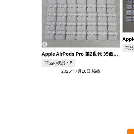
Apple AirPods Pro 第2世代 AirPods3 AirPods4 30個セット
商品の状態：C
Apple AirPods Pro 第2世代 35個セット
2026年7月10日 掲載
月10日 掲載
SON
商品