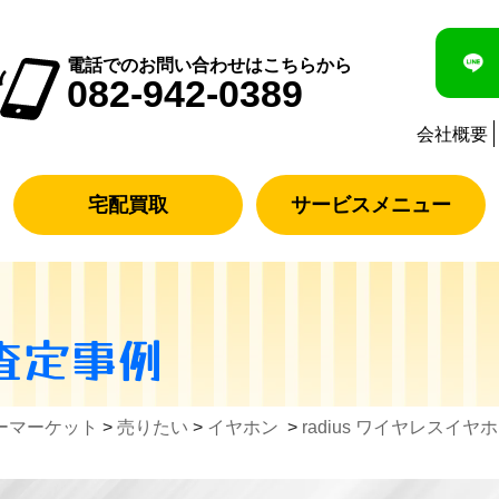
電話でのお問い合わせはこちらから
082-942-0389
会社概要
宅配買取
サービスメニュー
査定事例
ーマーケット
>
売りたい
>
イヤホン
>
radius ワイヤレスイヤ