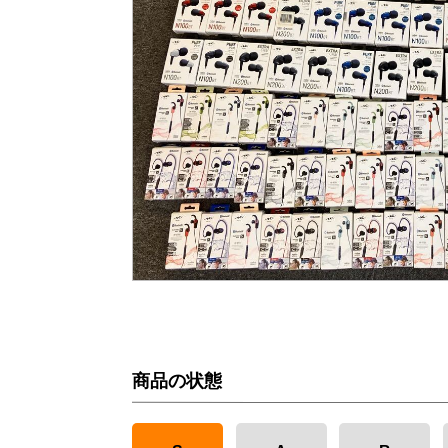
商品の状態