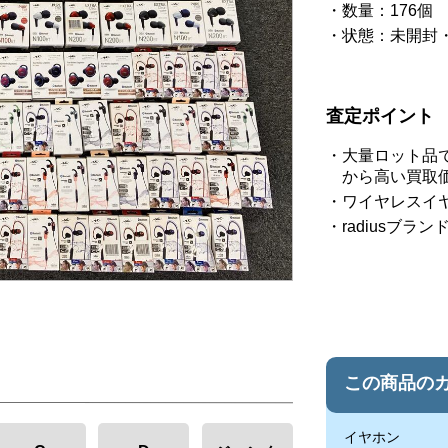
数量：176個
状態：未開封
査定ポイント
大量ロット品
から高い買取
ワイヤレスイ
radiusブ
この商品の
イヤホン