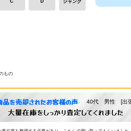
C
D
ジャンク
のもの
商品を売却されたお客様の声
40代 男性 [出
大量在庫をしっかり査定してくれました
大量在庫を整理する必要があり、こちらで買い取ってもらいました