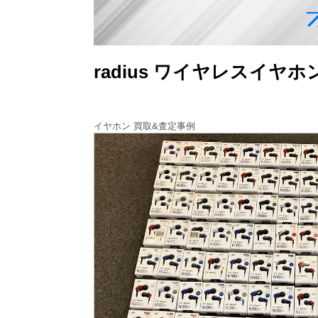
radius ワイヤレスイヤ
イヤホン 買取&査定事例