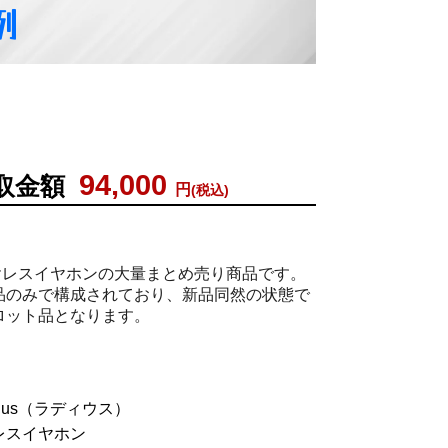
例
94,000
取金額
円
(税込)
ワイヤレスイヤホンの大量まとめ売り商品です。
品のみで構成されており、新品同然の状態で
ロット品となります。
ius（ラディウス）
レスイヤホン