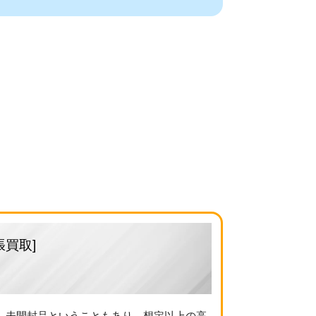
張買取]
。未開封品ということもあり、想定以上の高