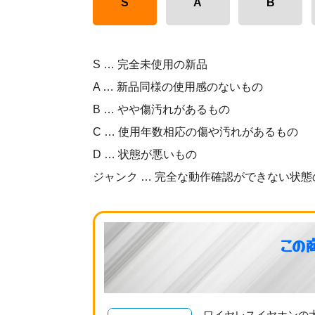
S
A
B
S … 完全未使用の新品
A … 新品同様の使用感のないもの
B … やや傷汚れがあるもの
C … 使用年数相応の傷や汚れがあるもの
D … 状態が悪いもの
ジャンク … 完全な動作確認ができない状態
この
ワイヤレスイヤホンの