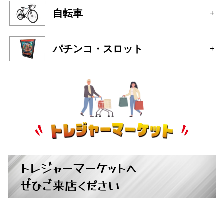
お酒
+
オーディオ
+
アクセサリー
+
自転車
+
パチンコ・スロット
+