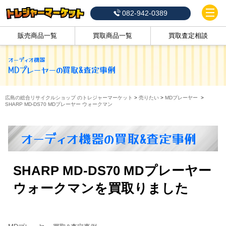
082-942-0389
販売商品一覧
買取商品一覧
買取査定相談
オーディオ機器
MDプレーヤー
の買取&査定事例
広島の総合リサイクルショップ のトレジャーマーケット
>
売りたい
>
MDプレーヤー
>
SHARP MD-DS70 MDプレーヤー ウォークマン
オーディオ機器の買取&査定事例
SHARP MD-DS70 MDプレーヤー
ウォークマンを買取りました