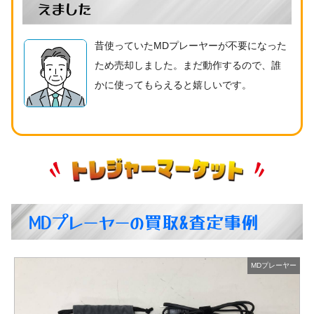
えました
昔使っていたMDプレーヤーが不要になった
ため売却しました。まだ動作するので、誰
かに使ってもらえると嬉しいです。
MDプレーヤーの買取&査定事例
ー
MDプレーヤー