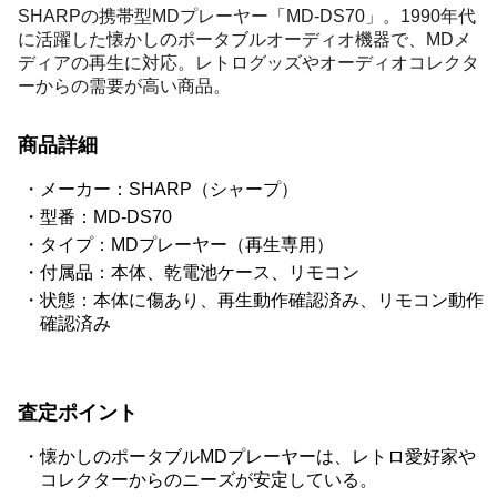
SHARPの携帯型MDプレーヤー「MD-DS70」。1990年代
に活躍した懐かしのポータブルオーディオ機器で、MDメ
ディアの再生に対応。レトログッズやオーディオコレクタ
ーからの需要が高い商品。
商品詳細
メーカー：SHARP（シャープ）
型番：MD-DS70
タイプ：MDプレーヤー（再生専用）
付属品：本体、乾電池ケース、リモコン
状態：本体に傷あり、再生動作確認済み、リモコン動作
確認済み
査定ポイント
懐かしのポータブルMDプレーヤーは、レトロ愛好家や
コレクターからのニーズが安定している。