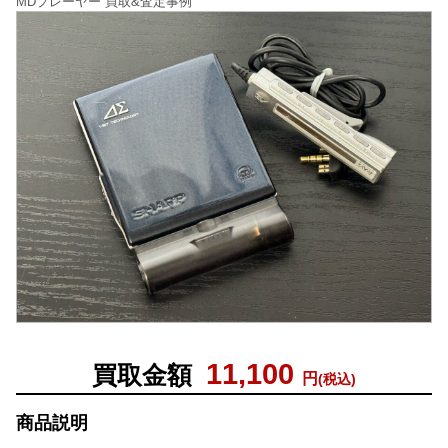
MDプレーヤー 買取&査定事例
11,100
買取金額
円
(税込)
商品説明