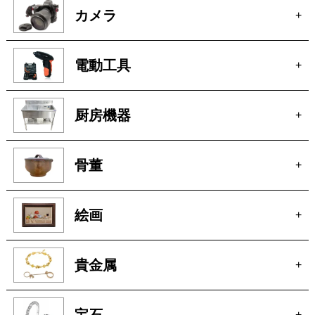
家電
+
時計
+
ブランド
+
カメラ
+
電動工具
+
厨房機器
+