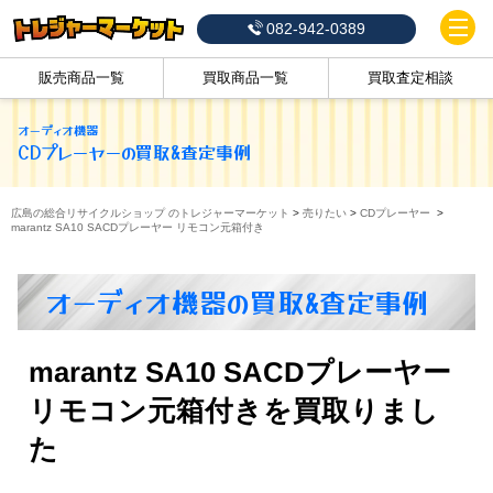
082-942-0389
販売商品一覧
買取商品一覧
買取査定相談
オーディオ機器
CDプレーヤー
の買取&査定事例
広島の総合リサイクルショップ のトレジャーマーケット
>
売りたい
>
CDプレーヤー
>
marantz SA10 SACDプレーヤー リモコン元箱付き
オーディオ機器の買取&査定事例
marantz SA10 SACDプレーヤー
リモコン元箱付きを買取りまし
た