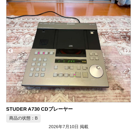
Playback Designs MPS-8 CD/SACDプレーヤー
商品の状態：A
2026年7月10日 掲載
CDプレーヤーの買取&査定事例
をさらに見る