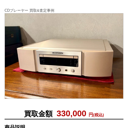
CDプレーヤー 買取&査定事例
330,000
買取金額
円
(税込)
商品説明