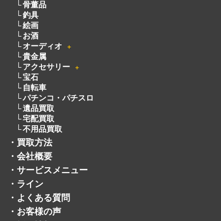
オーディオ
＋
貴金属
アクセサリー
＋
宝石
自転車
パチンコ・パチスロ
遺品買取
宅配買取
不用品買取
・
買取方法
・
会社概要
・
サービスメニュー
・
ライン
・
よくある質問
・
お客様の声
・
採用情報
・
トレマでフリマ
・
お知らせ