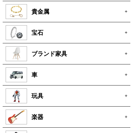
宝石
+
ブランド家具
+
車
+
玩具
+
楽器
+
洋服
+