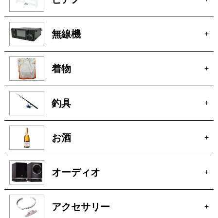
無線機
+
着物
+
釣具
+
お酒
+
オーディオ
+
アクセサリー
+