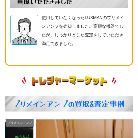
買取いただきました
使用していなくなったLUXMANのプリメイ
ンアンプを売却しました。高額な機器でし
たが、しっかりとした査定をしていただき
満足できました。
プリメインアンプの買取&査定事例
プ
プリメインアンプ