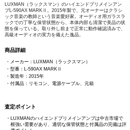
LUXMAN（ラックスマン）のハイエンドプリメインアン
プL-590AX MARKⅡ。2015年製で、元オーナーはクラシ
ック音楽の教師という音楽愛好家。オーディオ用ガラスラ
ックでの丁寧な保管状態から、本体内部も清潔で美品の状
態を保っている。取り外し前まで正常に動作確認済みで、
高級オーディオの実力を備えた逸品。
商品詳細
メーカー：LUXMAN（ラックスマン）
型番：L-590AX MARKⅡ
製造年：2015年
付属品：リモコン、電源ケーブル、元箱
査定ポイント
LUXMANのハイエンドプリメインアンプは中古市場で
根強い需要があり、適切な保管状態と付属品の完備は評