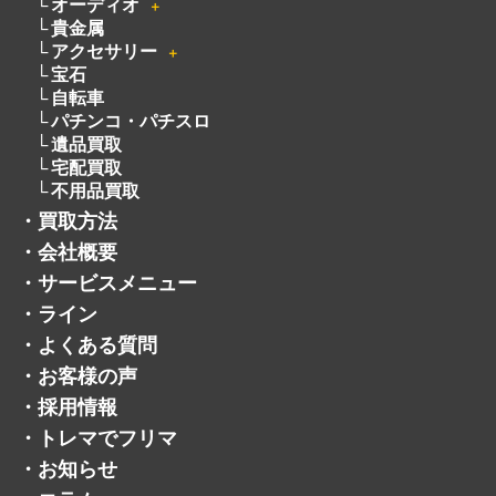
オーディオ
＋
貴金属
アクセサリー
＋
宝石
自転車
パチンコ・パチスロ
遺品買取
宅配買取
不用品買取
・
買取方法
・
会社概要
・
サービスメニュー
・
ライン
・
よくある質問
・
お客様の声
・
採用情報
・
トレマでフリマ
・
お知らせ