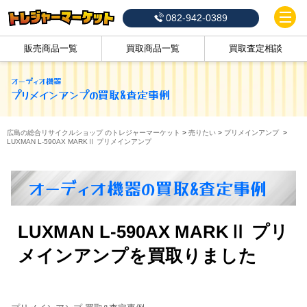
082-942-0389
販売商品一覧
買取商品一覧
買取査定相談
オーディオ機器
プリメインアンプ
の買取&査定事例
広島の総合リサイクルショップ のトレジャーマーケット
>
売りたい
>
プリメインアンプ
>
LUXMAN L-590AX MARKⅡ プリメインアンプ
オーディオ機器の買取&査定事例
LUXMAN L-590AX MARKⅡ プリ
メインアンプを買取りました