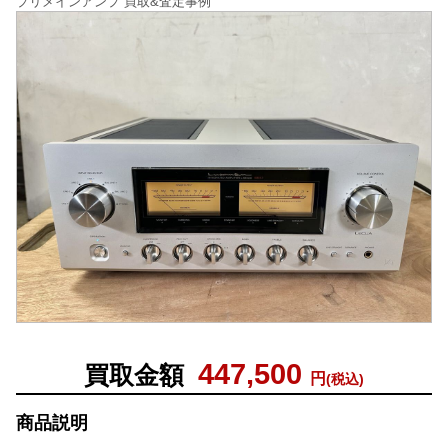
プリメインアンプ 買取&査定事例
447,500
買取金額
円
(税込)
商品説明