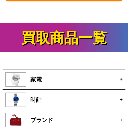
買取商品一覧
家電
+
時計
+
ブランド
+