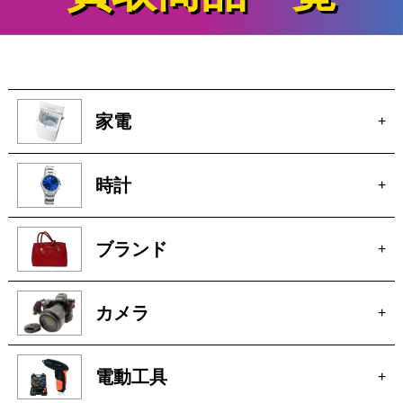
買取商品一覧
家電
+
時計
+
ブランド
+