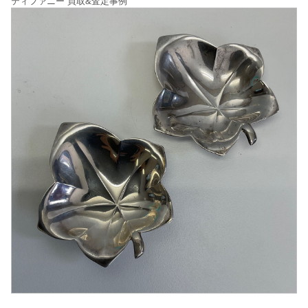
ティファニー 買取&査定事例