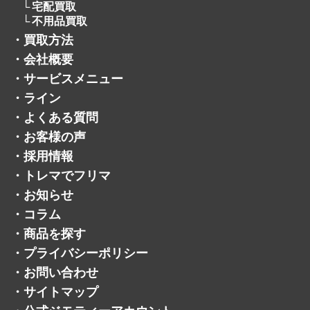
貴金属
アクセサリー
＋
宝石
自転車
パチンコ・パチスロ
遺品買取
宅配買取
不用品買取
・
買取方法
・
会社概要
・
サービスメニュー
・
ライン
・
よくある質問
・
お客様の声
・
採用情報
・
トレマでフリマ
・
お知らせ
・
コラム