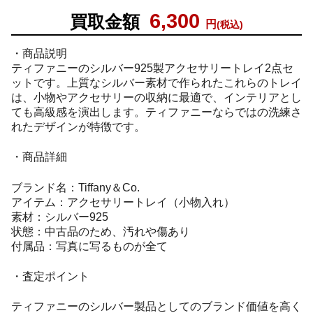
6,300
買取金額
円
(税込)
・商品説明
ティファニーのシルバー925製アクセサリートレイ2点セ
ットです。上質なシルバー素材で作られたこれらのトレイ
は、小物やアクセサリーの収納に最適で、インテリアとし
ても高級感を演出します。ティファニーならではの洗練さ
れたデザインが特徴です。
・商品詳細
ブランド名：Tiffany＆Co.
アイテム：アクセサリートレイ（小物入れ）
素材：シルバー925
状態：中古品のため、汚れや傷あり
付属品：写真に写るものが全て
・査定ポイント
ティファニーのシルバー製品としてのブランド価値を高く