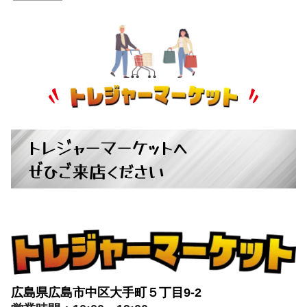
自転車
+
パチンコ・スロット
+
トレジャーマーケットへ
ぜひご来店ください