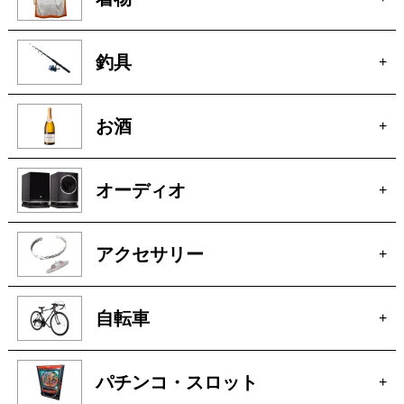
無線機
+
着物
+
釣具
+
お酒
+
オーディオ
+
アクセサリー
+