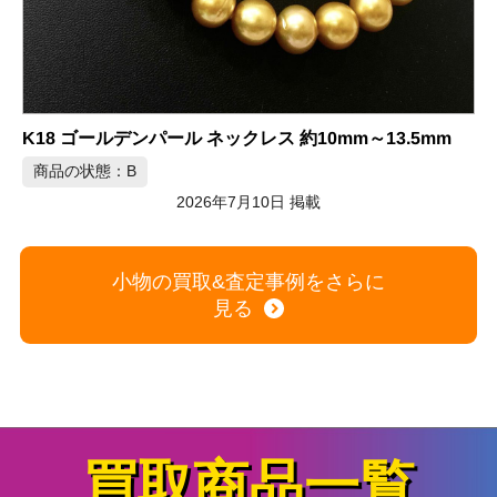
クロムハーツ リング SV925 シルバー
商品の状態：B
2026年7月10日 掲載
小物の買取&査定事例をさらに
見る