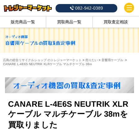
082-942-0389
販売商品一覧
買取商品一覧
買取査定相談
オーディオ機器
音響用ケーブル
の買取&査定事例
広島の総合リサイクルショップ のトレジャーマーケット
>
売りたい
>
音響用ケーブル
>
CANARE L-4E6S NEUTRIK XLRケーブル マルチケーブル 38m
オーディオ機器の買取&査定事例
CANARE L-4E6S NEUTRIK XLR
ケーブル マルチケーブル 38mを
買取りました