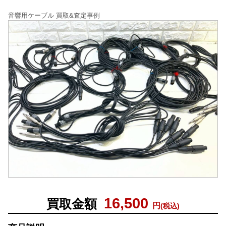
音響用ケーブル 買取&査定事例
16,500
買取金額
円
(税込)