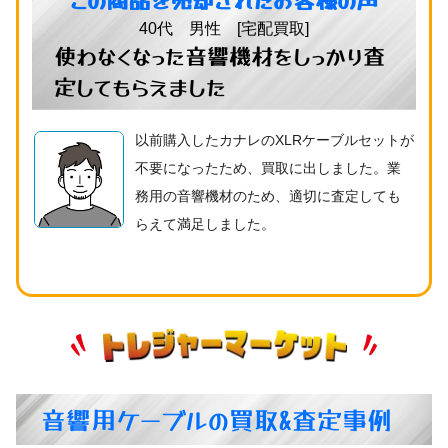
40代 男性 [宅配買取]
使わなくなった音響機材をしっかり査
定してもらえました
以前購入したカナレのXLRケーブルセットが
不要になったため、買取に出しました。業
務用の音響機材のため、適切に査定しても
らえて満足しました。
音響用ケーブルの買取&査定事例