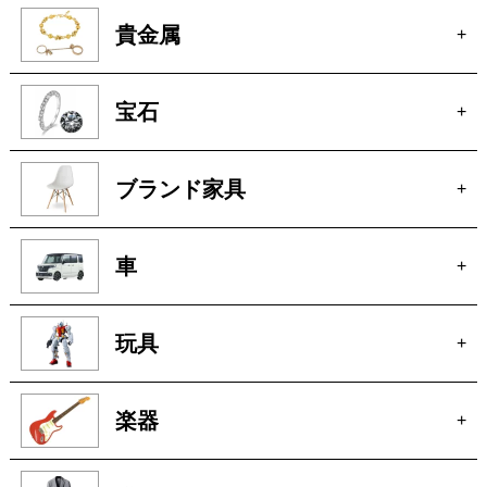
貴金属
+
宝石
+
ブランド家具
+
車
+
玩具
+
楽器
+