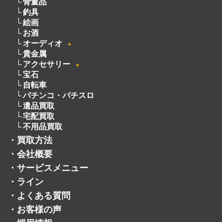
骨董品
釣具
絵画
お酒
オーディオ
＋
貴金属
アクセサリー
＋
宝石
自転車
パチンコ・パチスロ
遺品買取
宅配買取
不用品買取
・
買取方法
・
会社概要
・
サービスメニュー
・
ライン
・
よくある質問
・
お客様の声