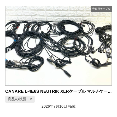
ブル
音響用ケーブル
CANARE L-4E6S XLRケーブル マイクケーブル 大量セット
CANARE L-4E6S NEUTRIK XLRケーブル マルチケーブル
商品の状態：B
2026年7月10日 掲載