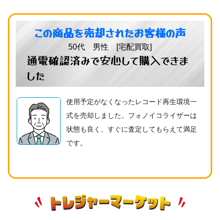
この商品を売却されたお客様の声
50代 男性 [宅配買取]
通電確認済みで安心して購入できま
した
使用予定がなくなったレコード再生環境一
式を売却しました。フォノイコライザーは
状態も良く、すぐに査定してもらえて満足
です。