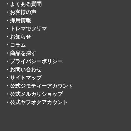
・
買取方法
・
会社概要
・
サービスメニュー
・
ライン
・
よくある質問
・
お客様の声
・
採用情報
・
トレマでフリマ
・
お知らせ
・
コラム
・
商品を探す
・
プライバシーポリシー
・
お問い合わせ
・
サイトマップ
・
公式ジモティーアカウント
・
公式メルカリショップ