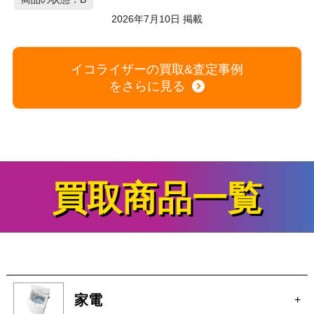
Technics テクニクス グラフィックイコライザー SH-8065
商品の状態：A
2026年7月10日 掲載
イコライザーの買取&査定事例
をさらに見る
買取商品一覧