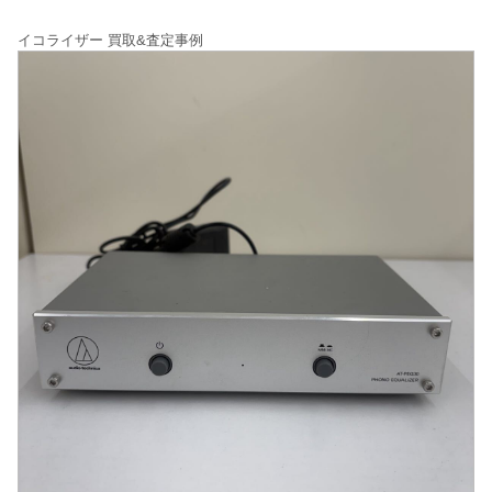
イコライザー 買取&査定事例