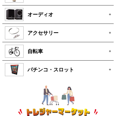
釣具
+
お酒
+
オーディオ
+
アクセサリー
+
自転車
+
パチンコ・スロット
+