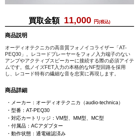
11,000
買取金額
円
(税込)
商品説明
オーディオテクニカの高音質フォノイコライザー「AT-
PEQ30」。レコードプレーヤーをフォノ入力端子のない
アンプやアクティブスピーカーに接続する際の必須アイテ
ムです。低ノイズFET入力の本格的なNF型回路を採用
し、レコード特有の繊細な音を忠実に再現します。
商品詳細
メーカー：オーディオテクニカ（audio-technica）
型番：AT-PEQ30
対応カートリッジ：VM型、MM型、MC型
付属品：ACアダプター
動作状態：通電確認済み