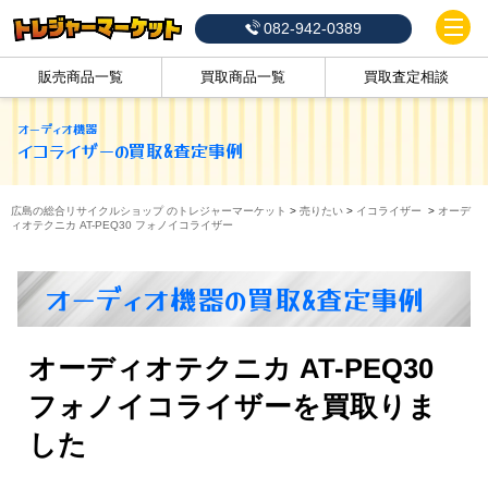
082-942-0389
販売商品一覧
買取商品一覧
買取査定相談
オーディオ機器
イコライザー
の買取&査定事例
広島の総合リサイクルショップ のトレジャーマーケット
>
売りたい
>
イコライザー
>
オーデ
ィオテクニカ AT-PEQ30 フォノイコライザー
オーディオ機器の買取&査定事例
オーディオテクニカ AT-PEQ30
フォノイコライザーを買取りま
した