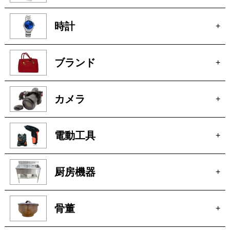
家電
+
時計
+
ブランド
+
カメラ
+
電動工具
+
厨房機器
+