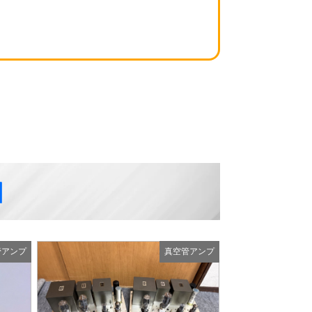
例
管アンプ
真空管アンプ