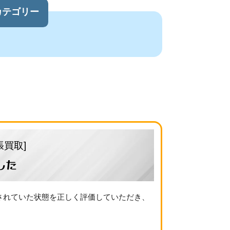
カテゴリー
張買取]
した
搭載されていた状態を正しく評価していただき、