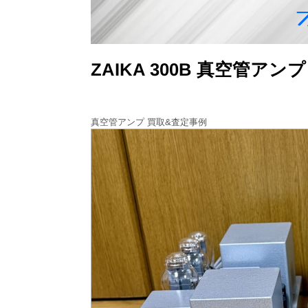
ZAIKA 300B 真空管ア
真空管アンプ 買取&査定事例