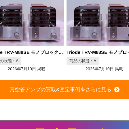
300B TANGO 真空管アンプ
商品の状態：B
2026年7月10日 掲載
Triode TRV-M88SE モノブロック真空管アンプ ペア
の状態：A
2026年7月10日 掲載
真空管アンプの買取&査定事例をさらに見る