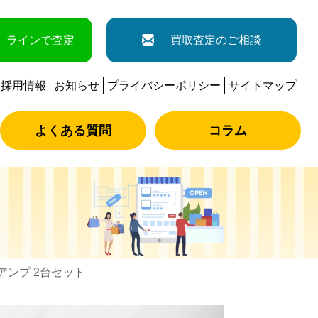
ラインで査定
買取査定のご相談
採用情報
お知らせ
プライバシーポリシー
サイトマップ
よくある質問
コラム
空管アンプ 2台セット