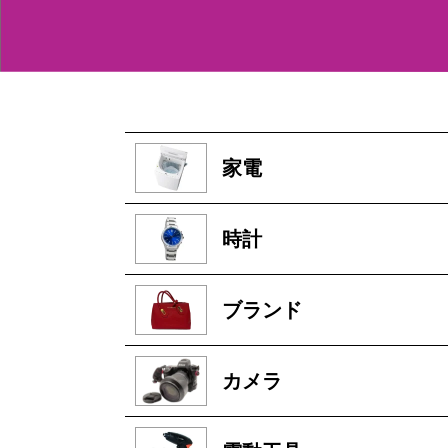
家電
時計
ブランド
カメラ