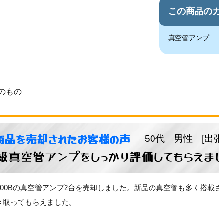
この商品の
真空管アンプ
のもの
商品を売却されたお客様の声
50代 男性 [出
級真空管アンプをしっかり評価してもらえま
A 300Bの真空管アンプ2台を売却しました。新品の真空管も多く
き取ってもらえました。