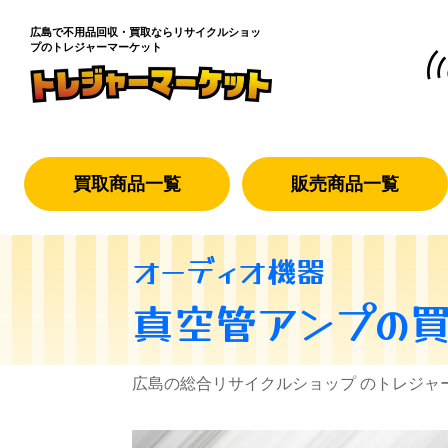
広島で不用品回収・買取なら
リサイクルショッ
プのトレジャーマーケット
買取商品一覧
販売商品一覧
オーディオ機器
真空管アンプ
の
広島の総合リサイクルショップ のトレジャ