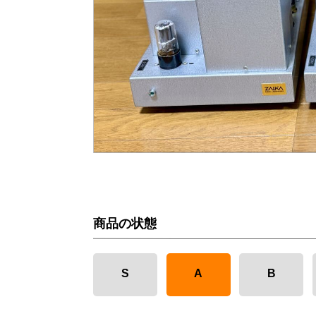
商品の状態
S
A
B