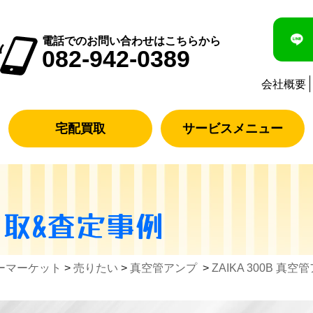
電話でのお問い合わせはこちらから
082-942-0389
会社概要
宅配買取
サービスメニュー
買取&査定事例
ーマーケット
>
売りたい
>
真空管アンプ
>
ZAIKA 300B 真