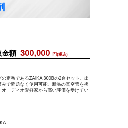
例
300,000
取金額
円
(税込)
定番であるZAIKA 300Bの2台セット。出
済みで問題なく使用可能。新品の真空管を複
、オーディオ愛好家から高い評価を受けてい
KA