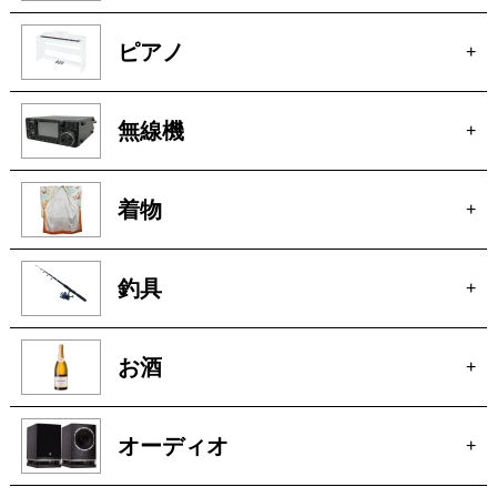
ピアノ
+
無線機
+
着物
+
釣具
+
お酒
+
オーディオ
+