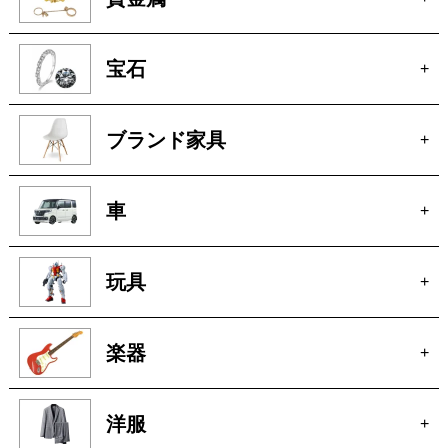
宝石
+
ブランド家具
+
車
+
玩具
+
楽器
+
洋服
+