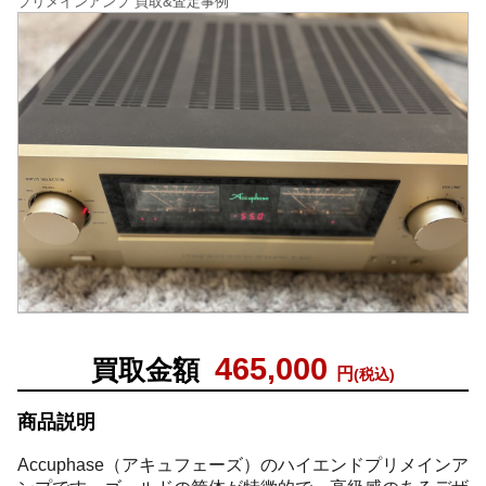
プリメインアンプ 買取&査定事例
465,000
買取金額
円
(税込)
商品説明
Accuphase（アキュフェーズ）のハイエンドプリメインア