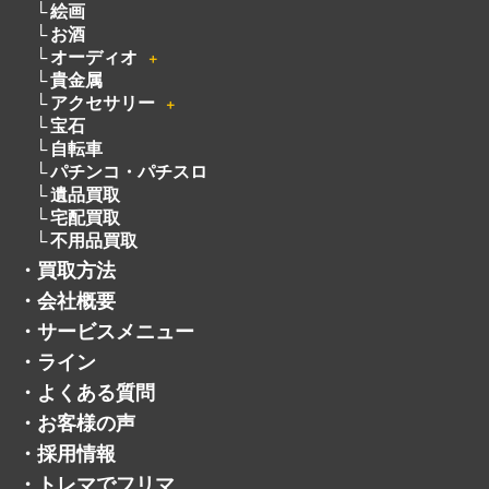
絵画
お酒
オーディオ
＋
貴金属
アクセサリー
＋
宝石
自転車
パチンコ・パチスロ
遺品買取
宅配買取
不用品買取
・
買取方法
・
会社概要
・
サービスメニュー
・
ライン
・
よくある質問
・
お客様の声
・
採用情報
・
トレマでフリマ