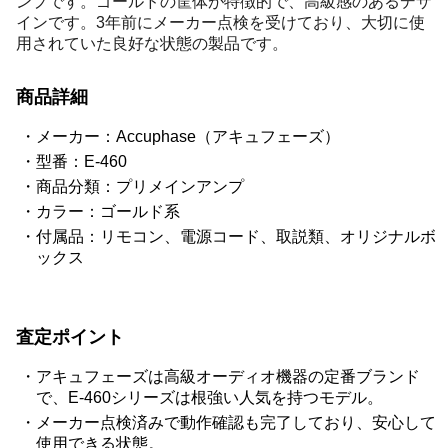
ンプです。ゴールドの筐体が特徴的で、高級感のあるデザ
インです。3年前にメーカー点検を受けており、大切に使
用されていた良好な状態の製品です。
商品詳細
メーカー：Accuphase（アキュフェーズ）
型番：E-460
商品分類：プリメインアンプ
カラー：ゴールド系
付属品：リモコン、電源コード、取説類、オリジナルボ
ックス
査定ポイント
アキュフェーズは高級オーディオ機器の定番ブランド
で、E-460シリーズは根強い人気を持つモデル。
メーカー点検済みで動作確認も完了しており、安心して
使用できる状態。