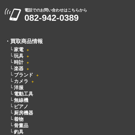
電話でのお問い合わせはこちらから
082-942-0389
・
買取商品情報
家電
＋
玩具
＋
時計
＋
楽器
＋
ブランド
＋
カメラ
＋
洋服
電動工具
無線機
ピアノ
厨房機器
着物
骨董品
釣具