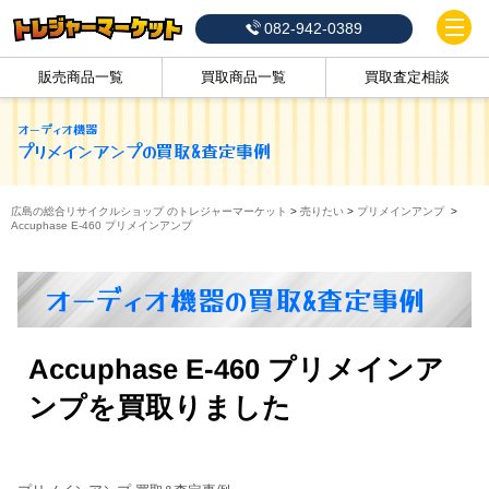
082-942-0389
販売商品一覧
買取商品一覧
買取査定相談
オーディオ機器
プリメインアンプ
の買取&査定事例
広島の総合リサイクルショップ のトレジャーマーケット
>
売りたい
>
プリメインアンプ
>
Accuphase E-460 プリメインアンプ
オーディオ機器の買取&査定事例
Accuphase E-460 プリメインア
ンプを買取りました