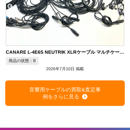
CANARE L-4E6S XLRケーブル マイクケーブル 大量セット
CANARE L-4E6S NEUTRIK XLRケーブル マルチケーブル
商品の状態：B
2026年7月10日 掲載
音響用ケーブルの買取&査定事
例をさらに見る