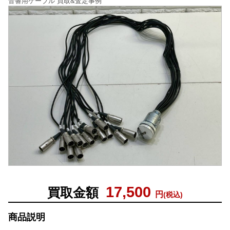
音響用ケーブル 買取&査定事例
17,500
買取金額
円
(税込)
商品説明