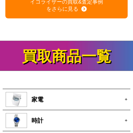
2026年7月10日 掲載
イコライザーの買取&査定事例
をさらに見る
買取商品一覧
家電
+