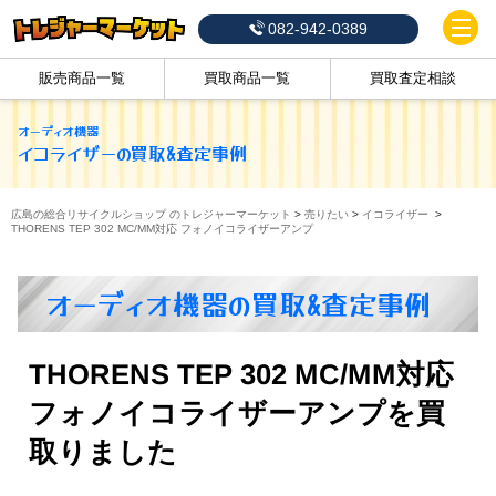
082-942-0389
販売商品一覧
買取商品一覧
買取査定相談
オーディオ機器
イコライザー
の買取&査定事例
広島の総合リサイクルショップ のトレジャーマーケット
>
売りたい
>
イコライザー
>
THORENS TEP 302 MC/MM対応 フォノイコライザーアンプ
オーディオ機器の買取&査定事例
THORENS TEP 302 MC/MM対応
フォノイコライザーアンプを買
取りました