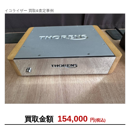
イコライザー 買取&査定事例
154,000
買取金額
円
(税込)