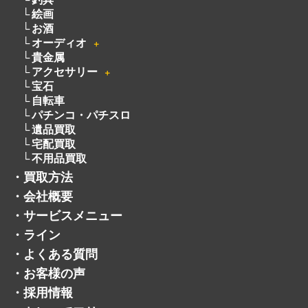
厨房機器
着物
骨董品
釣具
絵画
お酒
オーディオ
＋
貴金属
アクセサリー
＋
宝石
自転車
パチンコ・パチスロ
遺品買取
宅配買取
不用品買取
・
買取方法
・
会社概要
・
サービスメニュー
・
ライン