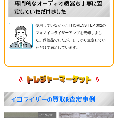
専門的なオーディオ機器も丁寧に査
定していただけました
使用していなかったTHORENS TEP 302の
フォノイコライザーアンプを売却しまし
た。保管品でしたが、しっかり査定してい
ただけて満足しています。
イコライザーの買取&査定事例
ー
イコライザー