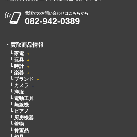
営業時間：10:00～19:00
定休日：月曜日・火曜日
出張買取は8:00～21:00 年中無休
※出張買取対応エリアは広島全域となります
電話でのお問い合わせはこちらから
082-942-0389
・
買取商品情報
家電
＋
玩具
＋
時計
＋
楽器
＋
ブランド
＋
カメラ
＋
洋服
電動工具
無線機
ピアノ