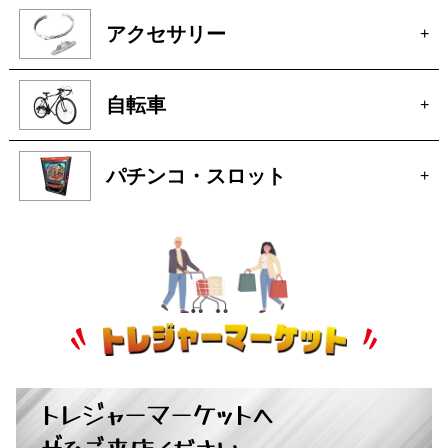
オーディオ
+
アクセサリー
+
自転車
+
パチンコ・スロット
+