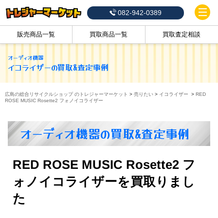
082-942-0389
販売商品一覧
買取商品一覧
買取査定相談
オーディオ機器
イコライザー
の買取&査定事例
広島の総合リサイクルショップ のトレジャーマーケット
>
売りたい
>
イコライザー
>
RED
ROSE MUSIC Rosette2 フォノイコライザー
オーディオ機器の買取&査定事例
RED ROSE MUSIC Rosette2 フ
ォノイコライザーを買取りまし
た