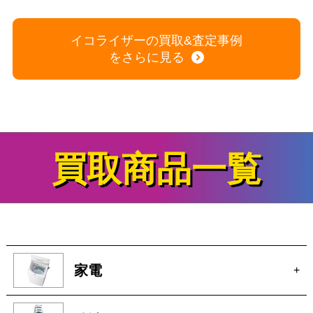
イコライザーの買取&査定事例
をさらに見る
買取商品一覧
家電
+