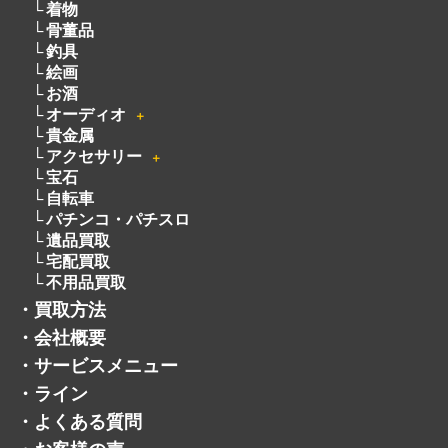
着物
骨董品
釣具
絵画
お酒
オーディオ
＋
貴金属
アクセサリー
＋
宝石
自転車
パチンコ・パチスロ
遺品買取
宅配買取
不用品買取
・
買取方法
・
会社概要
・
サービスメニュー
・
ライン
・
よくある質問