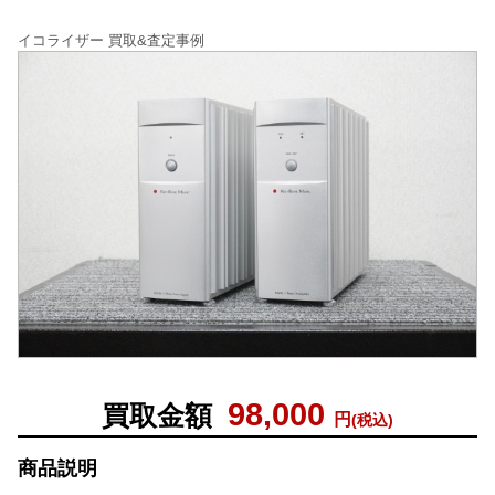
イコライザー 買取&査定事例
98,000
買取金額
円
(税込)
商品説明