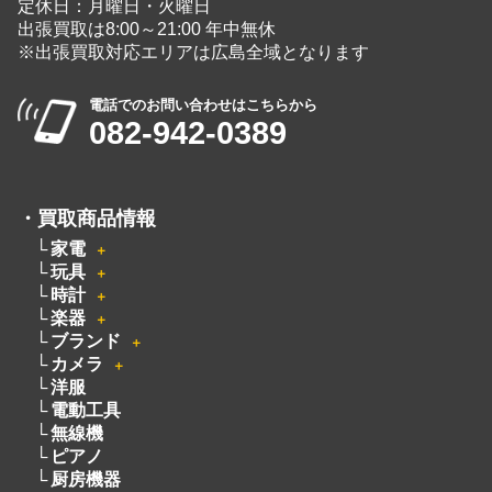
定休日：月曜日・火曜日
出張買取は8:00～21:00 年中無休
※出張買取対応エリアは広島全域となります
電話でのお問い合わせはこちらから
082-942-0389
・
買取商品情報
家電
＋
玩具
＋
時計
＋
楽器
＋
ブランド
＋
カメラ
＋
洋服
電動工具
無線機
ピアノ
厨房機器