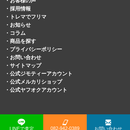
・
お客様の声
・
採用情報
・
トレマでフリマ
・
お知らせ
・
コラム
・
商品を探す
・
プライバシーポリシー
・
お問い合わせ
・
サイトマップ
・
公式ジモティーアカウント
・
公式メルカリショップ
・
公式ヤフオクアカウント
082-942-0389
LINEで査定
お問い合わせ