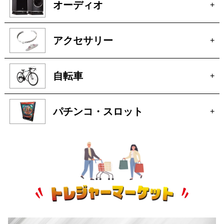
釣具
+
お酒
+
オーディオ
+
アクセサリー
+
自転車
+
パチンコ・スロット
+