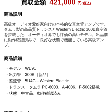
421,000
買取金額
円
(税込)
商品説明
高級オーディオ愛好家向けの本格的な真空管アンプです。
タムラ製の高品質トランスとWestern Electric 300B真空管
を搭載した、オーディオ界でも評価の高いモデル。出品前
に動作確認済みで、良好な状態で機能している高級アン
プ。
商品詳細
モデル：WE91
出力管：300B（新品）
整流管：5U4G – Western Electric
トランス：タムラ PC-6003、A-4006、F-5002搭載
状態：中古品、動作確認済み