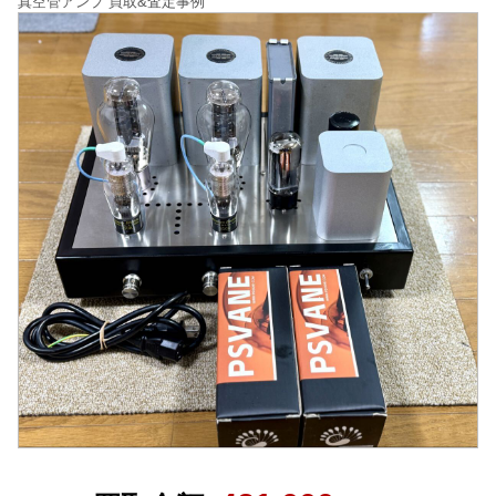
真空管アンプ 買取&査定事例