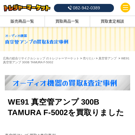
082-942-0389
販売商品一覧
買取商品一覧
買取査定相談
オーディオ機器
真空管アンプ
の買取&査定事例
広島の総合リサイクルショップ のトレジャーマーケット
>
売りたい
>
真空管アンプ
>
WE91
真空管アンプ 300B TAMURA F-5002
オーディオ機器の買取&査定事例
WE91 真空管アンプ 300B
TAMURA F-5002を買取りました