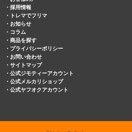
・
会社概要
・
サービスメニュー
・
ライン
・
よくある質問
・
お客様の声
・
採用情報
・
トレマでフリマ
・
お知らせ
・
コラム
・
商品を探す
・
プライバシーポリシー
・
お問い合わせ
・
サイトマップ
・
公式ジモティーアカウント
・
公式メルカリショップ
・
公式ヤフオクアカウント