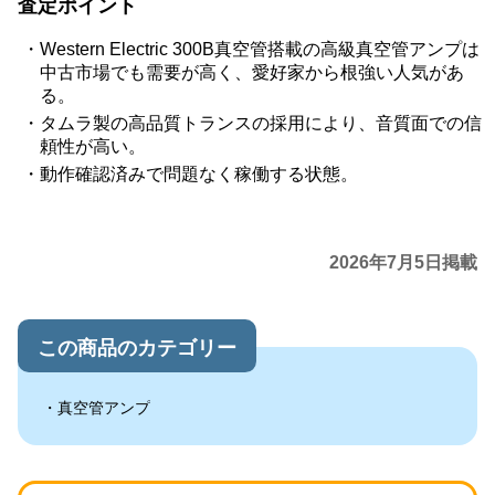
査定ポイント
Western Electric 300B真空管搭載の高級真空管アンプは
中古市場でも需要が高く、愛好家から根強い人気があ
る。
タムラ製の高品質トランスの採用により、音質面での信
頼性が高い。
動作確認済みで問題なく稼働する状態。
2026年7月5日掲載
この商品のカテゴリー
真空管アンプ