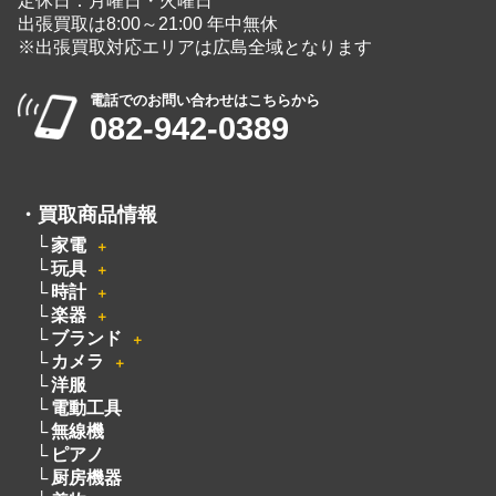
広島県広島市中区大手町５丁目9-2
営業時間：10:00～19:00
定休日：月曜日・火曜日
出張買取は8:00～21:00 年中無休
※出張買取対応エリアは広島全域となります
電話でのお問い合わせはこちらから
082-942-0389
・
買取商品情報
家電
＋
玩具
＋
時計
＋
楽器
＋
ブランド
＋