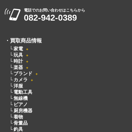
広島県広島市中区大手町５丁目9-2
営業時間：10:00～19:00
定休日：月曜日・火曜日
出張買取は8:00～21:00 年中無休
※出張買取対応エリアは広島全域となります
電話でのお問い合わせはこちらから
082-942-0389
・
買取商品情報
家電
＋
玩具
＋
時計
＋
楽器
＋
ブランド
＋