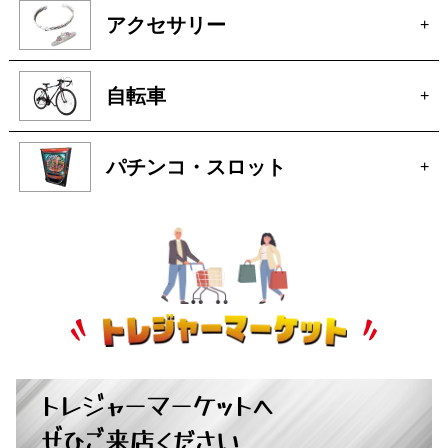
釣具
+
お酒
+
オーディオ
+
アクセサリー
+
自転車
+
パチンコ・スロット
+