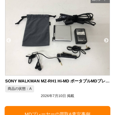
SONY WALKMAN MZ-RH1 Hi-MD ポータブルMDプレーヤー