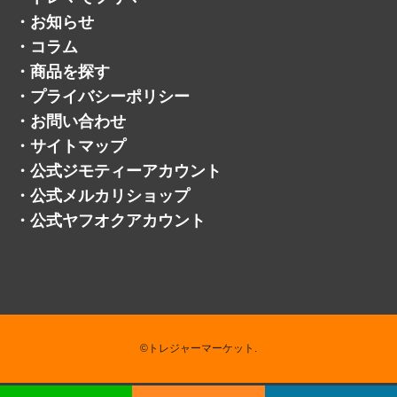
・
会社概要
・
サービスメニュー
・
ライン
・
よくある質問
・
お客様の声
・
採用情報
・
トレマでフリマ
・
お知らせ
・
コラム
・
商品を探す
・
プライバシーポリシー
・
お問い合わせ
・
サイトマップ
・
公式ジモティーアカウント
・
公式メルカリショップ
・
公式ヤフオクアカウント