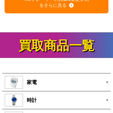
SONY MDウォークマン MZ-EP11 ポータブルMDプレーヤー
商品の状態：B
2026年7月10日 掲載
MDプレーヤーの買取&査定事例
をさらに見る
買取商品一覧