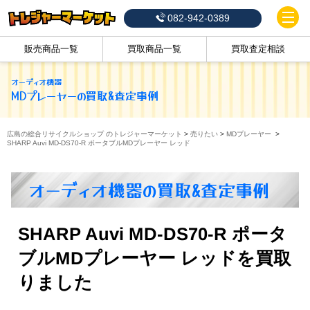
082-942-0389
販売商品一覧
買取商品一覧
買取査定相談
オーディオ機器
MDプレーヤー
の買取&査定事例
広島の総合リサイクルショップ のトレジャーマーケット
>
売りたい
>
MDプレーヤー
>
SHARP Auvi MD-DS70-R ポータブルMDプレーヤー レッド
オーディオ機器の買取&査定事例
SHARP Auvi MD-DS70-R ポータ
ブルMDプレーヤー レッドを買取
りました