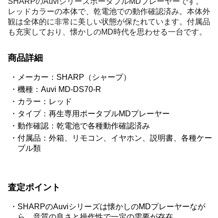
SHARPのAuviシリーズポータブルMDプレーヤーです。
レッドカラーの本体で、乾電池での動作確認済み。本体外
観は全体的に非常に美しい状態が保たれています。付属品
も充実しており、懐かしのMD時代を思わせる一台です。
商品詳細
メーカー：SHARP（シャープ）
機種：Auvi MD-DS70-R
カラー：レッド
タイプ：再生専用ポータブルMDプレーヤー
動作確認：乾電池で各種動作確認済み
付属品：外箱、リモコン、イヤホン、説明書、各種ケー
ブル類
査定ポイント
SHARPのAuviシリーズは懐かしのMDプレーヤーなが
ら、音質の良さと操作性で一定の需要が存在。