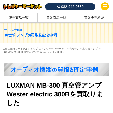
082-942-0389
販売商品一覧
買取商品一覧
買取査定相談
オーディオ機器
真空管アンプ
の買取&査定事例
広島の総合リサイクルショップ のトレジャーマーケット
>
売りたい
>
真空管アンプ
>
LUXMAN MB-300 真空管アンプ Wester electric 300B
オーディオ機器の買取&査定事例
LUXMAN MB-300 真空管アンプ
Wester electric 300Bを買取りま
した