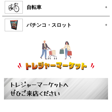
オーディオ
+
アクセサリー
+
自転車
+
パチンコ・スロット
+