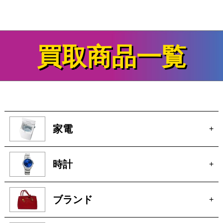
真空管アンプの買取&査定事例
をさらに見る
買取商品一覧
家電
+