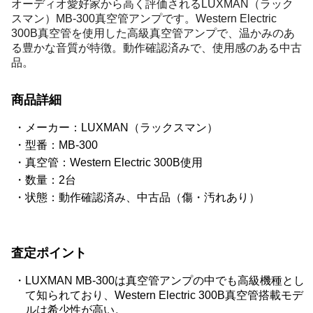
オーディオ愛好家から高く評価されるLUXMAN（ラック
スマン）MB-300真空管アンプです。Western Electric
300B真空管を使用した高級真空管アンプで、温かみのあ
る豊かな音質が特徴。動作確認済みで、使用感のある中古
品。
商品詳細
メーカー：LUXMAN（ラックスマン）
型番：MB-300
真空管：Western Electric 300B使用
数量：2台
状態：動作確認済み、中古品（傷・汚れあり）
査定ポイント
LUXMAN MB-300は真空管アンプの中でも高級機種とし
て知られており、Western Electric 300B真空管搭載モデ
ルは希少性が高い。