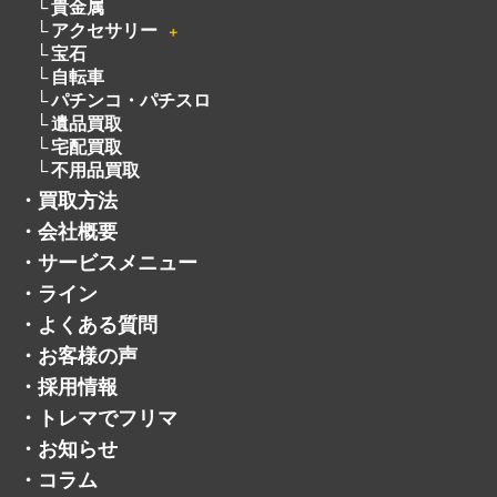
着物
骨董品
釣具
絵画
お酒
オーディオ
＋
貴金属
アクセサリー
＋
宝石
自転車
パチンコ・パチスロ
遺品買取
宅配買取
不用品買取
・
買取方法
・
会社概要
・
サービスメニュー
・
ライン
・
よくある質問