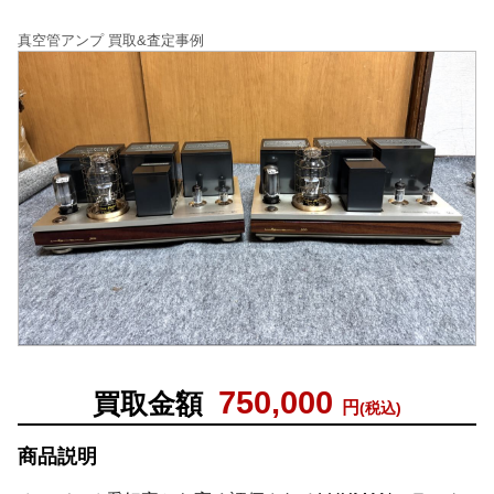
真空管アンプ 買取&査定事例
750,000
買取金額
円
(税込)
商品説明