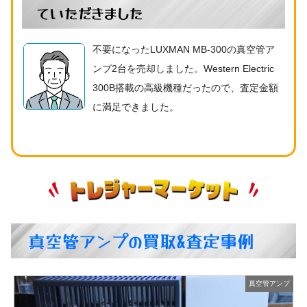
ていただきました
不要になったLUXMAN MB-300の真空管ア
ンプ2台を売却しました。Western Electric
300B搭載の高級機種だったので、査定金額
に満足できました。
真空管アンプの買取&査定事例
プ
真空管アンプ