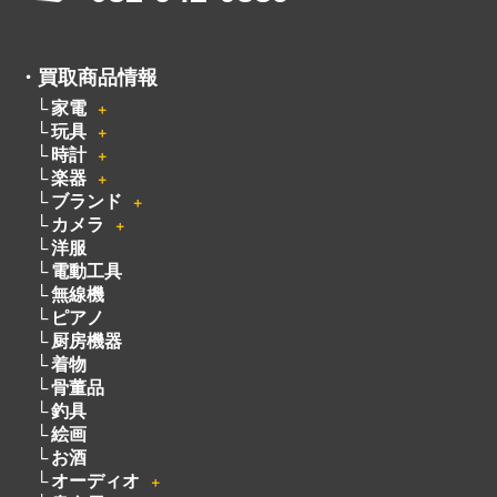
定休日：月曜日・火曜日
出張買取は8:00～21:00 年中無休
※出張買取対応エリアは広島全域となります
電話でのお問い合わせはこちらから
082-942-0389
・
買取商品情報
家電
＋
玩具
＋
時計
＋
楽器
＋
ブランド
＋
カメラ
＋
洋服
電動工具
無線機
ピアノ
厨房機器