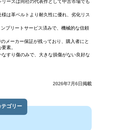
シリーズは同社の代表作として中古市場でも
仕様は革ベルトより耐久性に優れ、劣化リス
のコンプリートサービス済みで、機械的な信頼
までのメーカー保証が残っており、購入者にと
心要素。
かなすり傷のみで、大きな損傷がない良好な
2026年7月6日掲載
カテゴリー