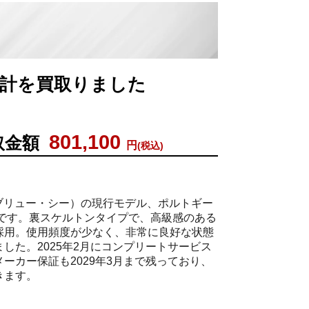
例
腕時計を買取りました
801,100
取金額
円
(税込)
ダブリュー・シー）の現行モデル、ポルトギー
フです。裏スケルトンタイプで、高級感のある
採用。使用頻度が少なく、非常に良好な状態
した。2025年2月にコンプリートサービス
ーカー保証も2029年3月まで残っており、
きます。