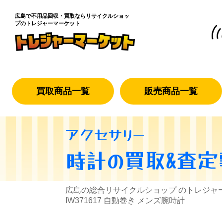
広島で不用品回収・買取なら
リサイクルショッ
プのトレジャーマーケット
買取商品一覧
販売商品一覧
アクセサリー
時計
の買取&査定
広島の総合リサイクルショップ のトレジャ
IW371617 自動巻き メンズ腕時計