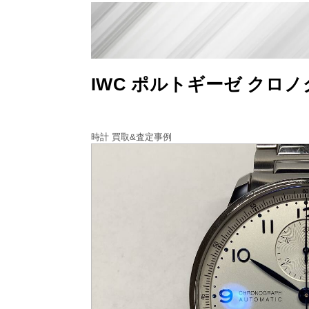
IWC ポルトギーゼ クロノ
時計 買取&査定事例