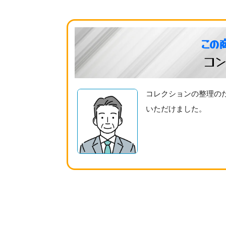
この
コ
コレクションの整理のた
いただけました。