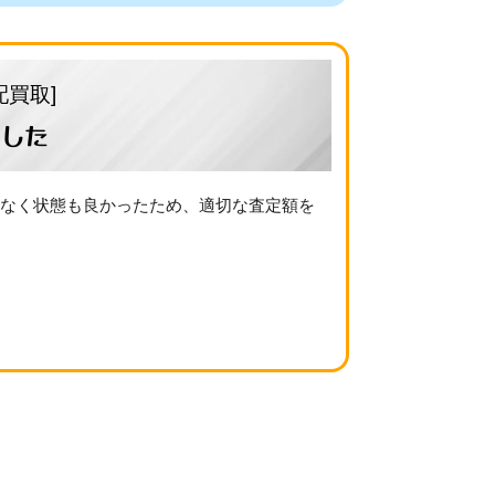
配買取]
した
少なく状態も良かったため、適切な査定額を