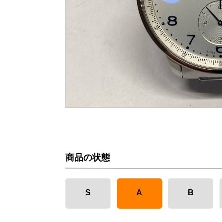
商品の状態
S
A
B