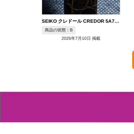
SEIKO セイコー ライナー クロノメーター 1963年製 Ref.46999 腕時計
SEIKO クレドール CREDOR 5A74-2A30 18金 クォーツ腕時計
商品の状態：B
月10日 掲載
2026年7月10日 掲載