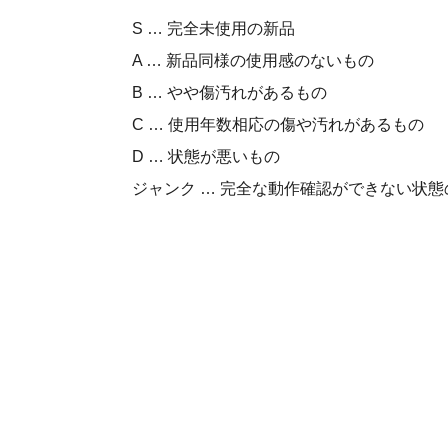
S … 完全未使用の新品
A … 新品同様の使用感のないもの
B … やや傷汚れがあるもの
C … 使用年数相応の傷や汚れがあるもの
D … 状態が悪いもの
ジャンク … 完全な動作確認ができない状態