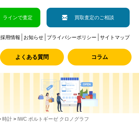
ラインで査定
買取査定のご相談
採用情報
お知らせ
プライバシーポリシー
サイトマップ
よくある質問
コラム
>
時計
>
IWC ポルトギーゼ クロノグラフ