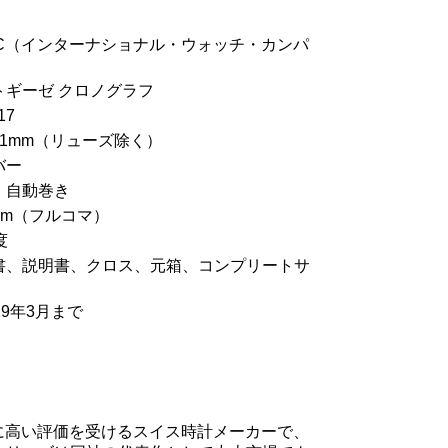
WC（インターナショナル・ウォッチ・カンパ
トギーゼ クロノグラフ
17
1mm（リューズ除く）
バー
：自動巻き
cm（フルコマ）
度
書、説明書、クロス、元箱、コンプリートサ
29年3月まで
的に高い評価を受けるスイス時計メーカーで、