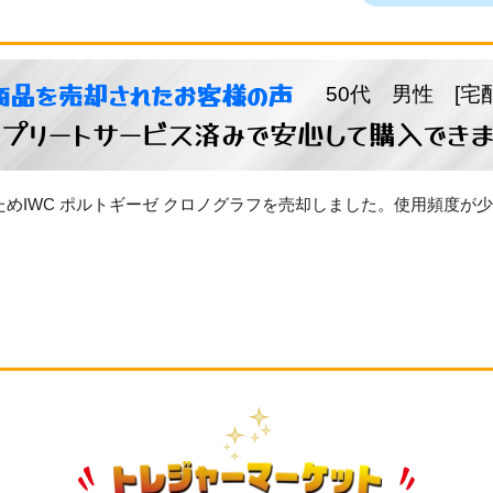
商品を売却されたお客様の声
50代 男性 [宅
ンプリートサービス済みで安心して購入できま
めIWC ポルトギーゼ クロノグラフを売却しました。使用頻度が