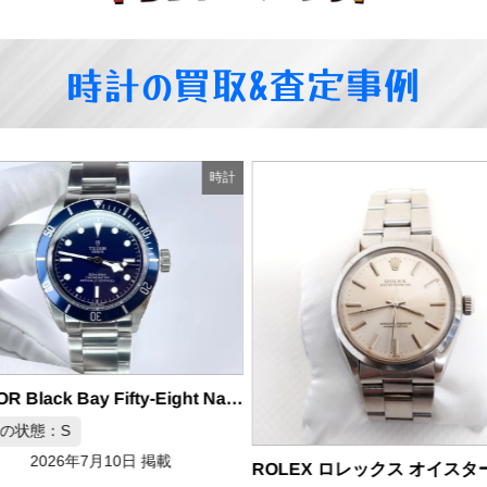
時計の買取&査定事例
時計
TUDOR Black Bay Fifty-Eight Navy Blue 自動巻き 腕時計 M79030B-0001
の状態：S
2026年7月10日 掲載