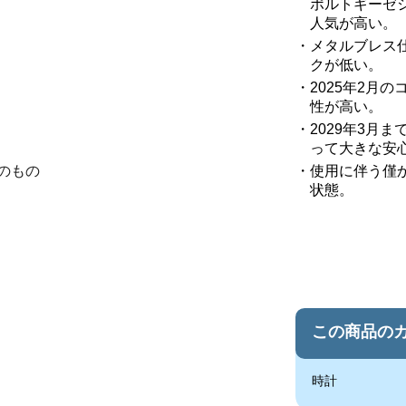
ポルトギーゼ
人気が高い。
メタルブレス
クが低い。
2025年2月
性が高い。
2029年3月
って大きな安
のもの
使用に伴う僅
状態。
この商品の
時計