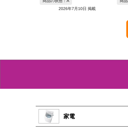
商品の状態：B
月10日 掲載
2026年7月10日 掲載
家電