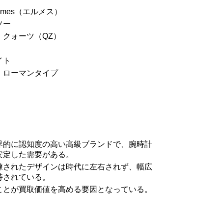
rmes（エルメス）
ソー
：クォーツ（QZ）
イト
：ローマンタイプ
界的に認知度の高い高級ブランドで、腕時計
安定した需要がある。
練されたデザインは時代に左右されず、幅広
持されている。
ことが買取価値を高める要因となっている。