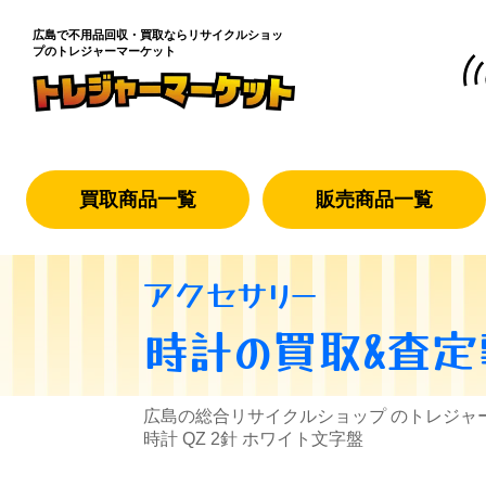
広島で不用品回収・買取なら
リサイクルショッ
プのトレジャーマーケット
買取商品一覧
販売商品一覧
アクセサリー
時計
の買取&査定
広島の総合リサイクルショップ のトレジャ
時計 QZ 2針 ホワイト文字盤