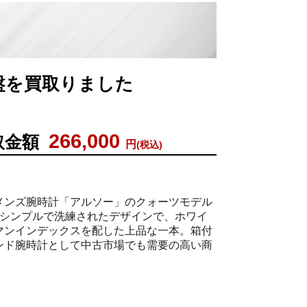
例
字盤を買取りました
266,000
取金額
円
(税込)
メンズ腕時計「アルソー」のクォーツモデル
のシンプルで洗練されたデザインで、ホワイ
マンインデックスを配した上品な一本。箱付
ンド腕時計として中古市場でも需要の高い商