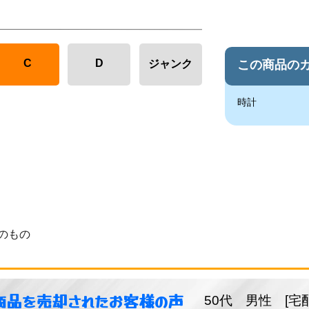
C
D
この商品の
ジャンク
時計
のもの
商品を売却されたお客様の声
50代 男性 [宅