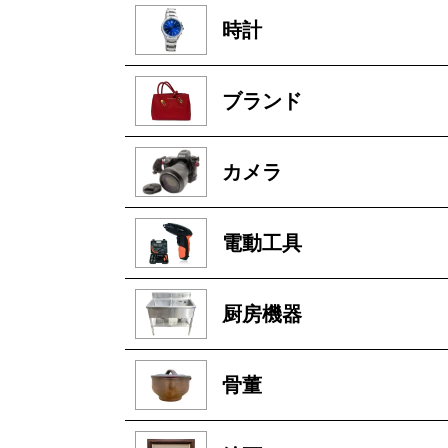
時計
ブランド
カメラ
電動工具
厨房機器
骨董