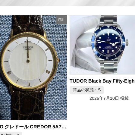
時計
TUDOR Black Bay Fifty-Eight Navy Blue 自動巻き 腕時計 M79030B-0001
の状態：S
2026年7月10日 掲載
商品の状態：B
2026年7月10日 掲載