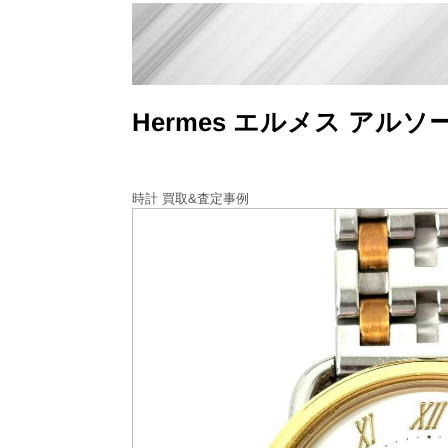
Hermes エルメス アル
時計 買取&査定事例