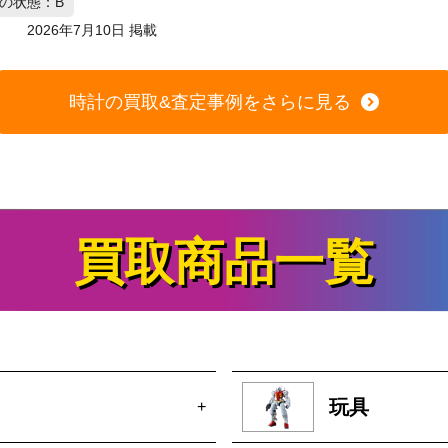
時計の買取&査定事例をさらに見る
買取商品一覧
玩具
+