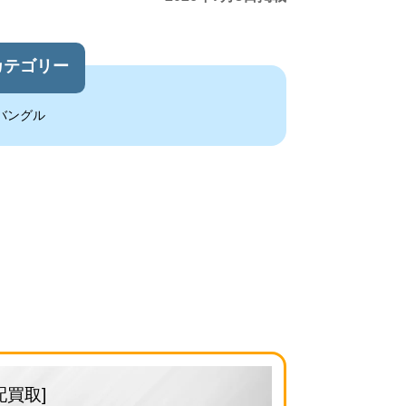
カテゴリー
バングル
配買取]