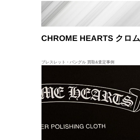
CHROME HEARTS ク
ブレスレット・バングル 買取&査定事例