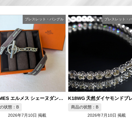
ブレスレット・バングル
ブレスレット・
HERMES エルメス シェーヌダンクル MM ブレスレット シルバー925
商品の状態：B
の状態：B
2026年7月10日 掲載
2026年7月10日 掲載