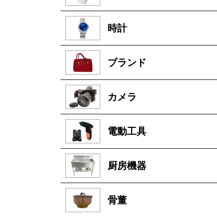
時計
ブランド
カメラ
電動工具
厨房機器
骨董