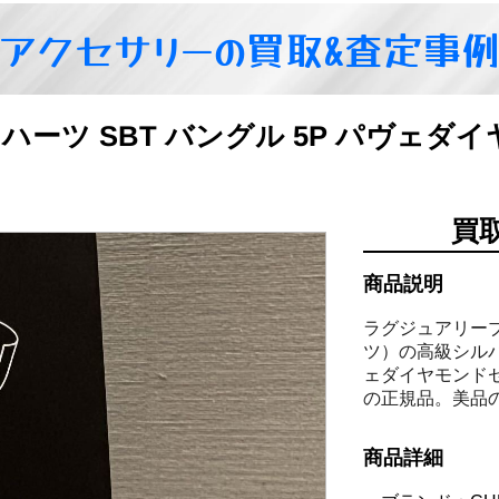
アクセサリーの買取&査定事
ロムハーツ SBT バングル 5P パヴェダ
買
商品説明
ラグジュアリーブ
ツ）の高級シルバ
ェダイヤモンド
の正規品。美品
商品詳細