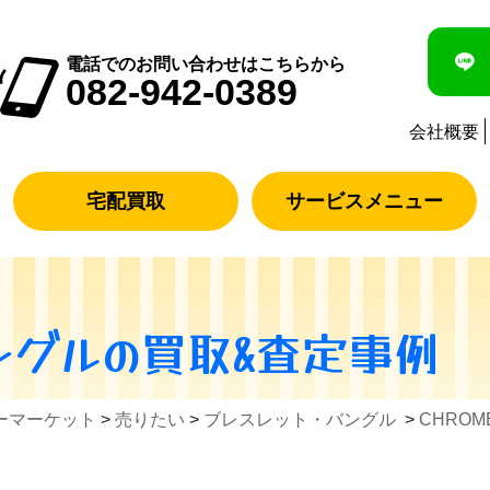
電話でのお問い合わせはこちらから
082-942-0389
会社概要
宅配買取
サービスメニュー
ングル
の買取&査定事例
ーマーケット
>
売りたい
>
ブレスレット・バングル
>
CHROM