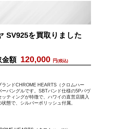
例
イヤ SV925を買取りました
120,000
取金額
円
(税込)
ランドCHROME HEARTS（クロムハー
ーバングルです。SBTバンド仕様の5Pパヴ
セッティングが特徴で、ハワイの直営店購入
の状態で、シルバーポリッシュ付属。