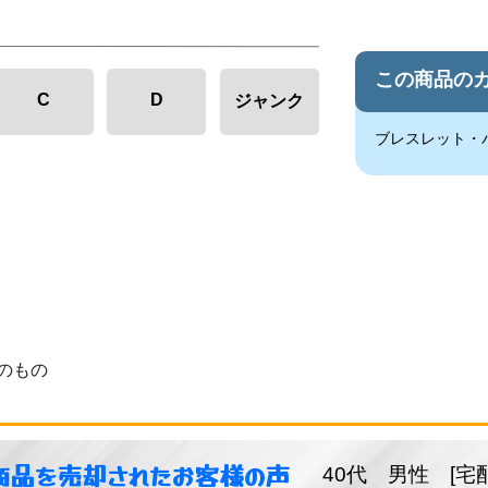
この商品の
C
D
ジャンク
ブレスレット・
のもの
商品を売却されたお客様の声
40代 男性 [宅