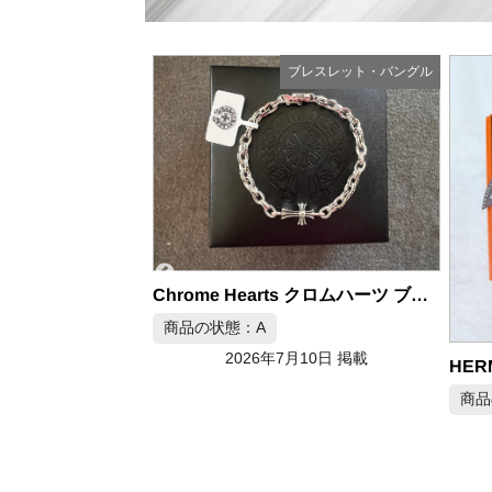
ブレスレット・バングル
ブレスレット・バングル
Chrome Hearts クロムハーツ ブレスレット シルバー925
商品の状態：A
2026年7月10日 掲載
クロムハーツ フラットバングル CHプラス SV925
商品
月10日 掲載