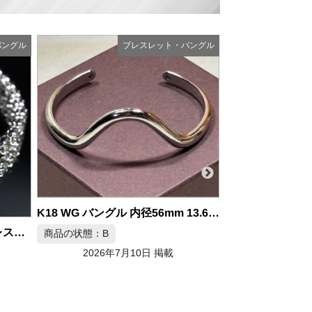
バングル
ブレスレット・バングル
K18 WG バングル 内径56mm 13.62g
K18WG 天然ダイヤモンドブレスレット 3.00ct
商品の状態：B
2026年7月10日 掲載