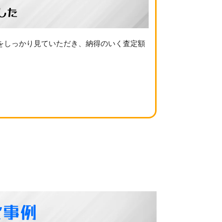
した
をしっかり見ていただき、納得のいく査定額
定事例