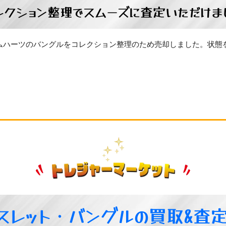
レクション整理でスムーズに査定いただけま
ムハーツのバングルをコレクション整理のため売却しました。状態
スレット・バングルの買取&査