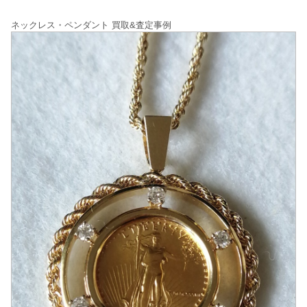
ネックレス・ペンダント 買取&査定事例