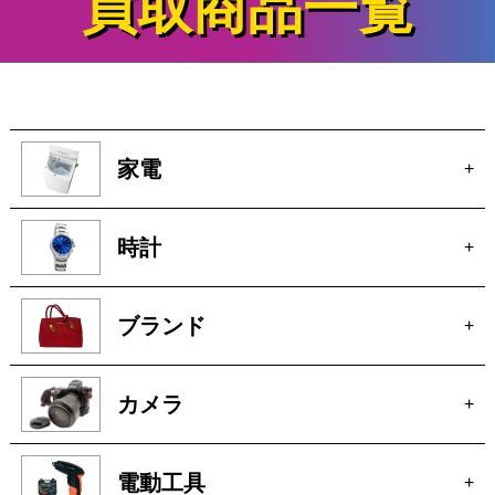
買取商品一覧
家電
+
時計
+
ブランド
+
カメラ
+
電動工具
+