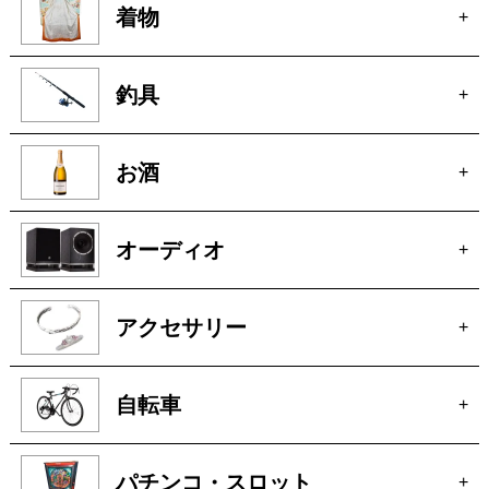
着物
+
釣具
+
お酒
+
オーディオ
+
アクセサリー
+
自転車
+
パチンコ・スロット
+