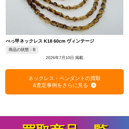
K18 喜平ネックレス 12面トリプル 50cm 30.2g
商品の状態：A
2026年7月10日 掲載
ネックレス・ペンダントの買取
&査定事例をさらに見る