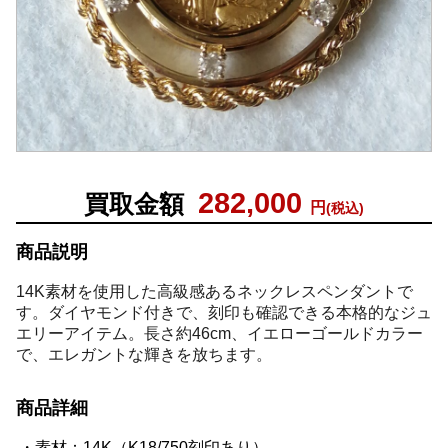
282,000
買取金額
円
(税込)
商品説明
14K素材を使用した高級感あるネックレスペンダントで
す。ダイヤモンド付きで、刻印も確認できる本格的なジュ
エリーアイテム。長さ約46cm、イエローゴールドカラー
で、エレガントな輝きを放ちます。
商品詳細
素材：14K（K18/750刻印あり）