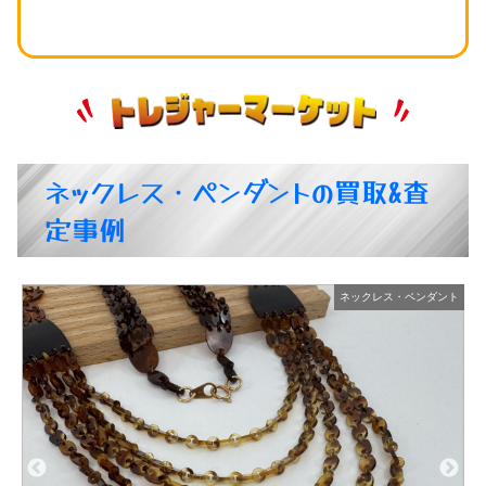
ネックレス・ペンダントの買取&査
定事例
ト
ネックレス・ペンダント