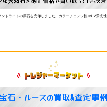
少な天然石を適正価格で買い取ってもらえま
サンドライトの原石を売却しました。カラーチェンジ性やUV蛍光
宝石・ルースの買取&査定事