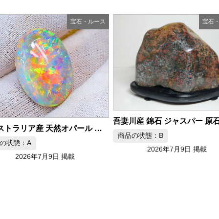
宝石・ルース
宝石
吾妻川産 錦石 ジャスパー 原石 2.7kg
の状態：B
2026年7月9日 掲載
商品の状態：C