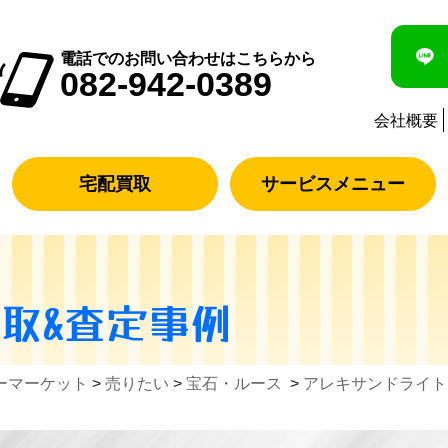
電話でのお問い合わせはこちらから
082-942-0389
会社概要
宅配買取
サービスメニュー
買取&査定事例
ーマーケット
>
売りたい
>
宝石・ルース
>
アレキサンドライト 