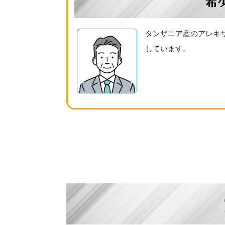
希
タンザニア産のアレキ
しています。