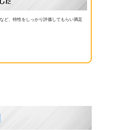
した
性など、特性をしっかり評価してもらい満足
例