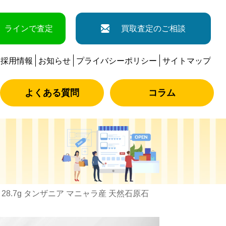
ラインで査定
買取査定のご相談
採用情報
お知らせ
プライバシーポリシー
サイトマップ
よくある質問
コラム
28.7g タンザニア マニャラ産 天然石原石