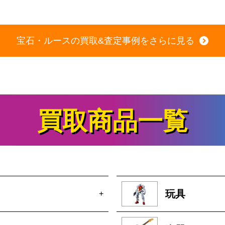
2026年7月9日 掲載
宝石・ルースの買取&査定事例をさらに見る
買取商品一覧
玩具
+