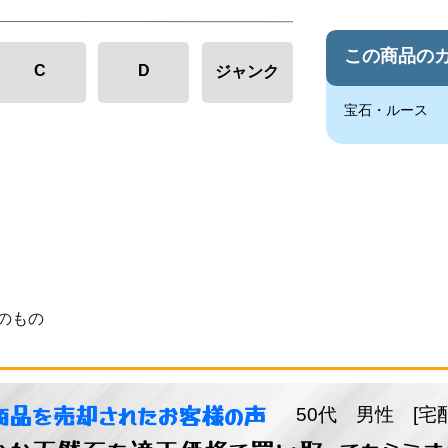
この商品の
C
D
ジャンク
宝石・ルース
のもの
商品を売却されたお客様の声
50代 男性 [宅