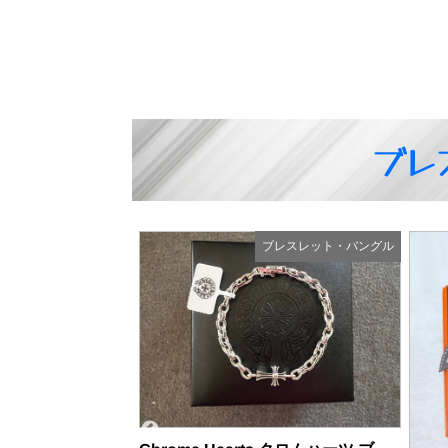
ブレ
ブレスレット・バングル
ブレスレット・バングル