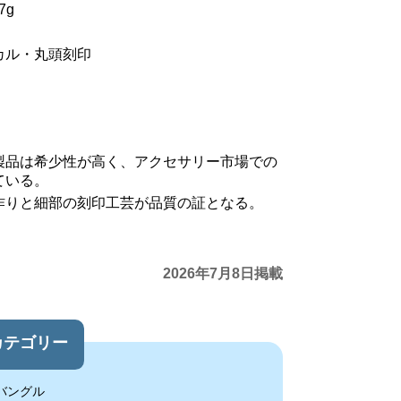
7g
カル・丸頭刻印
製品は希少性が高く、アクセサリー市場での
ている。
作りと細部の刻印工芸が品質の証となる。
2026年7月8日掲載
カテゴリー
バングル