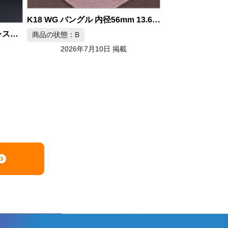
K18 WG バングル 内径56mm 13.62g
K18WG 天然ダイヤモンドブレスレット 3.00ct
商品の状態：B
2026年7月10日 掲載
商品の状態：A
2026年