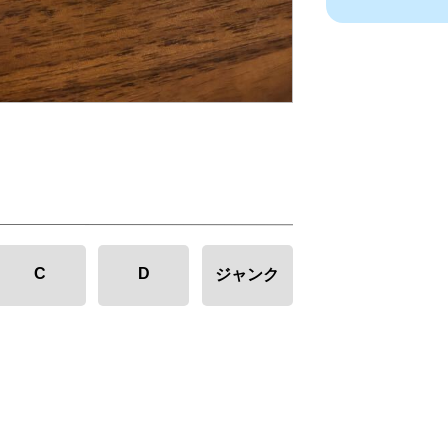
C
D
ジャンク