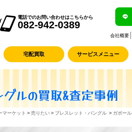
電話でのお問い合わせはこちらから
082-942-0389
会社概要
宅配買取
サービスメニュー
ングル
の買取&査定事例
ーマーケット
>
売りたい
>
ブレスレット・バングル
>
ガボール