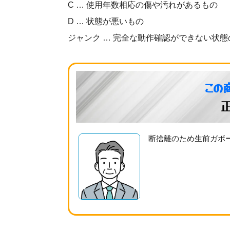
C … 使用年数相応の傷や汚れがあるもの
D … 状態が悪いもの
ジャンク … 完全な動作確認ができない状態
この
断捨離のため生前ガボ