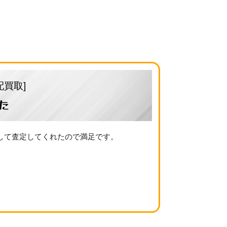
配買取]
た
して査定してくれたので満足です。