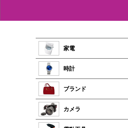
家電
時計
ブランド
カメラ