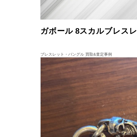
ガボール 8スカルブレス
ブレスレット・バングル 買取&査定事例