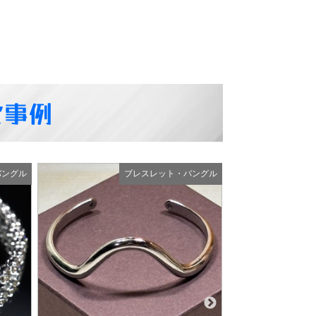
定事例
バングル
ブレスレット・バングル