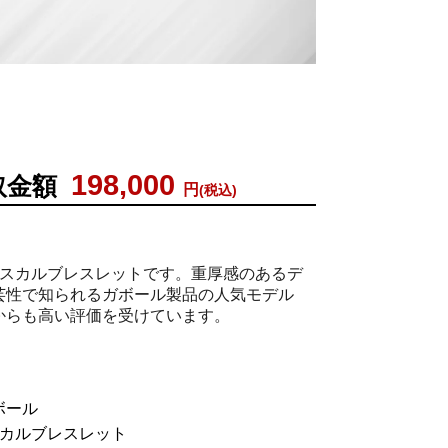
例
198,000
取金額
円
(税込)
8スカルブレスレットです。重厚感のあるデ
芸性で知られるガボール製品の人気モデル
からも高い評価を受けています。
ボール
スカルブレスレット