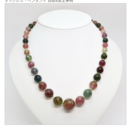
ネックレス・ペンダント 買取&査定事例