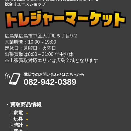
総合リユースショップ
広島県広島市中区大手町５丁目9-2
営業時間：10:00～19:00
定休日：月曜日・火曜日
出張買取は8:00～21:00 年中無休
※出張買取対応エリアは広島全域となります
電話でのお問い合わせはこちらから
082-942-0389
・
買取商品情報
家電
＋
玩具
＋
時計
＋