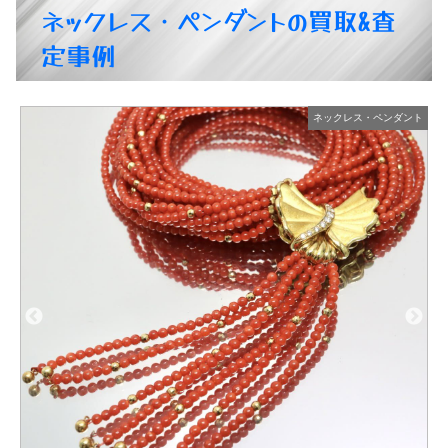
ネックレス・ペンダントの買取&査
定事例
ト
ネックレス・ペンダント