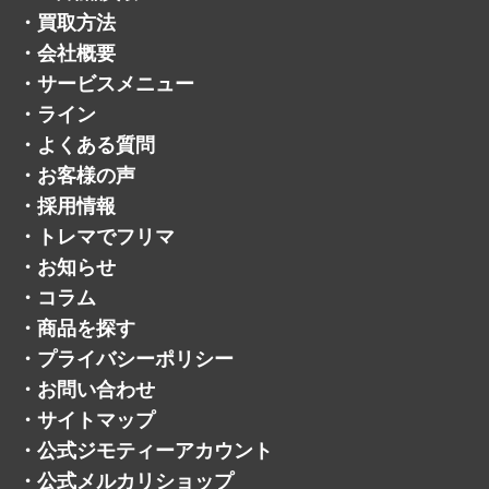
・
買取方法
・
会社概要
・
サービスメニュー
・
ライン
・
よくある質問
・
お客様の声
・
採用情報
・
トレマでフリマ
・
お知らせ
・
コラム
・
商品を探す
・
プライバシーポリシー
・
お問い合わせ
・
サイトマップ
・
公式ジモティーアカウント
・
公式メルカリショップ