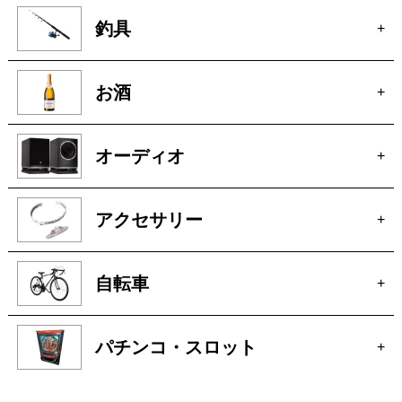
釣具
+
お酒
+
オーディオ
+
アクセサリー
+
自転車
+
パチンコ・スロット
+