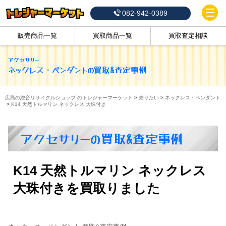
082-942-0389
販売商品一覧
買取商品一覧
買取査定相談
アクセサリー
ネックレス・ペンダント
の買取&査定事例
広島の総合リサイクルショップ のトレジャーマーケット
>
売りたい
>
ネックレス・ペンダント
>
K14 天然トルマリン ネックレス 大珠付き
アクセサリーの買取&査定事例
K14 天然トルマリン ネックレス
大珠付きを買取りました