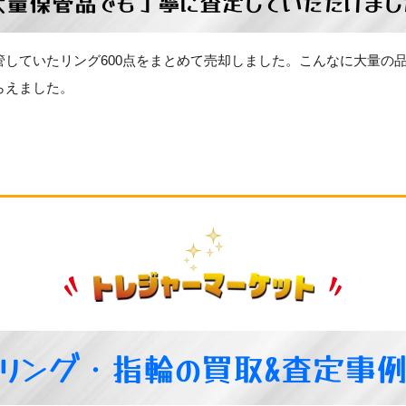
大量保管品でも丁寧に査定していただけまし
管していたリング600点をまとめて売却しました。こんなに大量の
らえました。
リング・指輪の買取&査定事