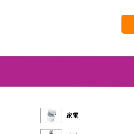
月10日 掲載
家電