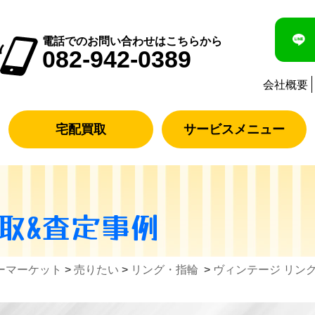
電話でのお問い合わせはこちらから
082-942-0389
会社概要
宅配買取
サービスメニュー
取&査定事例
ーマーケット
>
売りたい
>
リング・指輪
>
ヴィンテージ リング