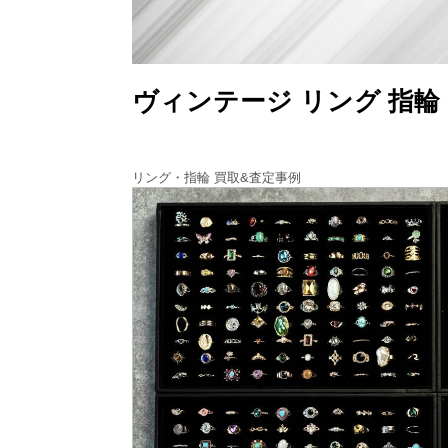
ヴィンテージ リング 指輪
リング・指輪 買取&査定事例