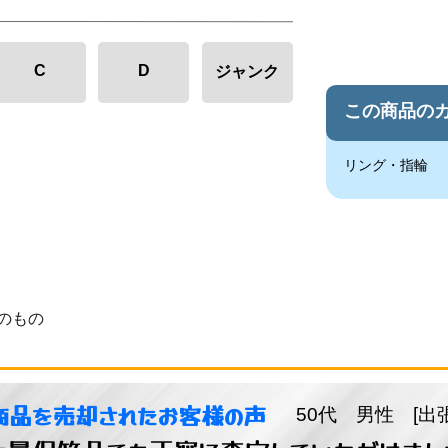
C
D
ジャンク
この商品の
リング・指輪
のもの
商品を売却されたお客様の声
50代 男性 [出