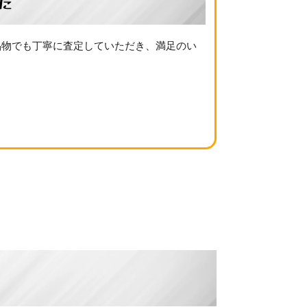
た
品物でも丁寧に査定していただき、満足のい
例