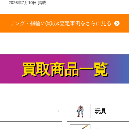
2026年7月10日 掲載
リング・指輪の買取&査定事例をさらに見る
買取商品一覧
玩具
+