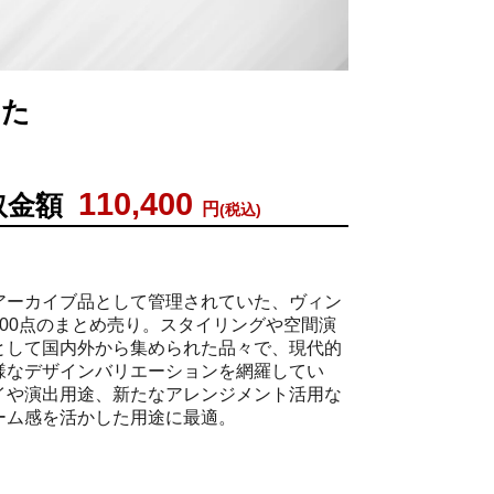
例
した
110,400
取金額
円
(税込)
アーカイブ品として管理されていた、ヴィン
00点のまとめ売り。スタイリングや空間演
として国内外から集められた品々で、現代的
様なデザインバリエーションを網羅してい
イや演出用途、新たなアレンジメント活用な
ーム感を活かした用途に最適。