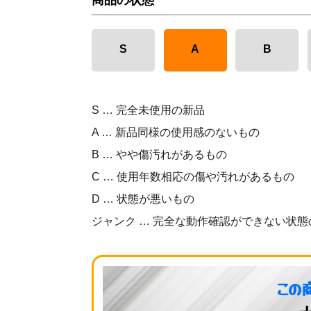
商品の状態
S
A
B
S … 完全未使用の新品
A … 新品同様の使用感のないもの
B … やや傷汚れがあるもの
C … 使用年数相応の傷や汚れがあるもの
D … 状態が悪いもの
ジャンク … 完全な動作確認ができない状態
この