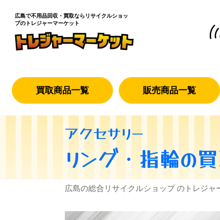
広島で不用品回収・買取なら
リサイクルショッ
プのトレジャーマーケット
買取商品一覧
販売商品一覧
アクセサリー
リング・指輪
の買
広島の総合リサイクルショップ のトレジャ