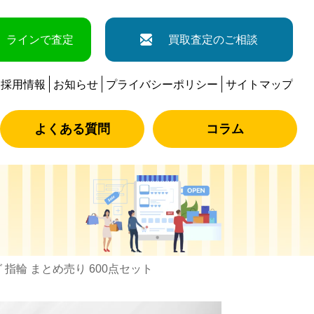
ラインで査定
買取査定のご相談
採用情報
お知らせ
プライバシーポリシー
サイトマップ
よくある質問
コラム
 指輪 まとめ売り 600点セット