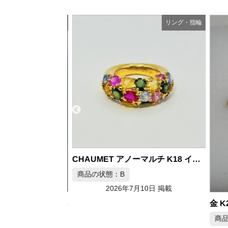
リング・指輪
リング・指輪
CHAUMET アノーマルチ K18 イエローゴールド リング 約13号
商品の状態：B
2026年7月10日 掲載
K24 ハワイアンジュエリー ゴールド リング 約7g
商品