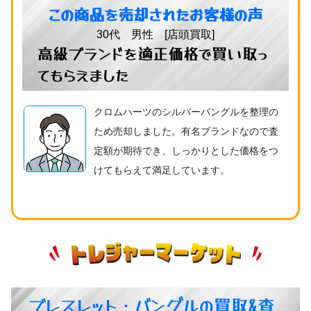
この商品を売却されたお客様の声
30代 男性 [店頭買取]
高級ブランドを適正価格で買い取っ
てもらえました
クロムハーツのシルバーバングルを整理の
ため売却しました。有名ブランドなので査
定額が期待でき、しっかりとした価格をつ
けてもらえて満足しています。
ブレスレット・バングルの買取&査