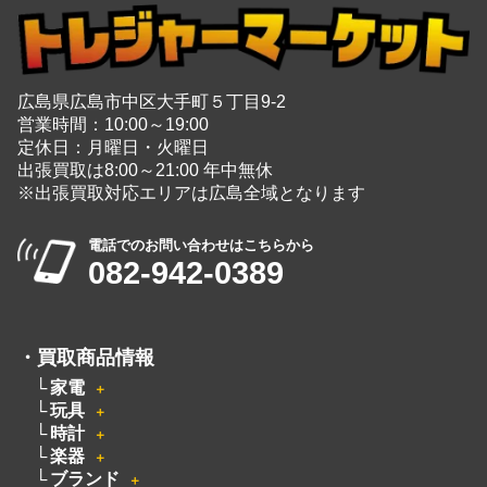
広島県広島市中区大手町５丁目9-2
営業時間：10:00～19:00
定休日：月曜日・火曜日
出張買取は8:00～21:00 年中無休
※出張買取対応エリアは広島全域となります
電話でのお問い合わせはこちらから
082-942-0389
・
買取商品情報
家電
＋
玩具
＋
時計
＋
楽器
＋
ブランド
＋
カメラ
＋
洋服
電動工具