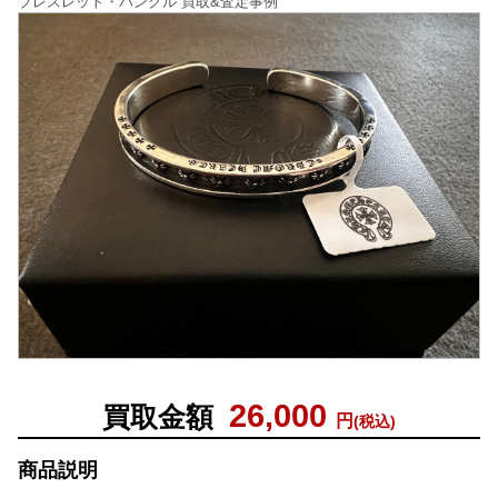
ブレスレット・バングル 買取&査定事例
26,000
買取金額
円
(税込)
商品説明