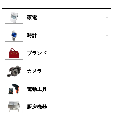
家電
+
時計
+
ブランド
+
カメラ
+
電動工具
+
厨房機器
+
骨董
+