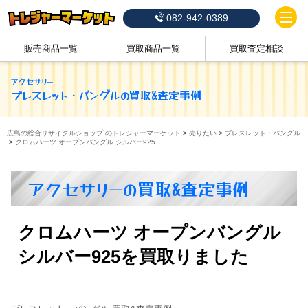
082-942-0389
販売商品一覧
買取商品一覧
買取査定相談
アクセサリー
ブレスレット・バングル
の買取&査定事例
広島の総合リサイクルショップ のトレジャーマーケット
>
売りたい
>
ブレスレット・バングル
>
クロムハーツ オープンバングル シルバー925
アクセサリーの買取&査定事例
クロムハーツ オープンバングル
シルバー925を買取りました