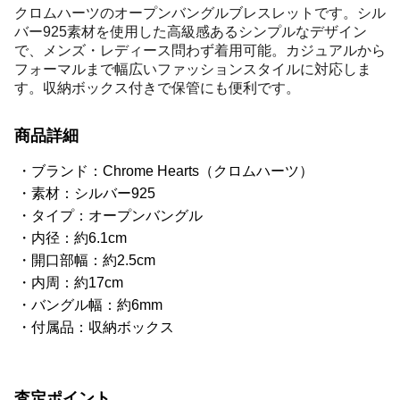
クロムハーツのオープンバングルブレスレットです。シル
バー925素材を使用した高級感あるシンプルなデザイン
で、メンズ・レディース問わず着用可能。カジュアルから
フォーマルまで幅広いファッションスタイルに対応しま
す。収納ボックス付きで保管にも便利です。
商品詳細
ブランド：Chrome Hearts（クロムハーツ）
素材：シルバー925
タイプ：オープンバングル
内径：約6.1cm
開口部幅：約2.5cm
内周：約17cm
バングル幅：約6mm
付属品：収納ボックス
査定ポイント