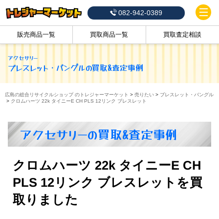
082-942-0389
販売商品一覧
買取商品一覧
買取査定相談
アクセサリー
ブレスレット・バングル
の買取&査定事例
広島の総合リサイクルショップ のトレジャーマーケット
>
売りたい
>
ブレスレット・バングル
>
クロムハーツ 22k タイニーE CH PLS 12リンク ブレスレット
アクセサリーの買取&査定事例
クロムハーツ 22k タイニーE CH
PLS 12リンク ブレスレットを買
取りました