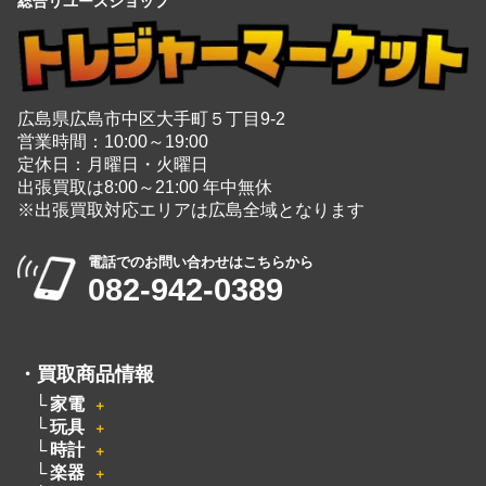
広島県広島市中区大手町５丁目9-2
営業時間：10:00～19:00
定休日：月曜日・火曜日
出張買取は8:00～21:00 年中無休
※出張買取対応エリアは広島全域となります
電話でのお問い合わせはこちらから
082-942-0389
・
買取商品情報
家電
＋
玩具
＋
時計
＋
楽器
＋
ブランド
＋
カメラ
＋
洋服
電動工具
無線機