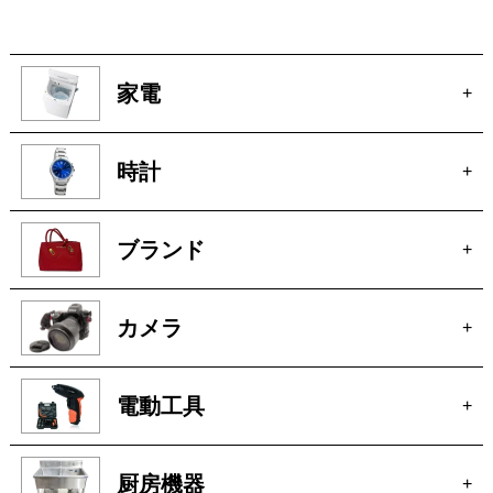
時計
+
ブランド
+
カメラ
+
電動工具
+
厨房機器
+
骨董
+