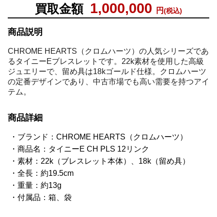
1,000,000
買取金額
円
(税込)
商品説明
CHROME HEARTS（クロムハーツ）の人気シリーズであ
るタイニーEブレスレットです。22k素材を使用した高級
ジュエリーで、留め具は18kゴールド仕様。クロムハーツ
の定番デザインであり、中古市場でも高い需要を持つアイ
テム。
商品詳細
ブランド：CHROME HEARTS（クロムハーツ）
商品名：タイニーE CH PLS 12リンク
素材：22k（ブレスレット本体）、18k（留め具）
全長：約19.5cm
重量：約13g
付属品：箱、袋