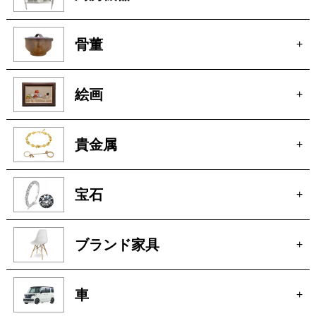
絵画
+
貴金属
+
宝石
+
ブランド家具
+
車
+
玩具
+