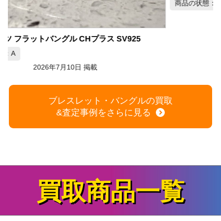
商品の状態：A
2026年7月10日 掲載
ブレスレット・バングルの買取
&査定事例をさらに見る
買取商品一覧
家電
+