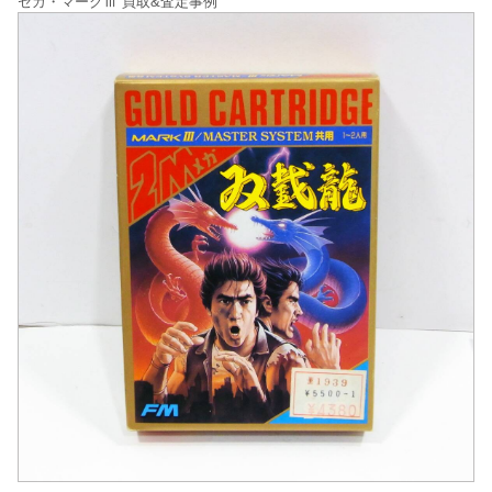
セガ・マークⅢ 買取&査定事例