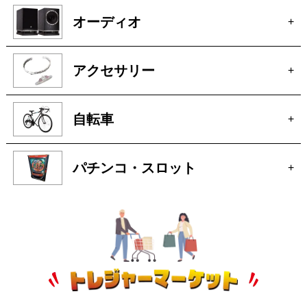
お酒
+
オーディオ
+
アクセサリー
+
自転車
+
パチンコ・スロット
+