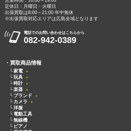
広島県広島市中区大手町５丁目9-2
営業時間：10:00～19:00
定休日：月曜日・火曜日
出張買取は8:00～21:00 年中無休
※出張買取対応エリアは広島全域となります
電話でのお問い合わせはこちらから
082-942-0389
・
買取商品情報
家電
＋
玩具
＋
時計
＋
楽器
＋
ブランド
＋