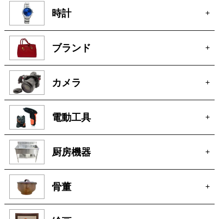
家電
+
時計
+
ブランド
+
カメラ
+
電動工具
+
厨房機器
+