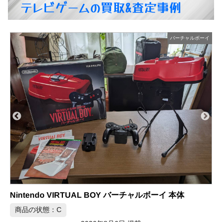
テレビゲームの買取&査定事例
イ
スーパーファミコン