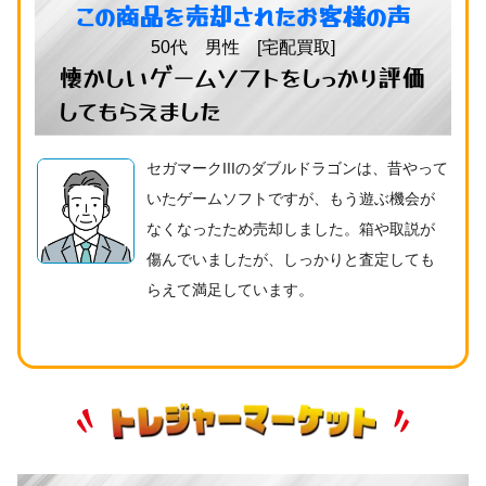
この商品を売却されたお客様の声
50代 男性 [宅配買取]
懐かしいゲームソフトをしっかり評価
してもらえました
セガマークIIIのダブルドラゴンは、昔やって
いたゲームソフトですが、もう遊ぶ機会が
なくなったため売却しました。箱や取説が
傷んでいましたが、しっかりと査定しても
らえて満足しています。