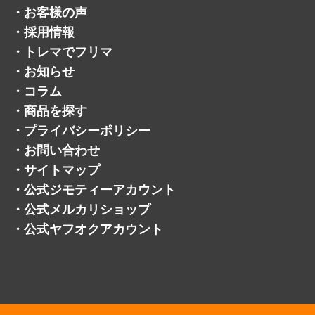
・
会社概要
・
サービスメニュー
・
ライン
・
よくある質問
・
お客様の声
・
採用情報
・
トレマでフリマ
・
お知らせ
・
コラム
・
商品を探す
・
プライバシーポリシー
・
お問い合わせ
・
サイトマップ
・
公式ジモティーアカウント
・
公式メルカリショップ
・
公式ヤフオクアカウント