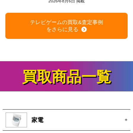
スーパーファミコン ロマンシングサガ3 ソフト 10本セット
商品の状態：A
2026年8月6日 掲載
テレビゲームの買取&査定事例
をさらに見る
買取商品一覧