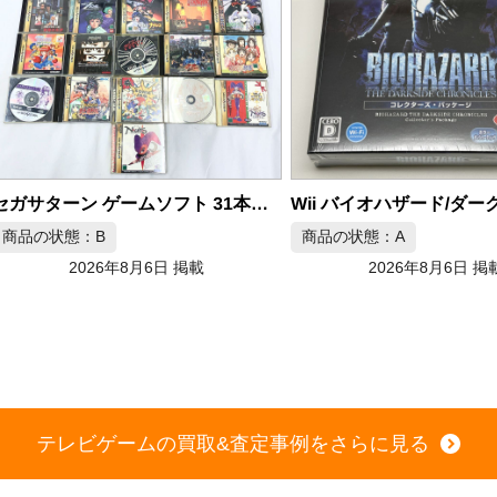
セガサターン ゲームソフト 31本セット
の状態：B
商品の状態：A
2026年8月6日 掲載
2026年8月6日 掲載
テレビゲームの買取&査定事例をさらに見る