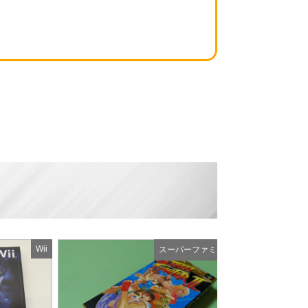
例
Wii
スーパーファミコン