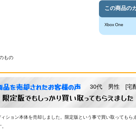
この商品の
Xbox One
のもの
商品を売却されたお客様の声
30代 男性 [宅
限定版でもしっかり買い取ってもらえました
ドエディション本体を売却しました。限定版という事で買い取っても
す。