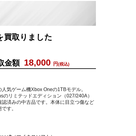
ションを買取りました
18,000
取金額
円
(税込)
気ゲーム機Xbox Oneの1TBモデル。
ardiansのリミテッドエディション（027/240A）
確認済みの中古品です。本体に目立つ傷など
態です。