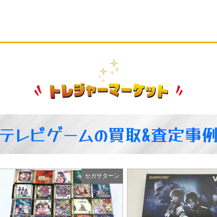
テレビゲームの買取&査定事
セガサターン