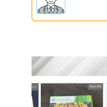
Xbox 360
スーパーファミコン