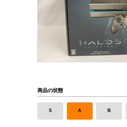
商品の状態
S
A
B