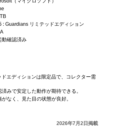
rosoft（マイクロソフト）
ne
TB
5 : Guardians リミテッドエディション
0A
起動確認済み
ミテッドエディションは限定品で、コレクター需
認済みで安定した動作が期待できる。
傷がなく、見た目の状態が良好。
2026年7月2日掲載