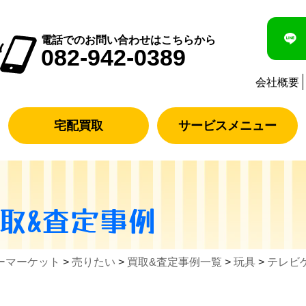
電話でのお問い合わせはこちらから
082-942-0389
会社概要
宅配買取
サービスメニュー
取&査定事例
ーマーケット
>
売りたい
>
買取&査定事例一覧
>
玩具
>
テレビ