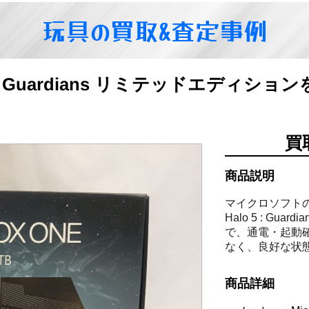
玩具の買取&査定事例
alo 5 Guardians リミテッドエディ
買
商品説明
マイクロソフトの人
Halo 5 : Gu
で、通電・起動
なく、良好な状
商品詳細