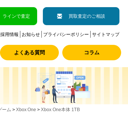
ラインで査定
買取査定のご相談
採用情報
お知らせ
プライバシーポリシー
サイトマップ
よくある質問
コラム
ゲーム
>
Xbox One
>
Xbox One本体 1TB