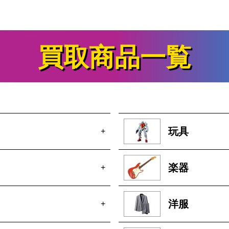
買取商品一覧
玩具
+
楽器
+
洋服
+