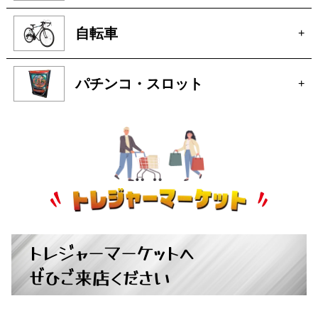
オーディオ
+
アクセサリー
+
自転車
+
パチンコ・スロット
+