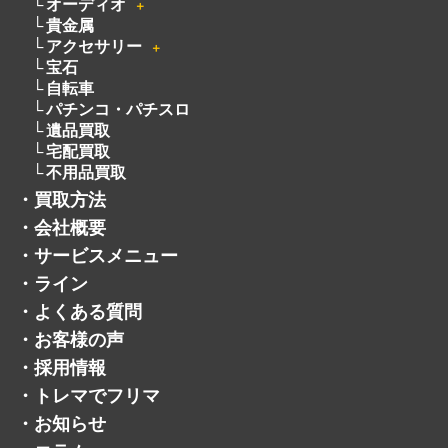
着物
骨董品
釣具
絵画
お酒
オーディオ
＋
貴金属
アクセサリー
＋
宝石
自転車
パチンコ・パチスロ
遺品買取
宅配買取
不用品買取
・
買取方法
・
会社概要
・
サービスメニュー
・
ライン
・
よくある質問
・
お客様の声