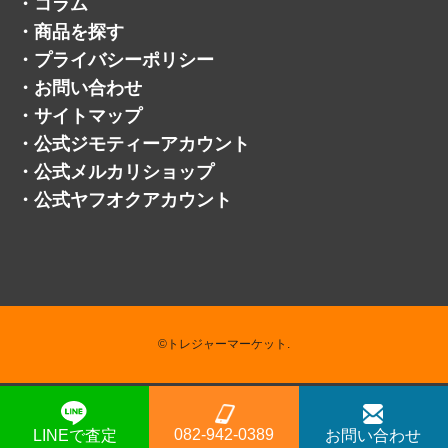
・
採用情報
・
トレマでフリマ
・
お知らせ
・
コラム
・
商品を探す
・
プライバシーポリシー
・
お問い合わせ
・
サイトマップ
・
公式ジモティーアカウント
・
公式メルカリショップ
・
公式ヤフオクアカウント
082-942-0389
LINEで査定
お問い合わせ
©トレジャーマーケット.