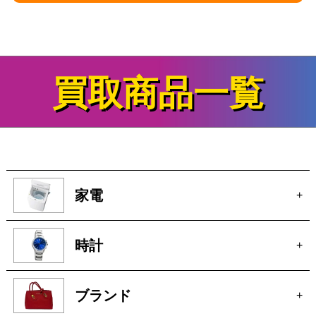
テレビゲームの買取&査定事例
をさらに見る
買取商品一覧
家電
+