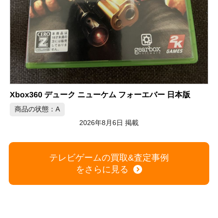
 ロマンシングサガ3 ソフト 10本セット
Xbox360 デューク ニューケム フォーエバー 日本版
商品の状態：A
2026年8月6日 掲載
テレビゲームの買取&査定事例
をさらに見る