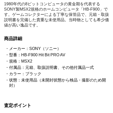
1980年代の8ビットコンピュータの黄金期を代表する
SONY製MSX2規格のホームコンピュータ「HB-F900」で
す。ゲームコレクターによる丁寧な保管品で、元箱・取扱
説明書を完備した貴重な未使用品。当時物としても希少価
値が高い逸品です。
商品詳細
メーカー：SONY（ソニー）
型番：HB-F900 Hit Bit PRO AV
規格：MSX2
付属品：元箱、取扱説明書、その他付属品一式
カラー：ブラック
状態：未使用品（未開封状態から検品・撮影のため開
封）
査定ポイント