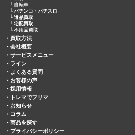
自転車
パチンコ・パチスロ
遺品買取
宅配買取
不用品買取
・
買取方法
・
会社概要
・
サービスメニュー
・
ライン
・
よくある質問
・
お客様の声
・
採用情報
・
トレマでフリマ
・
お知らせ
・
コラム
・
商品を探す
・
プライバシーポリシー