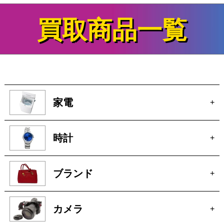
買取商品一覧
家電
+
時計
+
ブランド
+
カメラ
+