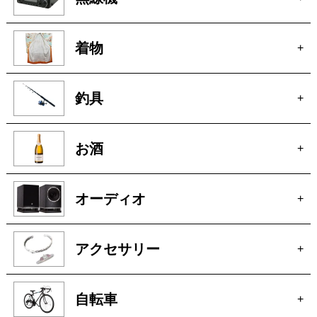
着物
+
釣具
+
お酒
+
オーディオ
+
アクセサリー
+
自転車
+