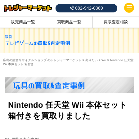
082-942-0389
販売商品一覧
買取商品一覧
買取査定相談
玩具
テレビゲーム
の買取&査定事例
広島の総合リサイクルショップ のトレジャーマーケット
>
売りたい
>
Wii
>
Nintendo 任天堂
Wii 本体セット 箱付き
玩具の買取&査定事例
Nintendo 任天堂 Wii 本体セット
箱付きを買取りました