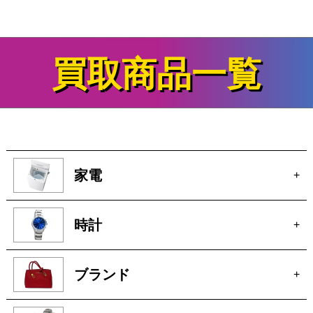
テレビゲームの買取&査定事例
をさらに見る
買取商品一覧
家電
+
時計
+