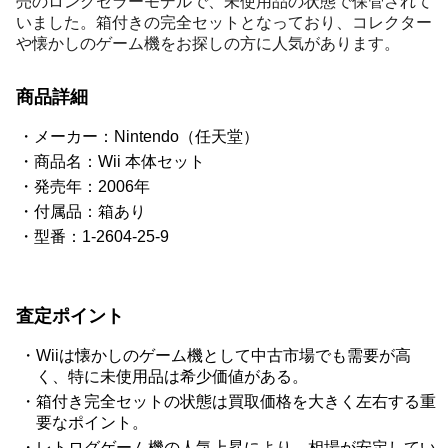
売のロングセラーモデルで、未使用品の状態で保管されて
いました。箱付きの完全セットとなっており、コレクター
や懐かしのゲーム機をお探しの方に人気があります。
商品詳細
メーカー：Nintendo（任天堂）
商品名：Wii 本体セット
発売年：2006年
付属品：箱あり
型番：1-2604-25-9
査定ポイント
Wiiは懐かしのゲーム機として中古市場でも需要が高
く、特に未使用品は希少価値がある。
箱付き完全セットの状態は買取価格を大きく左右する重
要なポイント。
レトログゲーム機の人気上昇により、相場が安定してい