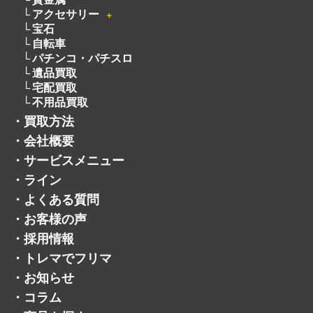
釣具
絵画
お酒
オーディオ
＋
貴金属
アクセサリー
＋
宝石
自転車
パチンコ・パチスロ
遺品買取
宅配買取
不用品買取
・
買取方法
・
会社概要
・
サービスメニュー
・
ライン
・
よくある質問
・
お客様の声
・
採用情報