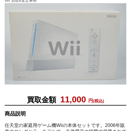
Wii 買取&査定事例
11,000
買取金額
円
(税込)
商品説明
任天堂の家庭用ゲーム機Wiiの本体セットです。2006年販