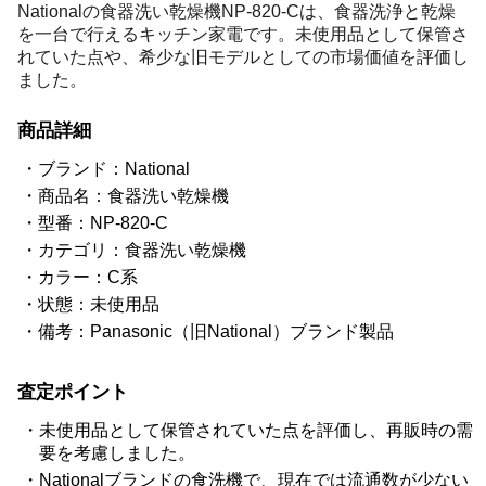
Nationalの食器洗い乾燥機NP-820-Cは、食器洗浄と乾燥
を一台で行えるキッチン家電です。未使用品として保管さ
れていた点や、希少な旧モデルとしての市場価値を評価し
ました。
商品詳細
ブランド：National
商品名：食器洗い乾燥機
型番：NP-820-C
カテゴリ：食器洗い乾燥機
カラー：C系
状態：未使用品
備考：Panasonic（旧National）ブランド製品
査定ポイント
未使用品として保管されていた点を評価し、再販時の需
要を考慮しました。
Nationalブランドの食洗機で、現在では流通数が少ない