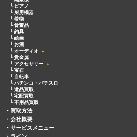
電動工具
無線機
ピアノ
厨房機器
着物
骨董品
釣具
絵画
お酒
オーディオ
＋
貴金属
アクセサリー
＋
宝石
自転車
パチンコ・パチスロ
遺品買取
宅配買取
不用品買取
・
買取方法
・
会社概要