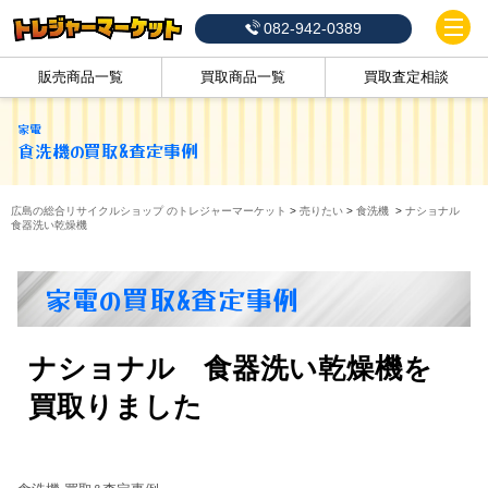
082-942-0389
販売商品一覧
買取商品一覧
買取査定相談
家電
食洗機
の買取&査定事例
広島の総合リサイクルショップ のトレジャーマーケット
>
売りたい
>
食洗機
>
ナショナル
食器洗い乾燥機
家電の買取&査定事例
ナショナル 食器洗い乾燥機を
買取りました