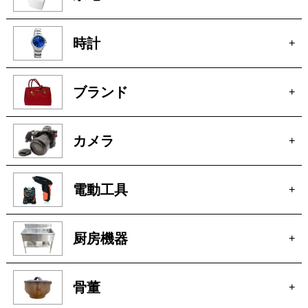
家電
+
時計
+
ブランド
+
カメラ
+
電動工具
+
厨房機器
+