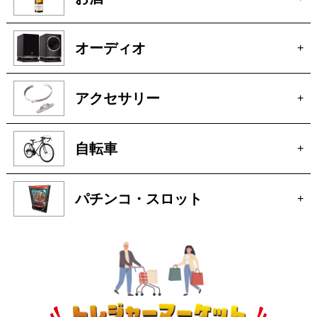
お酒
+
オーディオ
+
アクセサリー
+
自転車
+
パチンコ・スロット
+