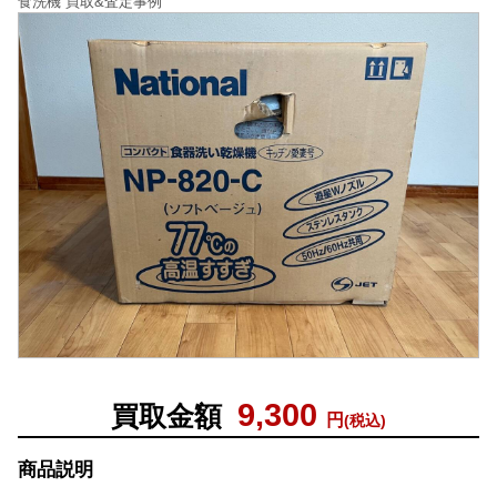
食洗機 買取&査定事例
9,300
買取金額
円
(税込)
商品説明