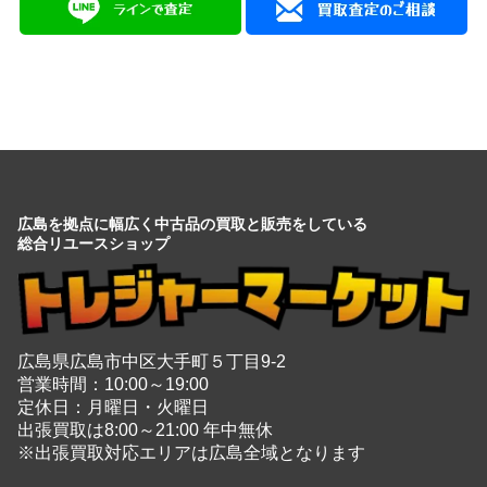
広島を拠点に幅広く中古品の買取と販売をしている
総合リユースショップ
広島県広島市中区大手町５丁目9-2
営業時間：10:00～19:00
定休日：月曜日・火曜日
出張買取は8:00～21:00 年中無休
※出張買取対応エリアは広島全域となります
電話でのお問い合わせはこちらから
082-942-0389
・
買取商品情報