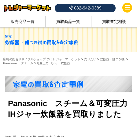
082-942-0389
販売商品一覧
買取商品一覧
買取査定相談
家電
炊飯器・餅つき機
の買取&査定事例
広島の総合リサイクルショップ のトレジャーマーケット
>
売りたい
>
炊飯器・餅つき機
>
Panasonic スチーム＆可変圧力IHジャー炊飯器
家電の買取&査定事例
Panasonic スチーム＆可変圧力
IHジャー炊飯器を買取りました