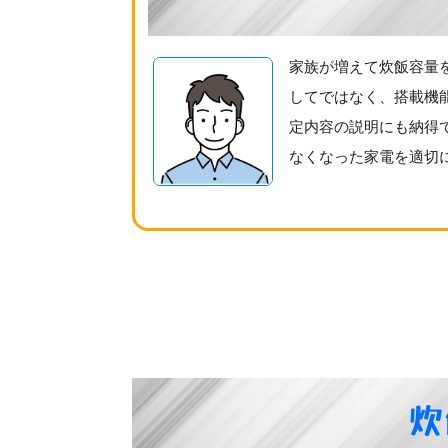
家族が増えて炊飯容量
してではなく、搭載機
定内容の説明にも納得
なくなった家電を適切
炊