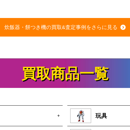
炊飯器・餅つき機の買取&査定事例をさらに見る
買取商品一覧
玩具
+