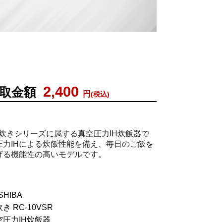
2,400
取金額
円
(税込)
炎匠炊きシリーズに属する真空圧力IH炊飯器で
圧力IHによる炊飯性能を備え、毎日のご飯を
げる機能性の高いモデルです。
HIBA
 RC-10VSR
圧力IH炊飯器