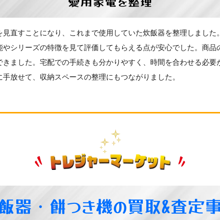
愛用家電を整理
を見直すことになり、これまで使用していた炊飯器を整理しました
能やシリーズの特徴を見て評価してもらえる点が安心でした。商品
できました。宅配での手続きも分かりやすく、時間を合わせる必要
に手放せて、収納スペースの整理にもつながりました。
飯器・餅つき機の買取&査定