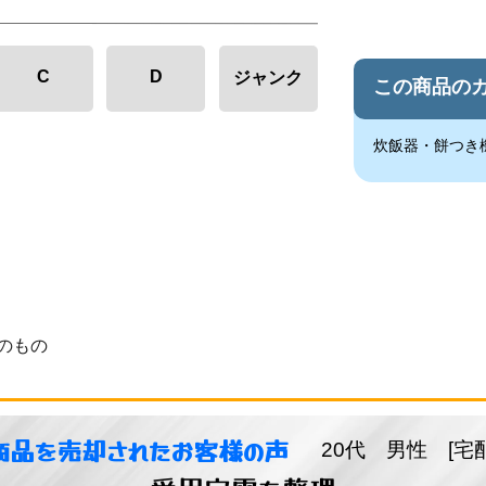
C
D
ジャンク
この商品の
炊飯器・餅つき
のもの
商品を売却されたお客様の声
20代 男性 [宅