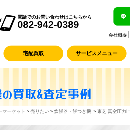
電話でのお問い合わせはこちらから
082-942-0389
会社概要
宅配買取
サービスメニュー
機
の買取&査定事例
ーマーケット
>
売りたい
>
炊飯器・餅つき機
>
東芝 真空圧力I