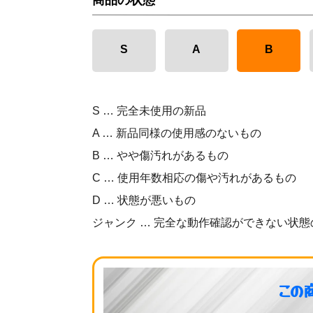
商品の状態
S
A
B
S … 完全未使用の新品
A … 新品同様の使用感のないもの
B … やや傷汚れがあるもの
C … 使用年数相応の傷や汚れがあるもの
D … 状態が悪いもの
ジャンク … 完全な動作確認ができない状態
この