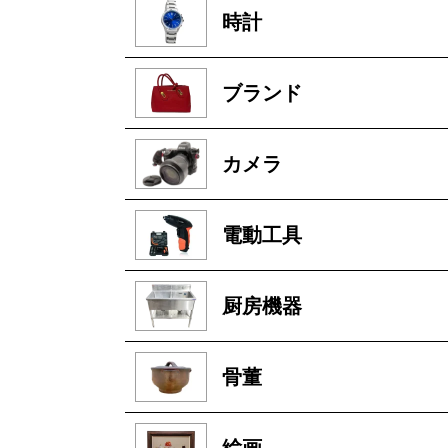
時計
ブランド
カメラ
電動工具
厨房機器
骨董
絵画