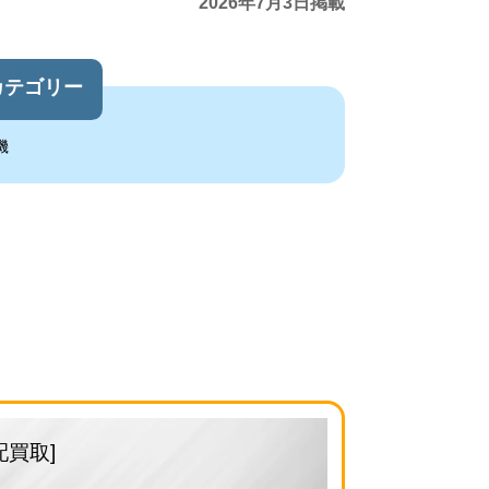
2026年7月3日掲載
カテゴリー
機
配買取]