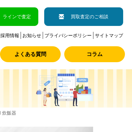
ラインで査定
買取査定のご相談
採用情報
お知らせ
プライバシーポリシー
サイトマップ
よくある質問
コラム
H 炊飯器