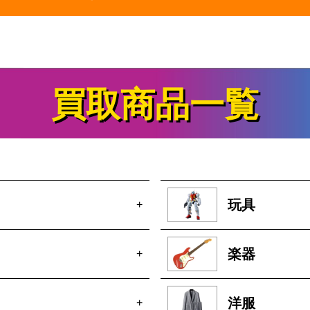
買取商品一覧
玩具
+
楽器
+
洋服
+