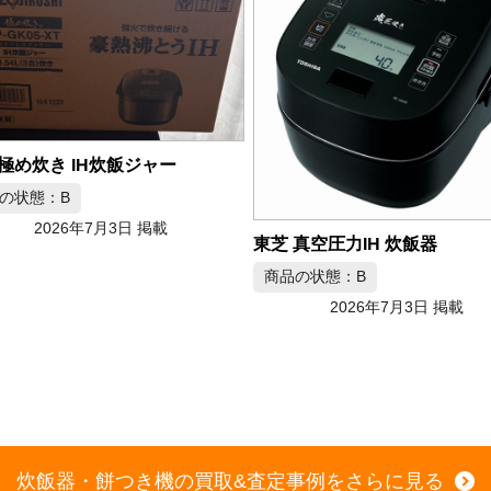
真空圧力IH 炊飯器
ZOJIRUSHI 極め炊き IH炊
の状態：B
商品の状態：B
2026年7月3日 掲載
2026年7月2日 掲載
炊飯器・餅つき機の買取&査定事例をさらに見る