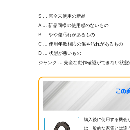
S … 完全未使用の新品
A … 新品同様の使用感のないもの
B … やや傷汚れがあるもの
C … 使用年数相応の傷や汚れがあるもの
D … 状態が悪いもの
ジャンク … 完全な動作確認ができない状態
この
購入後に使用する機会
は一般的な家電とは違