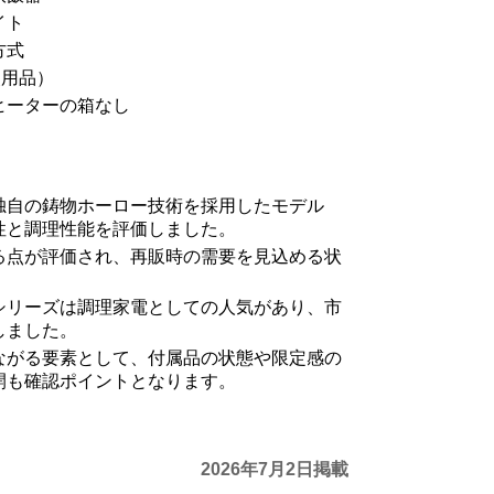
イト
方式
使用品）
ヒーターの箱なし
独自の鋳物ホーロー技術を採用したモデル
性と調理性能を評価しました。
る点が評価され、再販時の需要を見込める状
シリーズは調理家電としての人気があり、市
しました。
ながる要素として、付属品の状態や限定感の
開も確認ポイントとなります。
2026年7月2日掲載