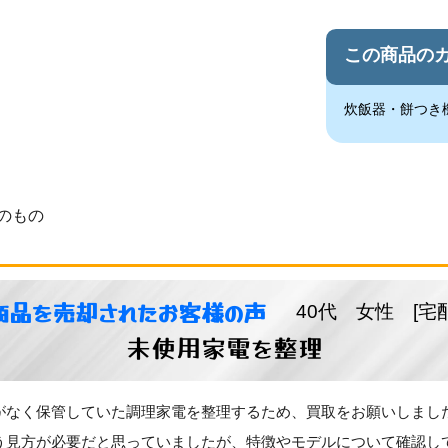
この商品の
炊飯器・餅つき
のもの
商品を売却されたお客様の声
40代 女性 [宅
未使用家電を整理
がなく保管していた調理家電を整理するため、買取をお願いしまし
う見方が必要だと思っていましたが、特徴やモデルについて確認し