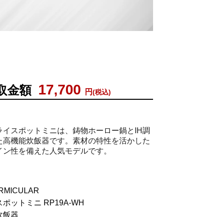
17,700
取金額
円
(税込)
ライスポットミニは、鋳物ホーロー鍋とIH調
た高機能炊飯器です。素材の特性を活かした
イン性を備えた人気モデルです。
MICULAR
ポットミニ RP19A-WH
炊飯器