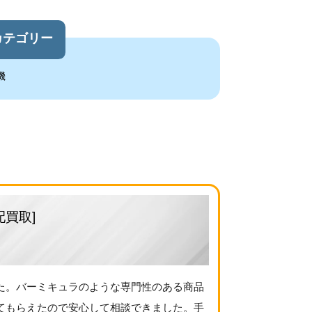
カテゴリー
機
配買取]
た。バーミキュラのような専門性のある商品
てもらえたので安心して相談できました。手