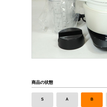
商品の状態
S
A
B