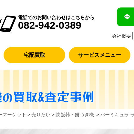
電話でのお問い合わせはこちらから
082-942-0389
会社概要
宅配買取
サービスメニュー
機
の買取&査定事例
ーマーケット
>
売りたい
>
炊飯器・餅つき機
>
バーミキュラ 