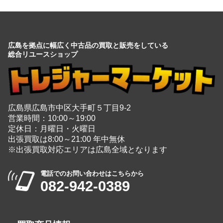
広島県広島市中区大手町５丁目9-2
営業時間：10:00～19:00
定休日：月曜日・火曜日
出張買取は8:00～21:00 年中無休
※出張買取対応エリアは広島全域となります
電話でのお問い合わせはこちらから
082-942-0389
・
買取商品情報
家電
＋
玩具
＋
時計
＋
楽器
＋
ブランド
＋