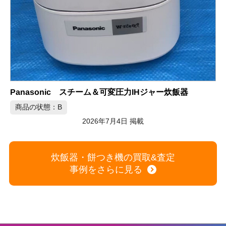
象印 極め炊き IH炊飯ジャー
商品の状態：B
2026年7月3日 掲載
炊飯器・餅つき機の買取&査定
事例をさらに見る
買取商品一覧