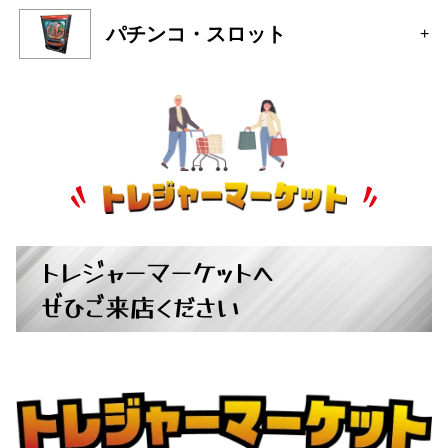
トレジャーマーケットへ
ぜひご来店ください
広島県広島市中区大手町５丁目9-2
営業時間：10:00～19:00
定休日：月曜日・火曜日