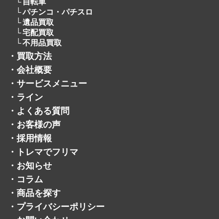
・
会社概要
・
サービスメニュー
・
ライン
・
よくある質問
・
お客様の声
・
採用情報
・
トレマでフリマ
・
お知らせ
・
コラム
・
商品を探す
・
プライバシーポリシー
・
お問い合わせ
・
サイトマップ
・
公式ジモティーアカウント
・
公式メルカリショップ
・
公式ヤフオクアカウント