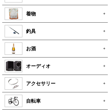
釣具
+
お酒
+
オーディオ
+
アクセサリー
+
自転車
+
パチンコ・スロット
+