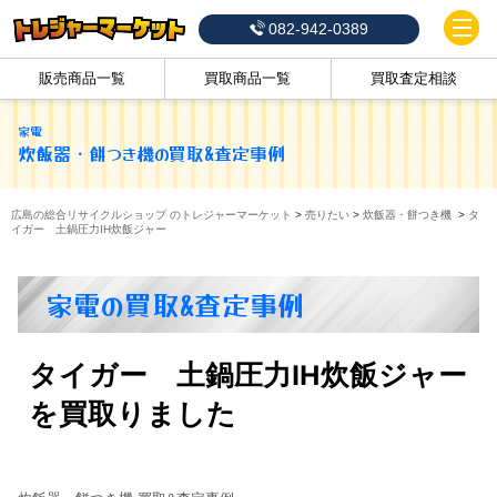
082-942-0389
販売商品一覧
買取商品一覧
買取査定相談
家電
炊飯器・餅つき機
の買取&査定事例
広島の総合リサイクルショップ のトレジャーマーケット
>
売りたい
>
炊飯器・餅つき機
>
タ
イガー 土鍋圧力IH炊飯ジャー
家電の買取&査定事例
タイガー 土鍋圧力IH炊飯ジャー
を買取りました