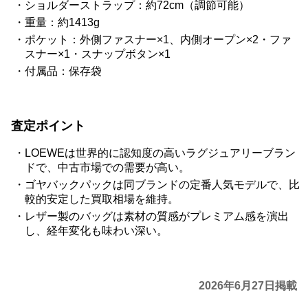
ショルダーストラップ：約72cm（調節可能）
重量：約1413g
ポケット：外側ファスナー×1、内側オープン×2・ファ
スナー×1・スナップボタン×1
付属品：保存袋
査定ポイント
LOEWEは世界的に認知度の高いラグジュアリーブラン
ドで、中古市場での需要が高い。
ゴヤバックパックは同ブランドの定番人気モデルで、比
較的安定した買取相場を維持。
レザー製のバッグは素材の質感がプレミアム感を演出
し、経年変化も味わい深い。
2026年6月27日掲載