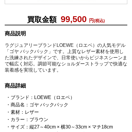
99,500
買取金額
円
(税込)
商品説明
ラグジュアリーブランドLOEWE（ロエベ）の人気モデル
「ゴヤ バックパック」です。上質なレザー素材を使用し
た洗練されたデザインで、日常使いからビジネスシーンま
で幅広く対応。調節可能なショルダーストラップで快適な
装着感を実現しています。
商品詳細
ブランド：LOEWE（ロエベ）
商品名：ゴヤ バックパック
素材：レザー
カラー：ブラウン
サイズ：縦27～40cm × 横30～33cm × マチ18cm