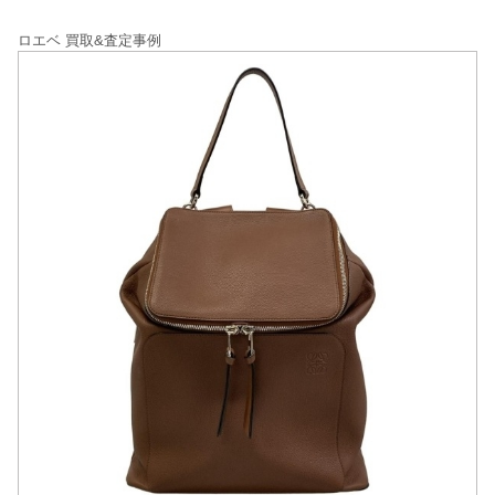
ロエベ 買取&査定事例