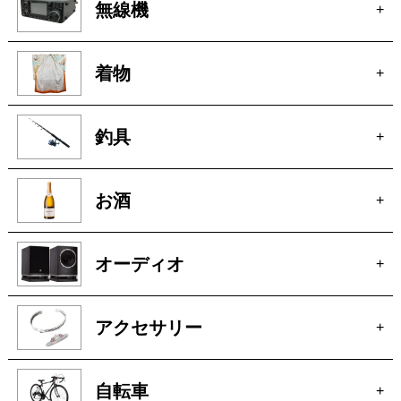
無線機
+
着物
+
釣具
+
お酒
+
オーディオ
+
アクセサリー
+
自転車
+