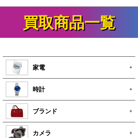
買取商品一覧
家電
+
時計
+
ブランド
+
カメラ
+