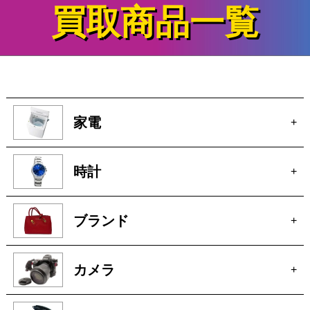
買取商品一覧
家電
+
時計
+
ブランド
+
カメラ
+