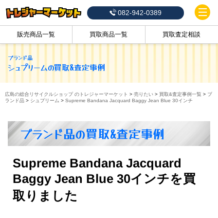
082-942-0389
販売商品一覧
買取商品一覧
買取査定相談
ブランド品
シュプリーム
の買取&査定事例
広島の総合リサイクルショップ のトレジャーマーケット
>
売りたい
>
買取&査定事例一覧
>
ブ
ランド品
>
シュプリーム
>
Supreme Bandana Jacquard Baggy Jean Blue 30インチ
ブランド品の買取&査定事例
Supreme Bandana Jacquard
Baggy Jean Blue 30インチを買
取りました