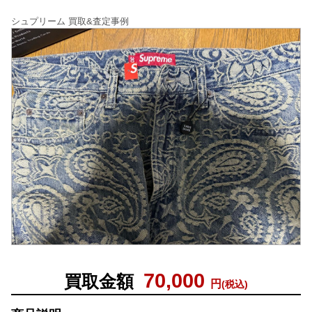
シュプリーム 買取&査定事例
70,000
買取金額
円
(税込)