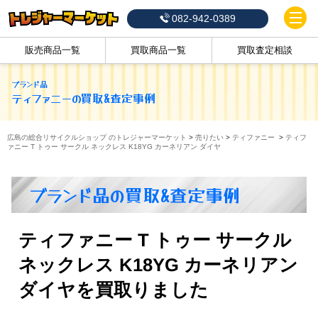
082-942-0389
販売商品一覧
買取商品一覧
買取査定相談
ブランド品
ティファニー
の買取&査定事例
広島の総合リサイクルショップ のトレジャーマーケット
>
売りたい
>
ティファニー
>
ティフ
ァニー T トゥー サークル ネックレス K18YG カーネリアン ダイヤ
ブランド品の買取&査定事例
ティファニー T トゥー サークル
ネックレス K18YG カーネリアン
ダイヤを買取りました