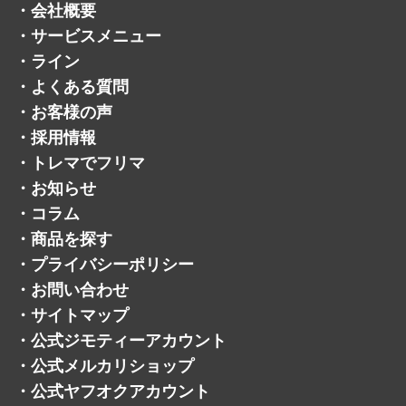
自転車
パチンコ・パチスロ
遺品買取
宅配買取
不用品買取
・
買取方法
・
会社概要
・
サービスメニュー
・
ライン
・
よくある質問
・
お客様の声
・
採用情報
・
トレマでフリマ
・
お知らせ
・
コラム
・
商品を探す
・
プライバシーポリシー