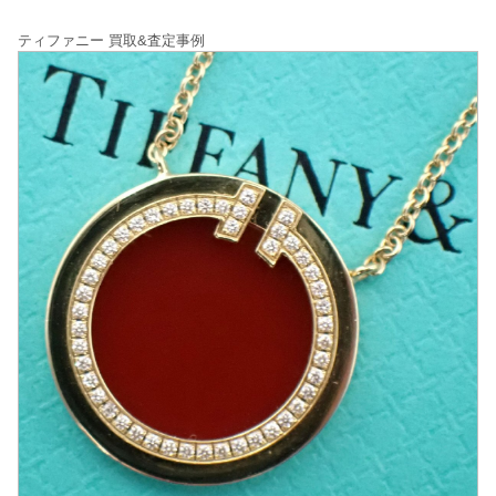
ティファニー 買取&査定事例