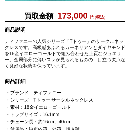
173,000
買取金額
円
(税込)
商品説明
ティファニーの人気シリーズ「Tトゥー」のサークルネッ
クレスです。高級感あふれるカーネリアンとダイヤモンド
を18金イエローゴールドで組み合わせた上質なジュエリ
ー。金属部分に薄いスレが見られるものの、目立つ欠点な
く良好な状態を保っています。
商品詳細
ブランド：ティファニー
シリーズ：Tトゥー サークルネックレス
素材：18金イエローゴールド
トップサイズ：16.1mm
チェーン長：約16cm、40cm
付属品：純正内箱、外箱、購入証