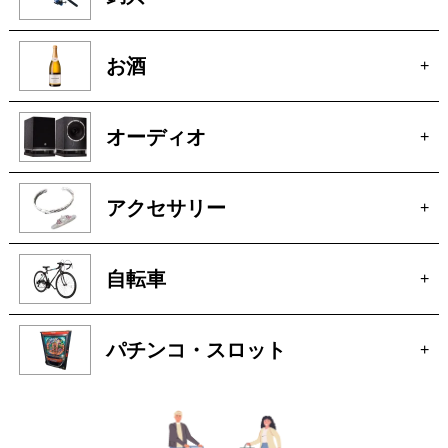
着物
+
釣具
+
お酒
+
オーディオ
+
アクセサリー
+
自転車
+