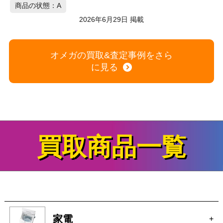
買取商品一覧
家電
+
時計
+
ブランド
+
カメラ
+