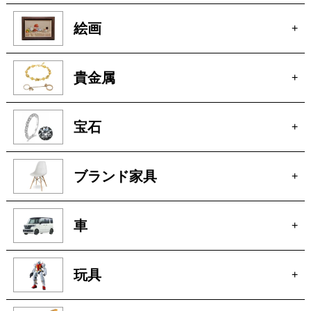
ブランド家具
+
車
+
玩具
+
楽器
+
洋服
+
ピアノ
+