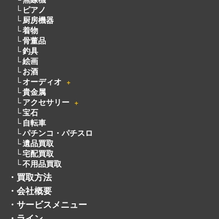
宝石
自転車
パチンコ・パチスロ
遺品買取
宅配買取
不用品買取
・
買取方法
・
会社概要
・
サービスメニュー
・
ライン
・
よくある質問
・
お客様の声
・
採用情報
・
トレマでフリマ
・
お知らせ
・
コラム
・
商品を探す
・
プライバシーポリシー