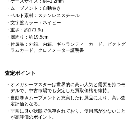
ケースサイズ：約41.2mm
ムーブメント：自動巻き
ベルト素材：ステンレススチール
文字盤カラー：ネイビー
重さ：約171.9g
腕周り：約19.5cm
付属品：外箱、内箱、ギャランティーカード、ピクトグ
ラムカード、クロノメーター証明書
査定ポイント
オメガシーマスターは世界的に高い人気と需要を持つモ
デルで、中古市場でも安定した買取価格を維持。
自動巻きムーブメントと充実した付属品により、高い査
定評価となる。
非常に良い状態で保存されており、使用感が少ないこと
が高評価のポイント。