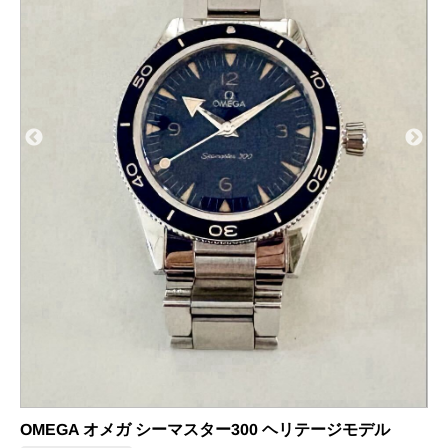
OMEGA Seamaster Diver 300M 007エディション チタン
商品の状態：A
2026年6月29日 掲載
オメガの買取&査定事例をさら
に見る