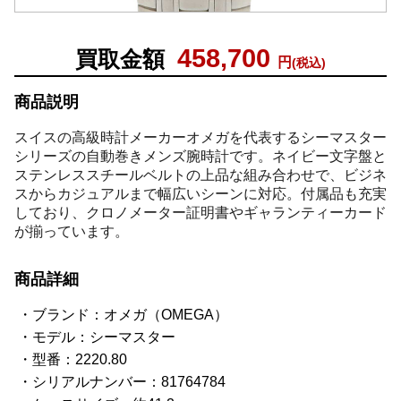
458,700
買取金額
円
(税込)
商品説明
スイスの高級時計メーカーオメガを代表するシーマスター
シリーズの自動巻きメンズ腕時計です。ネイビー文字盤と
ステンレススチールベルトの上品な組み合わせで、ビジネ
スからカジュアルまで幅広いシーンに対応。付属品も充実
しており、クロノメーター証明書やギャランティーカード
が揃っています。
商品詳細
ブランド：オメガ（OMEGA）
モデル：シーマスター
型番：2220.80
シリアルナンバー：81764784