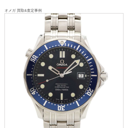
オメガ 買取&査定事例