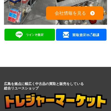
広島を拠点に幅広く中古品の買取と販売をしている
総合リユースショップ
広島県広島市中区大手町５丁目9-2
営業時間：10:00～19:00
定休日：月曜日・火曜日
出張買取は8:00～21:00 年中無休
※出張買取対応エリアは広島全域となります
電話でのお問い合わせはこちらから
082-942-0389