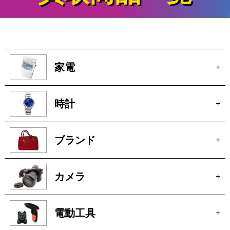
買取商品一覧
家電
+
時計
+
ブランド
+