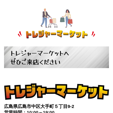
自転車
+
パチンコ・スロット
+
トレジャーマーケットへ
ぜひご来店ください