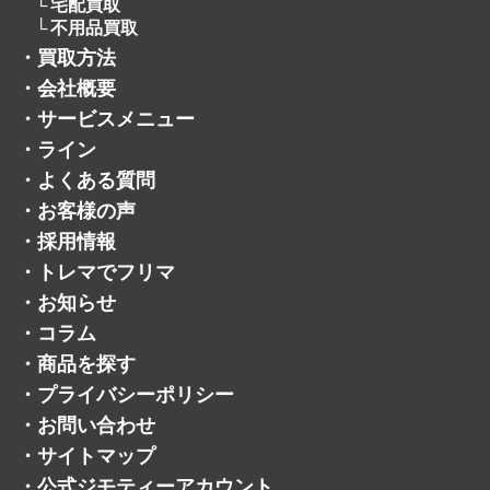
貴金属
アクセサリー
＋
宝石
自転車
パチンコ・パチスロ
遺品買取
宅配買取
不用品買取
・
買取方法
・
会社概要
・
サービスメニュー
・
ライン
・
よくある質問
・
お客様の声
・
採用情報
・
トレマでフリマ
・
お知らせ
・
コラム