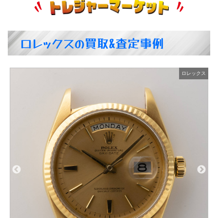
ロレックスの買取&査定事例
ス
ロレックス