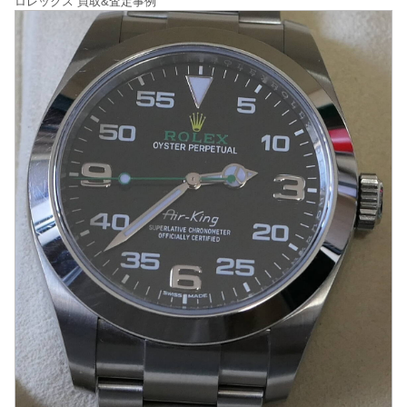
ロレックス 買取&査定事例