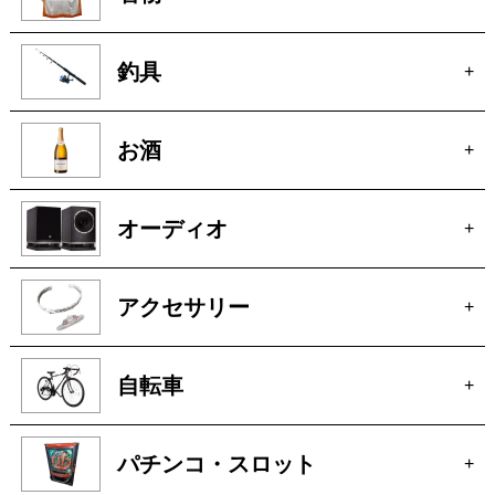
無線機
+
着物
+
釣具
+
お酒
+
オーディオ
+
アクセサリー
+