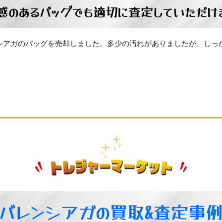
感のあるバッグでも適切に査定していただけ
シアガのバッグを売却しました。多少の汚れがありましたが、しっ
バレンシアガの買取&査定事