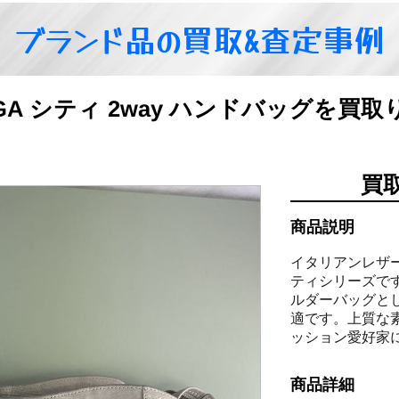
ブランド品の買取&査定事例
AGA シティ 2way ハンドバッグを買
買
商品説明
イタリアンレザ
ティシリーズです
ルダーバッグと
適です。上質な
ッション愛好家
商品詳細