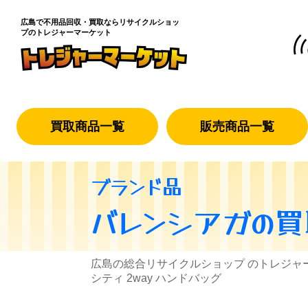
広島で不用品回収・買取なら
リサイクルショッ
プのトレジャーマーケット
買取商品一覧
販売商品一覧
ブランド品
バレンシアガ
の買
広島の総合リサイクルショップ のトレジャ
シティ 2way ハンドバッグ