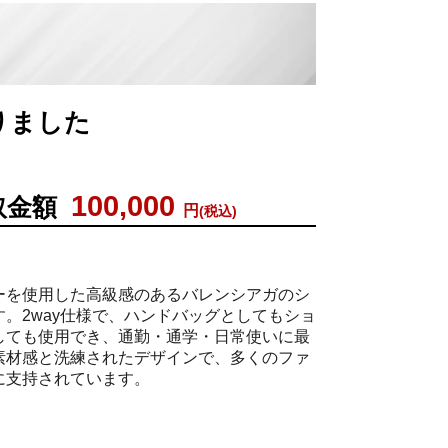
取りました
100,000
取金額
円
(税込)
ーを使用した高級感のあるバレンシアガのシ
。2way仕様で、ハンドバッグとしてもショ
しても使用でき、通勤・通学・日常使いに最
素材感と洗練されたデザインで、多くのファ
に支持されています。