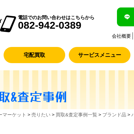
電話でのお問い合わせはこちらから
082-942-0389
会社概要
宅配買取
サービスメニュー
取&査定事例
ーマーケット
>
売りたい
>
買取&査定事例一覧
>
ブランド品
>