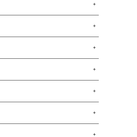
+
+
+
+
+
+
+