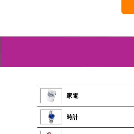
家電
時計