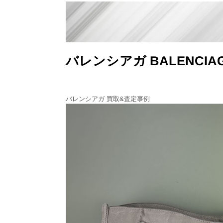
バレンシアガ BALENCI
バレンシアガ 買取&査定事例