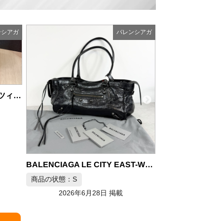
ンシアガ
バレンシアガ
BALENCIAGA バレンシアガ ツィギー ハンドバッグ
BALENCIAGA LE CITY EAST-WEST シティ ハンドバッグ
商品の状態：S
商品の状態：A
2026年6月28日 掲載
2026年