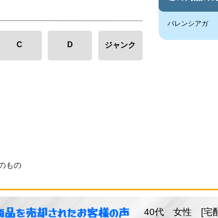
バレンシアガ
C
D
ジャンク
のもの
商品を売却されたお客様の声
40代 女性 [宅