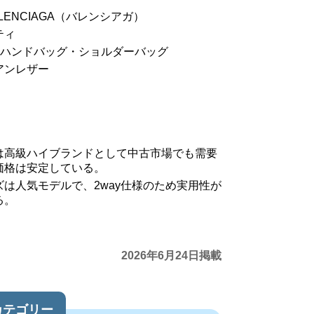
LENCIAGA（バレンシアガ）
ティ
y ハンドバッグ・ショルダーバッグ
アンレザー
は高級ハイブランドとして中古市場でも需要
価格は安定している。
は人気モデルで、2way仕様のため実用性が
る。
2026年6月24日掲載
カテゴリー