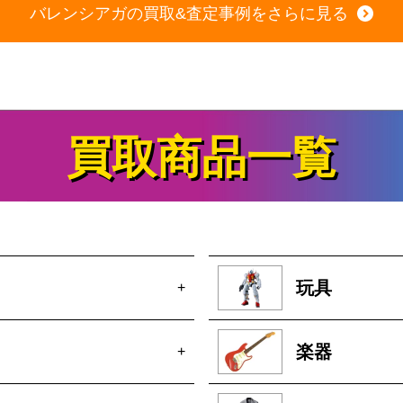
バレンシアガの買取&査定事例をさらに見る
買取商品一覧
玩具
+
楽器
+