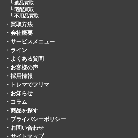
・
会社概要
・
サービスメニュー
・
ライン
・
よくある質問
・
お客様の声
・
採用情報
・
トレマでフリマ
・
お知らせ
・
コラム
・
商品を探す
・
プライバシーポリシー
・
お問い合わせ
・
サイトマップ
・
公式ジモティーアカウント
・
公式メルカリショップ
・
公式ヤフオクアカウント