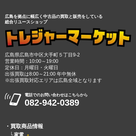
広島県広島市中区大手町５丁目9-2
営業時間：10:00～19:00
定休日：月曜日・火曜日
出張買取は8:00～21:00 年中無休
※出張買取対応エリアは広島全域となります
電話でのお問い合わせはこちらから
082-942-0389
・
買取商品情報
家電
＋
玩具
＋
時計
＋
楽器
＋
ブランド
＋