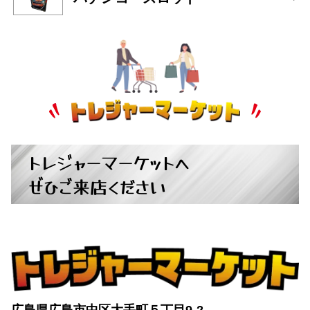
トレジャーマーケットへ
ぜひご来店ください
広島県広島市中区大手町５丁目9-2
営業時間：10:00～19:00
定休日：月曜日・火曜日