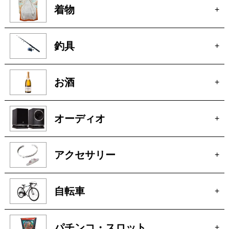
釣具
+
お酒
+
オーディオ
+
アクセサリー
+
自転車
+
パチンコ・スロット
+