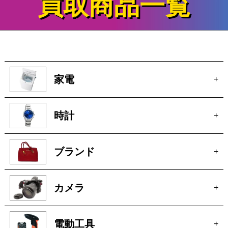
家電
+
時計
+
ブランド
+
カメラ
+
電動工具
+
厨房機器
+