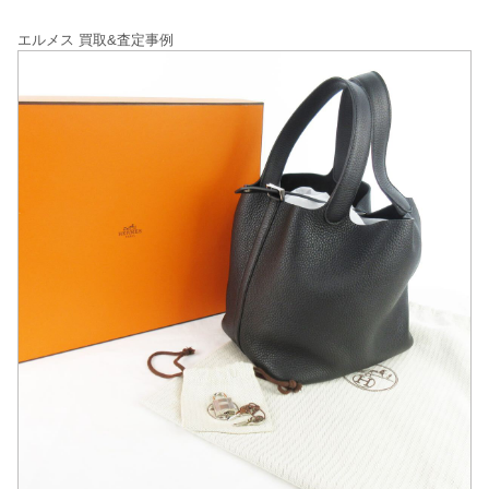
エルメス 買取&査定事例