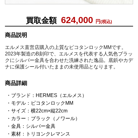
624,000
買取金額
円
(税込)
商品説明
エルメス直営店購入の上質なピコタンロックMMです。
2023年製造のB刻印で、エルメスを代表する人気色ブラッ
クにシルバー金具を合わせた洗練された逸品。底鋲やカデ
ナに保護シール付いたままの未使用品となります。
商品詳細
ブランド：HERMES（エルメス）
モデル：ピコタンロックMM
サイズ：横22cm×縦22cm
カラー：ブラック（ノワール）
金具：シルバー金具
素材：トリヨンクレマンス