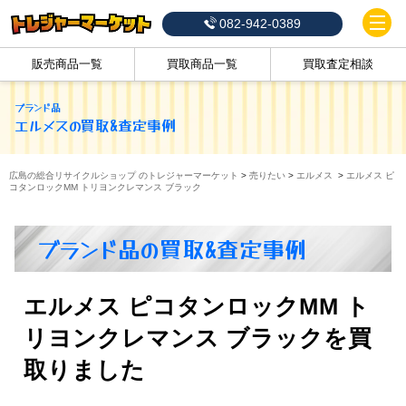
082-942-0389
販売商品一覧
買取商品一覧
買取査定相談
ブランド品
エルメス
の買取&査定事例
広島の総合リサイクルショップ のトレジャーマーケット
>
売りたい
>
エルメス
>
エルメス ピ
コタンロックMM トリヨンクレマンス ブラック
ブランド品の買取&査定事例
エルメス ピコタンロックMM ト
リヨンクレマンス ブラックを買
取りました